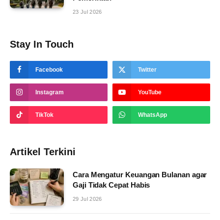
23 Jul 2026
Stay In Touch
Facebook
Twitter
Instagram
YouTube
TikTok
WhatsApp
Artikel Terkini
Cara Mengatur Keuangan Bulanan agar
Gaji Tidak Cepat Habis
29 Jul 2026