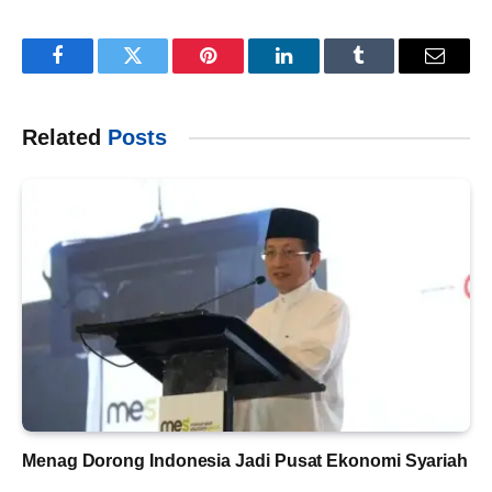
Facebook
Twitter
Pinterest
LinkedIn
Tumblr
Email
Related
Posts
Menag Dorong Indonesia Jadi Pusat Ekonomi Syariah