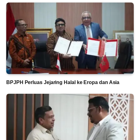
BPJPH Perluas Jejaring Halal ke Eropa dan Asia