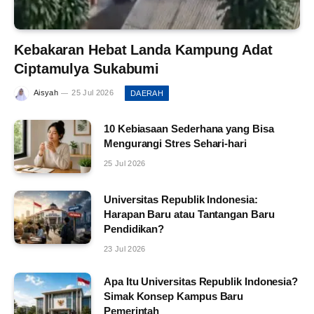
Kebakaran Hebat Landa Kampung Adat
Ciptamulya Sukabumi
Aisyah
25 Jul 2026
DAERAH
10 Kebiasaan Sederhana yang Bisa
Mengurangi Stres Sehari-hari
25 Jul 2026
Universitas Republik Indonesia:
Harapan Baru atau Tantangan Baru
Pendidikan?
23 Jul 2026
Apa Itu Universitas Republik Indonesia?
Simak Konsep Kampus Baru
Pemerintah