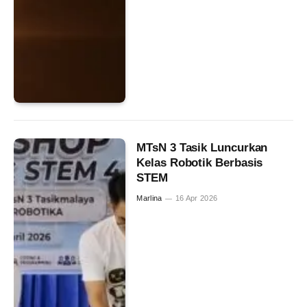
MTsN 3 Tasik Luncurkan
Kelas Robotik Berbasis
STEM
Marlina
16 Apr 2026