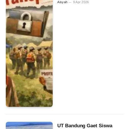
Aisyah
9 Apr 2026
UT Bandung Gaet Siswa