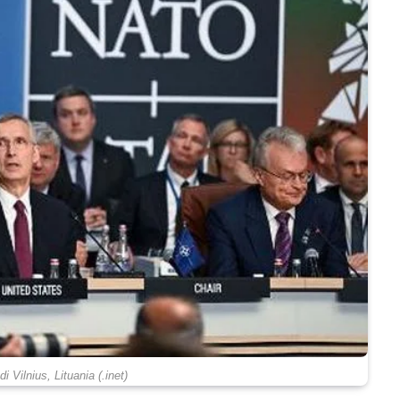
Vilnius, Lituania (.inet)