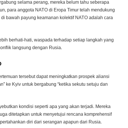
ergabung selama perang, mereka belum tahu seberapa
dapun, para anggota NATO di Eropa Timur telah mendukung
 di bawah payung keamanan kolektif NATO adalah cara
bih berhati-hati, waspada terhadap setiap langkah yang
onflik langsung dengan Rusia.
O
rtemuan tersebut dapat meningkatkan prospek aliansi
” ke Kyiv untuk bergabung “ketika sekutu setuju dan
butkan kondisi seperti apa yang akan terjadi. Mereka
uga ditetapkan untuk menyetujui rencana komprehensif
ertahankan diri dari serangan apapun dari Rusia.