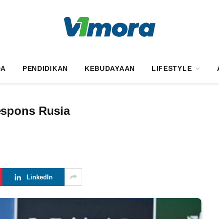
DA
PENDIDIKAN
KEBUDAYAAN
LIFESTYLE
espons Rusia
LinkedIn