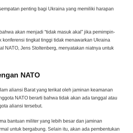
esempatan penting bagi Ukraina yang memiliki harapan
bahwa akan menjadi “tidak masuk akal” jika pemimpin-
onferensi tingkat tinggi tidak menawarkan Ukraina
al NATO, Jens Stoltenberg, menyatakan niatnya untuk
dengan NATO
am aliansi Barat yang terikat oleh jaminan keamanan
ggota NATO berarti bahwa tidak akan ada tanggal atau
ta aliansi tersebut.
 bantuan militer yang lebih besar dan jaminan
rmal untuk bergabung. Selain itu, akan ada pembentukan