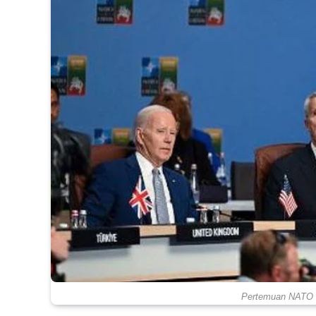
Pertemuan NATO di 