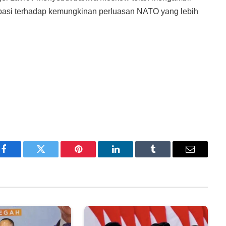
sipasi terhadap kemungkinan perluasan NATO yang lebih
Facebook
Twitter
Pinterest
LinkedIn
Tumblr
Email