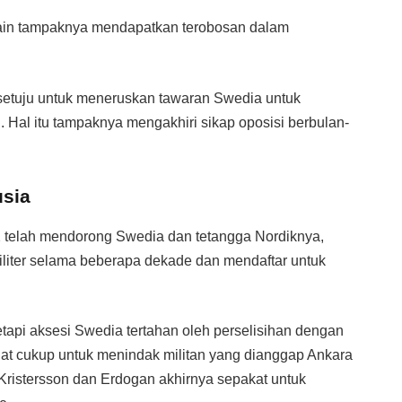
lain tampaknya mendapatkan terobosan dalam
setuju untuk meneruskan tawaran Swedia untuk
 Hal itu tampaknya mengakhiri sikap oposisi berbulan-
usia
2 telah mendorong Swedia dan tetangga Nordiknya,
iliter selama beberapa dekade dan mendaftar untuk
tapi aksesi Swedia tertahan oleh perselisihan dengan
at cukup untuk menindak militan yang dianggap Ankara
Kristersson dan Erdogan akhirnya sepakat untuk