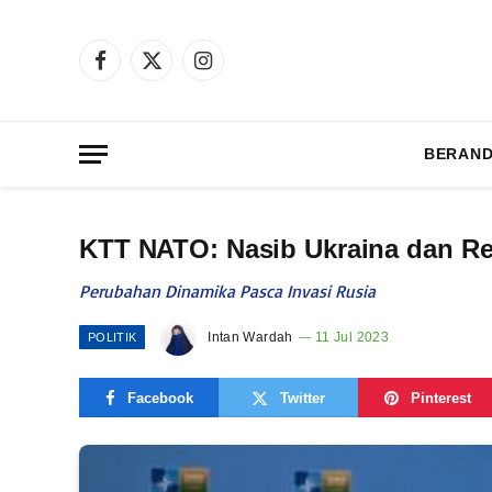
Facebook
X
Instagram
(Twitter)
BERAN
KTT NATO: Nasib Ukraina dan R
Perubahan Dinamika Pasca Invasi Rusia
Intan Wardah
11 Jul 2023
POLITIK
Facebook
Twitter
Pinterest