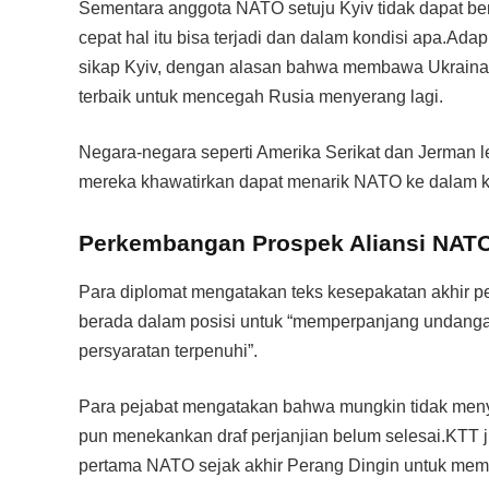
Sementara anggota NATO setuju Kyiv tidak dapat b
cepat hal itu bisa terjadi dan dalam kondisi apa.A
sikap Kyiv, dengan alasan bahwa membawa Ukraina
terbaik untuk mencegah Rusia menyerang lagi.
Negara-negara seperti Amerika Serikat dan Jerman le
mereka khawatirkan dapat menarik NATO ke dalam k
Perkembangan Prospek Aliansi NAT
Para diplomat mengatakan teks kesepakatan akhir pe
berada dalam posisi untuk “memperpanjang undangan
persyaratan terpenuhi”.
Para pejabat mengatakan bahwa mungkin tidak menye
pun menekankan draf perjanjian belum selesai.KTT j
pertama NATO sejak akhir Perang Dingin untuk memp