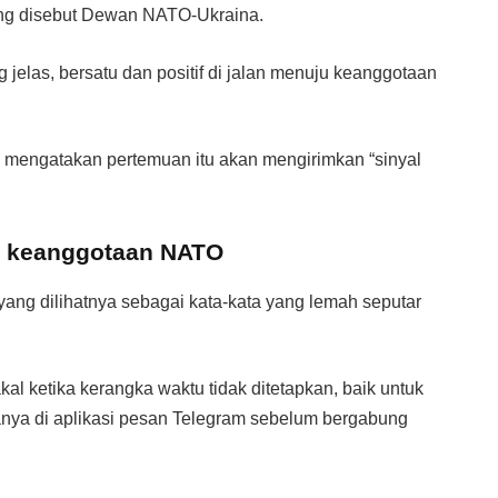
ang disebut Dewan NATO-Ukraina.
jelas, bersatu dan positif di jalan menuju keanggotaan
 mengatakan pertemuan itu akan mengirimkan “sinyal
h keanggotaan NATO
ang dilihatnya sebagai kata-kata yang lemah seputar
al ketika kerangka waktu tidak ditetapkan, baik untuk
nya di aplikasi pesan Telegram sebelum bergabung