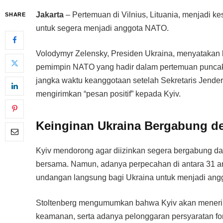
Jakarta
– Pertemuan di Vilnius, Lituania, menjadi k
SHARE
untuk segera menjadi anggota NATO.
Volodymyr Zelensky, Presiden Ukraina, menyatakan 
pemimpin NATO yang hadir dalam pertemuan puncak k
jangka waktu keanggotaan setelah Sekretaris Jender
mengirimkan “pesan positif” kepada Kyiv.
Keinginan Ukraina Bergabung 
Kyiv mendorong agar diizinkan segera bergabung dal
bersama. Namun, adanya perpecahan di antara 31 an
undangan langsung bagi Ukraina untuk menjadi anggo
Stoltenberg mengumumkan bahwa Kyiv akan menerima
keamanan, serta adanya pelonggaran persyaratan fo