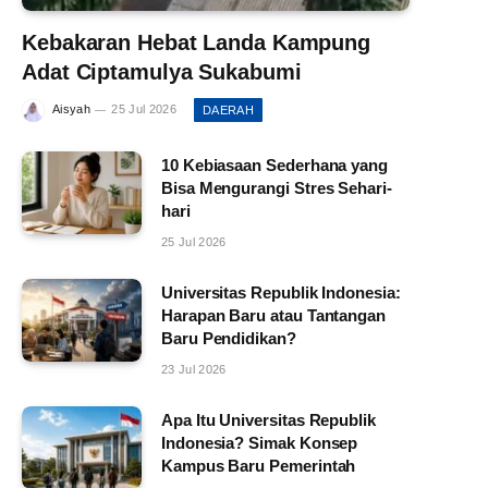
Kebakaran Hebat Landa Kampung
Adat Ciptamulya Sukabumi
Aisyah
25 Jul 2026
DAERAH
10 Kebiasaan Sederhana yang
Bisa Mengurangi Stres Sehari-
hari
25 Jul 2026
Universitas Republik Indonesia:
Harapan Baru atau Tantangan
Baru Pendidikan?
23 Jul 2026
Apa Itu Universitas Republik
Indonesia? Simak Konsep
Kampus Baru Pemerintah