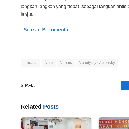
langkah-langkah yang “tepat” sebagai langkah anti
lanjut.
Silakan Bekomentar
Lituania
Nato
Vilnius
Volodymyr Zelensky
SHARE.
Related
Posts