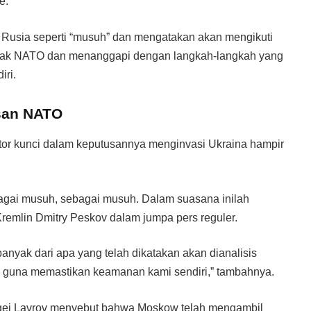
e.
 Rusia seperti “musuh” dan mengatakan akan mengikuti
ncak NATO dan menanggapi dengan langkah-langkah yang
iri.
san NATO
or kunci dalam keputusannya menginvasi Ukraina hampir
gai musuh, sebagai musuh. Dalam suasana inilah
a Kremlin Dmitry Peskov dalam jumpa pers reguler.
anyak dari apa yang telah dikatakan akan dianalisis
 guna memastikan keamanan kami sendiri,” tambahnya.
ergei Lavrov menyebut bahwa Moskow telah mengambil