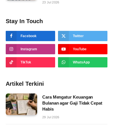
23 Jul 2026
Stay In Touch
Facebook
Twitter
Instagram
YouTube
TikTok
WhatsApp
Artikel Terkini
Cara Mengatur Keuangan
Bulanan agar Gaji Tidak Cepat
Habis
29 Jul 2026