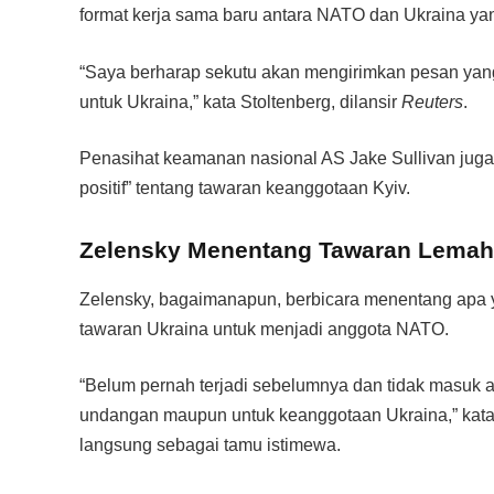
format kerja sama baru antara NATO dan Ukraina y
“Saya berharap sekutu akan mengirimkan pesan yang 
untuk Ukraina,” kata Stoltenberg, dilansir
Reuters
.
Penasihat keamanan nasional AS Jake Sullivan juga
positif” tentang tawaran keanggotaan Kyiv.
Zelensky Menentang Tawaran Lema
Zelensky, bagaimanapun, berbicara menentang apa y
tawaran Ukraina untuk menjadi anggota NATO.
“Belum pernah terjadi sebelumnya dan tidak masuk ak
undangan maupun untuk keanggotaan Ukraina,” kata
langsung sebagai tamu istimewa.