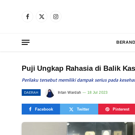
Facebook
X
Instagram
(Twitter)
BERAN
Puji Ungkap Rahasia di Balik Ka
Perilaku tersebut memiliki dampak serius pada kese
Intan Wardah
18 Jul 2023
DAERAH
Facebook
Twitter
Pinterest