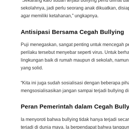
“Sekarang kalo sudah terjadi bullying perlu dilihat 
sekolahnya, jadi perlu seorang anak dikuatkan, disia
agar memiliki ketahanan,” ungkapnya.
Antisipasi Bersama Cegah Bullying
Puji menegaskan, sangat penting untuk mencegah pen
perilaku tersebut menyebar seperti virus. Untuk berha
lingkungan baik di rumah maupun di sekolah, namun 
yang solid.
“Kita ini juga sudah sosialisasi dengan beberapa pih
mengsosialisasikan jangan sampai terjadi bullying dis
Peran Pemerintah dalam Cegah Bull
Ia menyoroti bahwa bullying tidak hanya terjadi secar
terjadi di dunia maya. Ia berpendapat bahwa tanggun