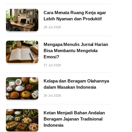
Cara Menata Ruang Kerja agar
Lebih Nyaman dan Produktif
28 Jul 2026
Mengapa Menulis Jurnal Harian
Bisa Membantu Mengelola
Emosi?
27 Jul 2026
Kelapa dan Beragam Olahannya
dalam Masakan Indonesia
26 Jul 2026
Ketan Menjadi Bahan Andalan
Beragam Jajanan Tradisional
Indonesia