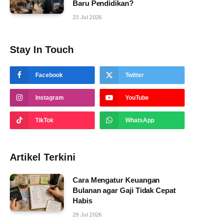
Baru Pendidikan?
23 Jul 2026
Stay In Touch
Facebook
Twitter
Instagram
YouTube
TikTok
WhatsApp
Artikel Terkini
Cara Mengatur Keuangan
Bulanan agar Gaji Tidak Cepat
Habis
29 Jul 2026