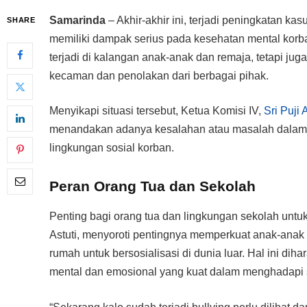
Samarinda
– Akhir-akhir ini, terjadi peningkatan ka
SHARE
memiliki dampak serius pada kesehatan mental korb
terjadi di kalangan anak-anak dan remaja, tetapi ju
kecaman dan penolakan dari berbagai pihak.
Menyikapi situasi tersebut, Ketua Komisi IV,
Sri Puji 
menandakan adanya kesalahan atau masalah dalam l
lingkungan sosial korban.
Peran Orang Tua dan Sekolah
Penting bagi orang tua dan lingkungan sekolah untuk
Astuti, menyoroti pentingnya memperkuat anak-anak
rumah untuk bersosialisasi di dunia luar. Hal ini d
mental dan emosional yang kuat dalam menghadapi si