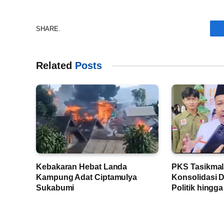
SHARE.
Related
Posts
Kebakaran Hebat Landa
PKS Tasikmal
Kampung Adat Ciptamulya
Konsolidasi D
Sukabumi
Politik hingg