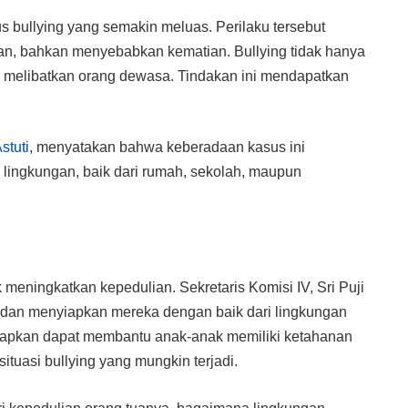
sus bullying yang semakin meluas. Perilaku tersebut
an, bahkan menyebabkan kematian. Bullying tidak hanya
ga melibatkan orang dewasa. Tindakan ini mendapatkan
Astuti
, menyatakan bahwa keberadaan kasus ini
ingkungan, baik dari rumah, sekolah, maupun
 meningkatkan kepedulian. Sekretaris Komisi IV, Sri Puji
 dan menyiapkan mereka dengan baik dari lingkungan
iharapkan dapat membantu anak-anak memiliki ketahanan
tuasi bullying yang mungkin terjadi.