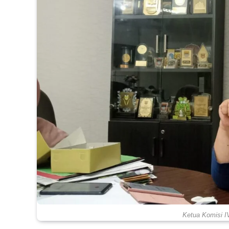
Ketua Komisi IV,