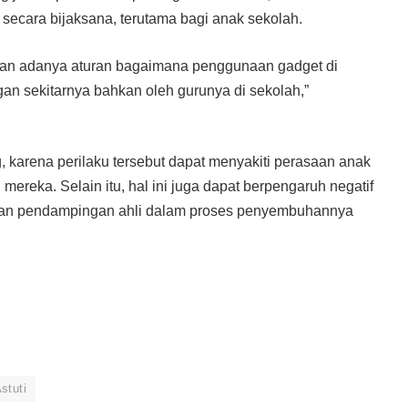
secara bijaksana, terutama bagi anak sekolah.
gan adanya aturan bagaimana penggunaan gadget di
an sekitarnya bahkan oleh gurunya di sekolah,”
, karena perilaku tersebut dapat menyakiti perasaan anak
ereka. Selain itu, hal ini juga dapat berpengaruh negatif
ukan pendampingan ahli dalam proses penyembuhannya
Astuti