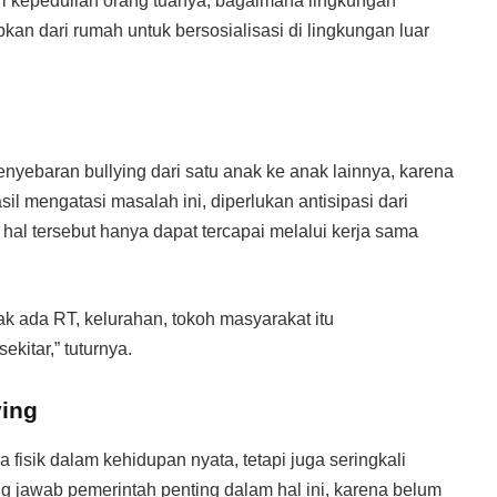
dari kepedulian orang tuanya, bagaimana lingkungan
pkan dari rumah untuk bersosialisasi di lingkungan luar
yebaran bullying dari satu anak ke anak lainnya, karena
sil mengatasi masalah ini, diperlukan antisipasi dari
hal tersebut hanya dapat tercapai melalui kerja sama
ak ada RT, kelurahan, tokoh masyarakat itu
ekitar,” tuturnya.
ying
a fisik dalam kehidupan nyata, tetapi juga seringkali
g jawab pemerintah penting dalam hal ini, karena belum