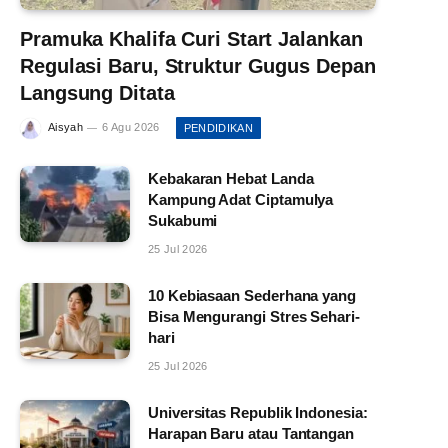
Pramuka Khalifa Curi Start Jalankan
Regulasi Baru, Struktur Gugus Depan
Langsung Ditata
Aisyah
6 Agu 2026
PENDIDIKAN
Kebakaran Hebat Landa
Kampung Adat Ciptamulya
Sukabumi
25 Jul 2026
10 Kebiasaan Sederhana yang
Bisa Mengurangi Stres Sehari-
hari
25 Jul 2026
Universitas Republik Indonesia:
Harapan Baru atau Tantangan