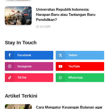
Universitas Republik Indonesia:
Harapan Baru atau Tantangan Baru
Pendidikan?
23 Jul 2026
Stay In Touch
Facebook
Twitter
Instagram
YouTube
TikTok
WhatsApp
Artikel Terkini
Cara Mengatur Keuangan Bulanan agar