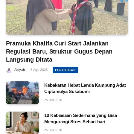
Pramuka Khalifa Curi Start Jalankan
Regulasi Baru, Struktur Gugus Depan
Langsung Ditata
Aisyah
6 Agu 2026
PENDIDIKAN
Kebakaran Hebat Landa Kampung Adat
Ciptamulya Sukabumi
25 Jul 2026
10 Kebiasaan Sederhana yang Bisa
Mengurangi Stres Sehari-hari
25 Jul 2026