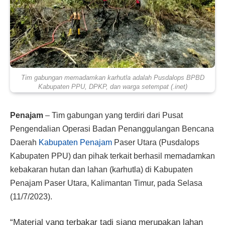
Tim gabungan memadamkan karhutla adalah Pusdalops BPBD
Kabupaten PPU, DPKP, dan warga setempat (.inet)
Penajam
– Tim gabungan yang terdiri dari Pusat
Pengendalian Operasi Badan Penanggulangan Bencana
Daerah
Kabupaten Penajam
Paser Utara (Pusdalops
Kabupaten PPU) dan pihak terkait berhasil memadamkan
kebakaran hutan dan lahan (karhutla) di Kabupaten
Penajam Paser Utara, Kalimantan Timur, pada Selasa
(11/7/2023).
“Material yang terbakar tadi siang merupakan lahan