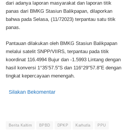
dari adanya laporan masyarakat dan laporan titik
panas dari BMKG Stasiun Balikpapan, dilaporkan
bahwa pada Selasa, (11/72023) terpantau satu titik
panas.
Pantauan dilakukan oleh BMKG Stasiun Balikpapan
melalui satelit SNPP/VIIRS, terpantau pada titik
koordinat 116.4994 Bujur dan -1.5993 Lintang dengan
hasil konversi 1°35’57.5″S dan 116°29″57.8″E dengan
tingkat kepercayaan menengah.
Silakan Bekomentar
Berita Kaltim
BPBD
DPKP
Karhutla
PPU