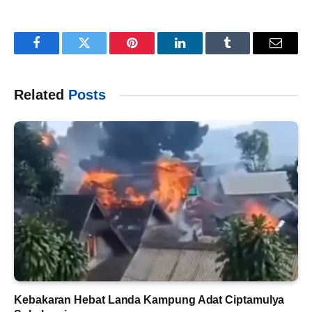
Facebook
Twitter
Pinterest
LinkedIn
Tumblr
Email
Related
Posts
Kebakaran Hebat Landa Kampung Adat Ciptamulya