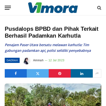
Pusdalops BPBD dan Pihak Terkait
Berhasil Padamkan Karhutla
Penajam Paser Utara bersatu melawan karhutla: Tim
gabungan padamkan api, polisi selidiki penyebabnya
Aminah
12 Jul 2023
DAERAH