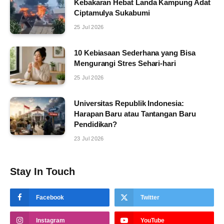
Kebakaran Hebat Landa Kampung Adat
Ciptamulya Sukabumi
25 Jul 2026
10 Kebiasaan Sederhana yang Bisa
Mengurangi Stres Sehari-hari
25 Jul 2026
Universitas Republik Indonesia:
Harapan Baru atau Tantangan Baru
Pendidikan?
23 Jul 2026
Stay In Touch
Facebook
Twitter
Instagram
YouTube