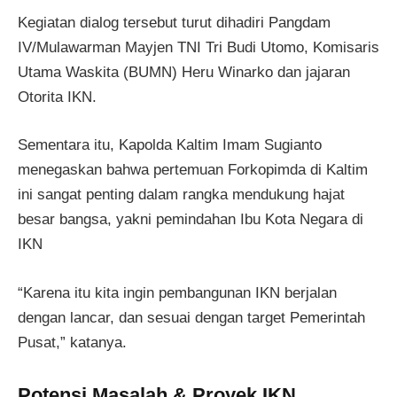
Kegiatan dialog tersebut turut dihadiri Pangdam
IV/Mulawarman Mayjen TNI Tri Budi Utomo, Komisaris
Utama Waskita (BUMN) Heru Winarko dan jajaran
Otorita IKN.
Sementara itu, Kapolda Kaltim Imam Sugianto
menegaskan bahwa pertemuan Forkopimda di Kaltim
ini sangat penting dalam rangka mendukung hajat
besar bangsa, yakni pemindahan Ibu Kota Negara di
IKN
“Karena itu kita ingin pembangunan IKN berjalan
dengan lancar, dan sesuai dengan target Pemerintah
Pusat,” katanya.
Potensi Masalah & Proyek IKN