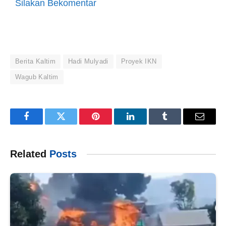
Silakan Bekomentar
Berita Kaltim
Hadi Mulyadi
Proyek IKN
Wagub Kaltim
Facebook
Twitter
Pinterest
LinkedIn
Tumblr
Email
Related
Posts