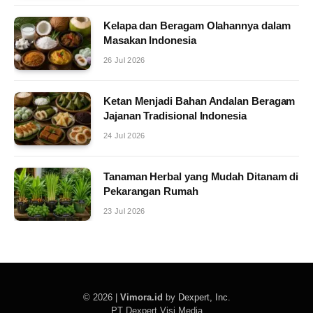
Kelapa dan Beragam Olahannya dalam
Masakan Indonesia
26 Jul 2026
Ketan Menjadi Bahan Andalan Beragam
Jajanan Tradisional Indonesia
24 Jul 2026
Tanaman Herbal yang Mudah Ditanam di
Pekarangan Rumah
23 Jul 2026
© 2026 |
Vimora.id
by
Dexpert, Inc
.
PT Dexpert Visi Media