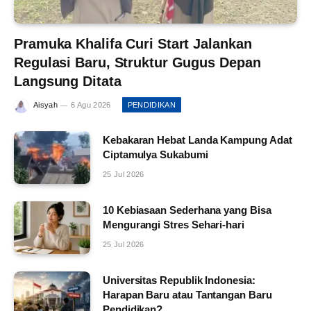
Pramuka Khalifa Curi Start Jalankan
Regulasi Baru, Struktur Gugus Depan
Langsung Ditata
Aisyah
6 Agu 2026
PENDIDIKAN
Kebakaran Hebat Landa Kampung Adat
Ciptamulya Sukabumi
25 Jul 2026
10 Kebiasaan Sederhana yang Bisa
Mengurangi Stres Sehari-hari
25 Jul 2026
Universitas Republik Indonesia:
Harapan Baru atau Tantangan Baru
Pendidikan?