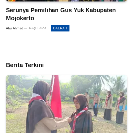
Serunya Pemilihan Gus Yuk Kabupaten
Mojokerto
Alwi Ahmad
6 Agu 2023
DAERAH
Berita Terkini