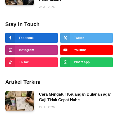
23 Jul 2026
Stay In Touch
Facebook
Twitter
Instagram
YouTube
TikTok
WhatsApp
Artikel Terkini
Cara Mengatur Keuangan Bulanan agar
Gaji Tidak Cepat Habis
29 Jul 2026