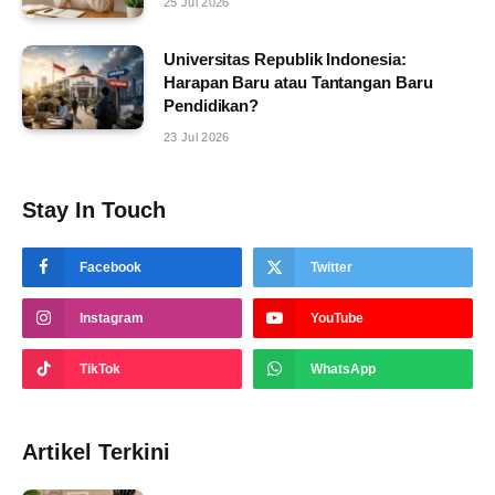
25 Jul 2026
Universitas Republik Indonesia:
Harapan Baru atau Tantangan Baru
Pendidikan?
23 Jul 2026
Stay In Touch
Facebook
Twitter
Instagram
YouTube
TikTok
WhatsApp
Artikel Terkini