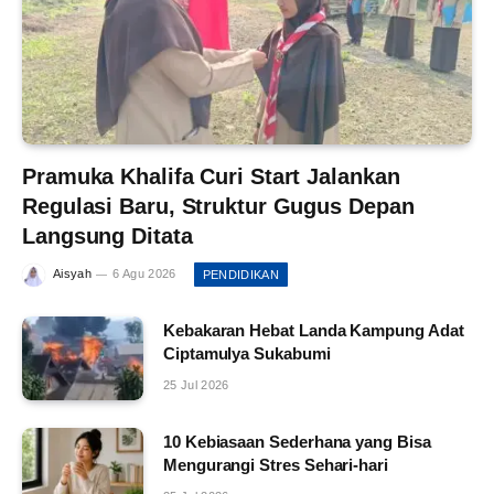
Pramuka Khalifa Curi Start Jalankan
Regulasi Baru, Struktur Gugus Depan
Langsung Ditata
Aisyah
6 Agu 2026
PENDIDIKAN
Kebakaran Hebat Landa Kampung Adat
Ciptamulya Sukabumi
25 Jul 2026
10 Kebiasaan Sederhana yang Bisa
Mengurangi Stres Sehari-hari