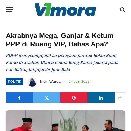
Akrabnya Mega, Ganjar & Ketum
PPP di Ruang VIP, Bahas Apa?
PDI-P menyelenggarakan perayaan puncak Bulan Bung
Karno di Stadion Utama Gelora Bung Karno Jakarta pada
hari Sabtu, tanggal 24 Juni 2023
Intan Wardah
24 Jun 2023
POLITIK