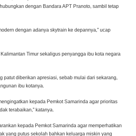
hubungkan dengan Bandara APT Pranoto, sambil tetap
odern dengan adanya skytrain ke depannya,” ucap
 Kalimantan Timur sekaligus penyangga ibu kota negara
 patut diberikan apresiasi, sebab mulai dari sekarang,
angunan ibu kotanya.
 mengingatkan kepada Pemkot Samarinda agar prioritas
dak terabaikan,” katanya.
yarankan kepada Pemkot Samarinda agar memperhatikan
ak yang putus sekolah bahkan keluarga miskin yang