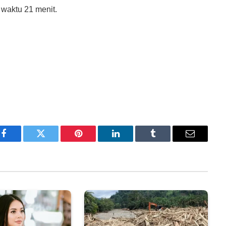
waktu 21 menit.
Facebook
Twitter
Pinterest
LinkedIn
Tumblr
Email