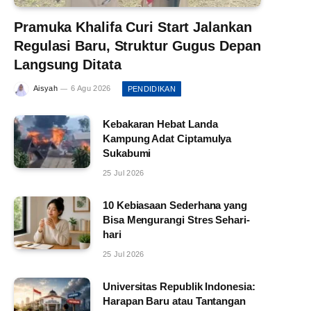
Pramuka Khalifa Curi Start Jalankan
Regulasi Baru, Struktur Gugus Depan
Langsung Ditata
Aisyah
6 Agu 2026
PENDIDIKAN
Kebakaran Hebat Landa
Kampung Adat Ciptamulya
Sukabumi
25 Jul 2026
10 Kebiasaan Sederhana yang
Bisa Mengurangi Stres Sehari-
hari
25 Jul 2026
Universitas Republik Indonesia:
Harapan Baru atau Tantangan