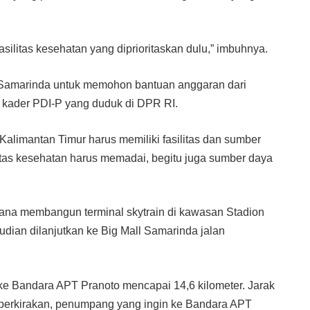
asilitas kesehatan yang diprioritaskan dulu,” imbuhnya.
Samarinda untuk memohon bantuan anggaran dari
i kader PDI-P yang duduk di DPR RI.
Kalimantan Timur harus memiliki fasilitas dan sumber
litas kesehatan harus memadai, begitu juga sumber daya
na membangun terminal skytrain di kawasan Stadion
an dilanjutkan ke Big Mall Samarinda jalan
 ke Bandara APT Pranoto mencapai 14,6 kilometer. Jarak
Diperkirakan, penumpang yang ingin ke Bandara APT