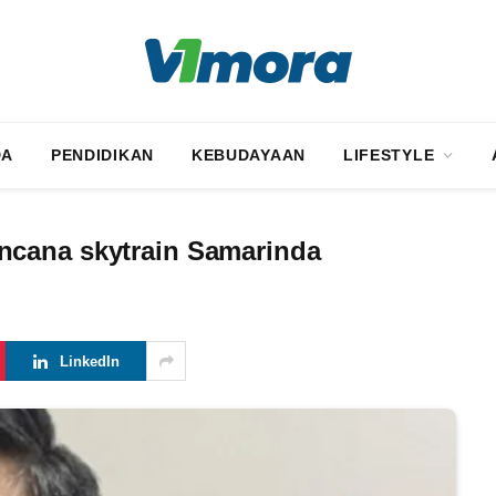
DA
PENDIDIKAN
KEBUDAYAAN
LIFESTYLE
ncana skytrain Samarinda
LinkedIn