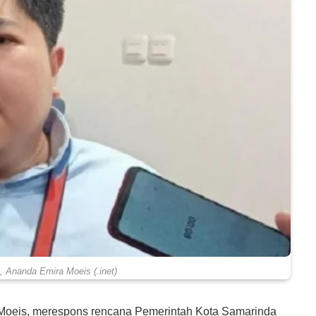
 Ananda Emira Moeis (.inet)
Moeis, merespons rencana Pemerintah Kota Samarinda