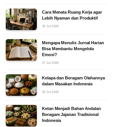
Cara Menata Ruang Kerja agar
Lebih Nyaman dan Produktif
28 Jul 2026
Mengapa Menulis Jurnal Harian
Bisa Membantu Mengelola
Emosi?
27 Jul 2026
Kelapa dan Beragam Olahannya
dalam Masakan Indonesia
26 Jul 2026
Ketan Menjadi Bahan Andalan
Beragam Jajanan Tradisional
Indonesia