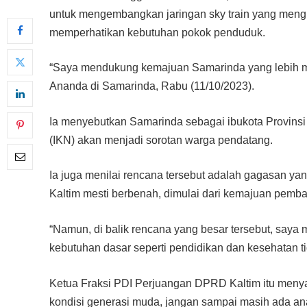
untuk mengembangkan jaringan sky train yang meng
memperhatikan kebutuhan pokok penduduk.
“Saya mendukung kemajuan Samarinda yang lebih m
Ananda di Samarinda, Rabu (11/10/2023).
Ia menyebutkan Samarinda sebagai ibukota Provinsi
(IKN) akan menjadi sorotan warga pendatang.
Ia juga menilai rencana tersebut adalah gagasan yang
Kaltim mesti berbenah, dimulai dari kemajuan pemb
“Namun, di balik rencana yang besar tersebut, saya
kebutuhan dasar seperti pendidikan dan kesehatan ti
Ketua Fraksi PDI Perjuangan DPRD Kaltim itu men
kondisi generasi muda, jangan sampai masih ada an