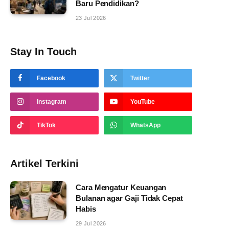
Baru Pendidikan?
23 Jul 2026
Stay In Touch
Facebook
Twitter
Instagram
YouTube
TikTok
WhatsApp
Artikel Terkini
Cara Mengatur Keuangan
Bulanan agar Gaji Tidak Cepat
Habis
29 Jul 2026