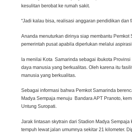
kesulitan berobat ke rumah sakit.
“Jadi kalau bisa, realisasi anggaran pendidikan dan f
Ananda menuturkan dirinya siap membantu Pemkot 
pemerintah pusat apabila diperlukan melalui aspiras
Ia menilai Kota Samarinda sebagai ibukota Provinsi 
daya manusia yang berkualitas. Oleh karena itu fasi
manusia yang berkualitas.
Sebagai informasi bahwa Pemkot Samarinda berenca
Madya Sempaja menuju Bandara APT Pranoto, kemudi
Untung Suropati.
Jarak lintasan skytrain dari Stadion Madya Sempaja
tempuh lewat jalan umumnya sekitar 21 kilometer. 