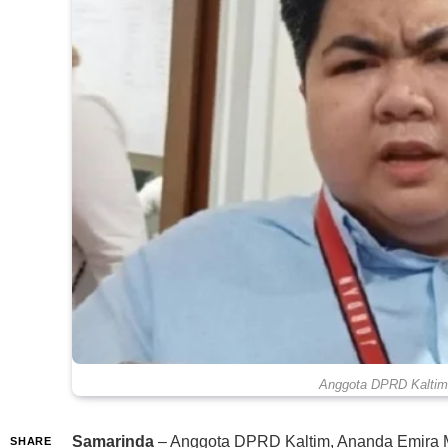
Anggota DPRD Kaltim,
Samarinda
– Anggota DPRD Kaltim, Ananda Emira 
SHARE