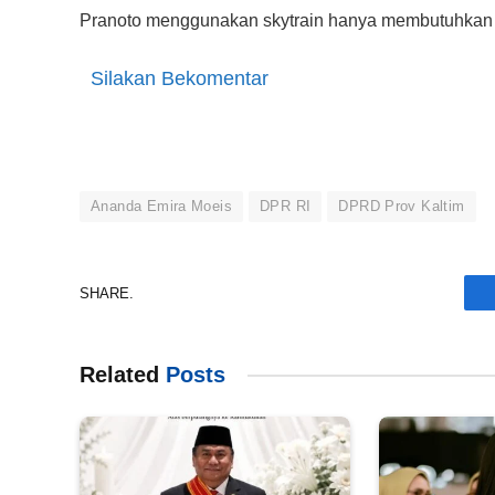
Pranoto menggunakan skytrain hanya membutuhkan 
Silakan Bekomentar
Ananda Emira Moeis
DPR RI
DPRD Prov Kaltim
SHARE.
Related
Posts