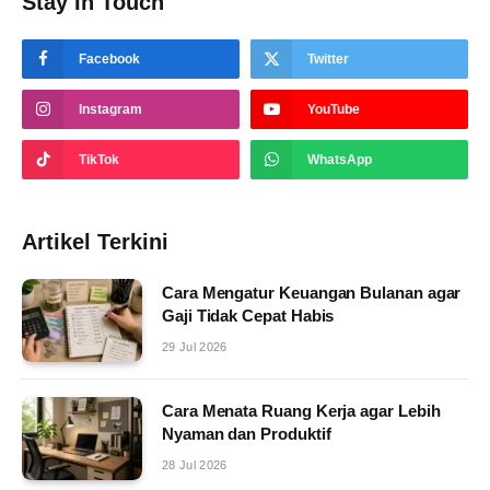
Stay In Touch
Facebook
Twitter
Instagram
YouTube
TikTok
WhatsApp
Artikel Terkini
Cara Mengatur Keuangan Bulanan agar
Gaji Tidak Cepat Habis
29 Jul 2026
Cara Menata Ruang Kerja agar Lebih
Nyaman dan Produktif
28 Jul 2026