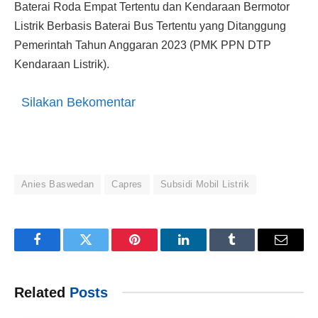
Baterai Roda Empat Tertentu dan Kendaraan Bermotor
Listrik Berbasis Baterai Bus Tertentu yang Ditanggung
Pemerintah Tahun Anggaran 2023 (PMK PPN DTP
Kendaraan Listrik).
Silakan Bekomentar
Anies Baswedan
Capres
Subsidi Mobil Listrik
Facebook
Twitter
Pinterest
LinkedIn
Tumblr
Email
Related
Posts