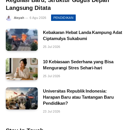
Langsung Ditata
Aisyah
6 Agu 2026
PENDIDIKAN
Kebakaran Hebat Landa Kampung Adat
Ciptamulya Sukabumi
25 Jul 2026
10 Kebiasaan Sederhana yang Bisa
Mengurangi Stres Sehari-hari
25 Jul 2026
Universitas Republik Indonesia:
Harapan Baru atau Tantangan Baru
Pendidikan?
23 Jul 2026