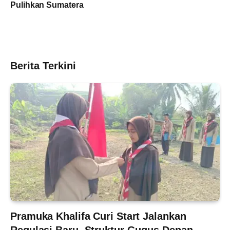
Pulihkan Sumatera
Berita Terkini
Pramuka Khalifa Curi Start Jalankan
Regulasi Baru, Struktur Gugus Depan