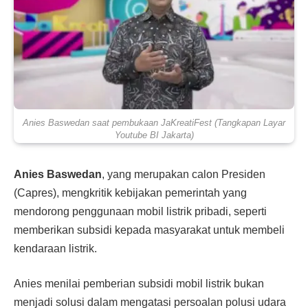
Anies Baswedan saat pembukaan JaKreatiFest (Tangkapan Layar
Youtube BI Jakarta)
Anies Baswedan
, yang merupakan calon Presiden
(Capres), mengkritik kebijakan pemerintah yang
mendorong penggunaan mobil listrik pribadi, seperti
memberikan subsidi kepada masyarakat untuk membeli
kendaraan listrik.
Anies menilai pemberian subsidi mobil listrik bukan
menjadi solusi dalam mengatasi persoalan polusi udara