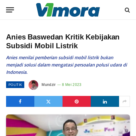
Anies Baswedan Kritik Kebijakan
Subsidi Mobil Listrik
Anies menilai pemberian subsidi mobil listrik bukan
menjadi solusi dalam mengatasi persoalan polusi udara di
Indonesia.
Mundzir
8 Mei 2023
POLITIK