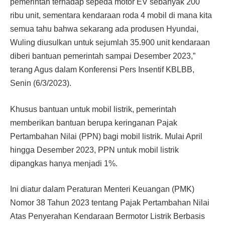
pemerintah terhadap sepeda motor EV sebanyak 200
ribu unit, sementara kendaraan roda 4 mobil di mana kita
semua tahu bahwa sekarang ada produsen Hyundai,
Wuling diusulkan untuk sejumlah 35.900 unit kendaraan
diberi bantuan pemerintah sampai Desember 2023,”
terang Agus dalam Konferensi Pers Insentif KBLBB,
Senin (6/3/2023).
Khusus bantuan untuk mobil listrik, pemerintah
memberikan bantuan berupa keringanan Pajak
Pertambahan Nilai (PPN) bagi mobil listrik. Mulai April
hingga Desember 2023, PPN untuk mobil listrik
dipangkas hanya menjadi 1%.
Ini diatur dalam Peraturan Menteri Keuangan (PMK)
Nomor 38 Tahun 2023 tentang Pajak Pertambahan Nilai
Atas Penyerahan Kendaraan Bermotor Listrik Berbasis