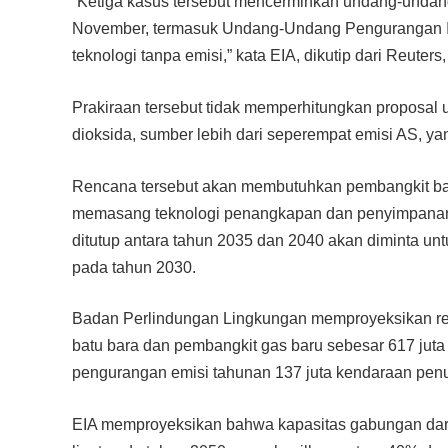
“Ketiga kasus tersebut mencerminkan undang-undan
November, termasuk Undang-Undang Pengurangan Inf
teknologi tanpa emisi,” kata EIA, dikutip dari Reuters
Prakiraan tersebut tidak memperhitungkan proposal 
dioksida, sumber lebih dari seperempat emisi AS, ya
Rencana tersebut akan membutuhkan pembangkit bat
memasang teknologi penangkapan dan penyimpanan 
ditutup antara tahun 2035 dan 2040 akan diminta 
pada tahun 2030.
Badan Perlindungan Lingkungan memproyeksikan ren
batu bara dan pembangkit gas baru sebesar 617 juta
pengurangan emisi tahunan 137 juta kendaraan pe
EIA memproyeksikan bahwa kapasitas gabungan dari m