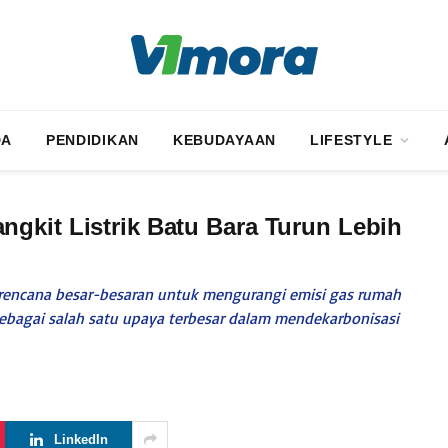
DA
PENDIDIKAN
KEBUDAYAAN
LIFESTYLE
gkit Listrik Batu Bara Turun Lebih
 rencana besar-besaran untuk mengurangi emisi gas rumah
p sebagai salah satu upaya terbesar dalam mendekarbonisasi
LinkedIn