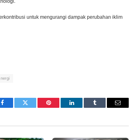
nologi.
 berkontribusi untuk mengurangi dampak perubahan iklim
Energi
Facebook
Twitter
Pinterest
LinkedIn
Tumblr
Email