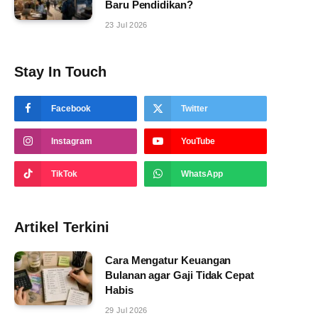
Baru Pendidikan?
23 Jul 2026
Stay In Touch
Facebook
Twitter
Instagram
YouTube
TikTok
WhatsApp
Artikel Terkini
Cara Mengatur Keuangan
Bulanan agar Gaji Tidak Cepat
Habis
29 Jul 2026