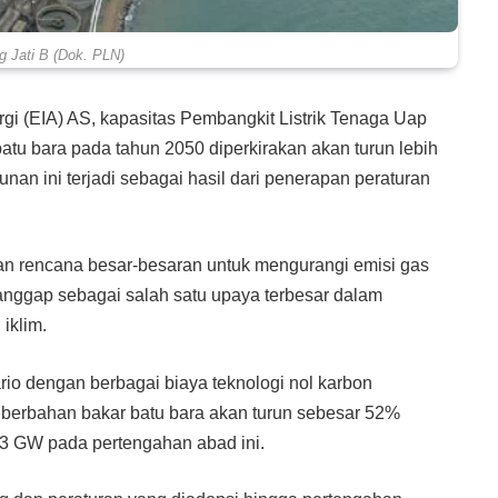
 Jati B (Dok. PLN)
gi (EIA) AS, kapasitas Pembangkit Listrik Tenaga Uap
tu bara pada tahun 2050 diperkirakan akan turun lebih
nan ini terjadi sebagai hasil dari penerapan peraturan
an rencana besar-besaran untuk mengurangi emisi gas
 dianggap sebagai salah satu upaya terbesar dalam
iklim.
rio dengan berbagai biaya teknologi nol karbon
 berbahan bakar batu bara akan turun sebesar 52%
23 GW pada pertengahan abad ini.