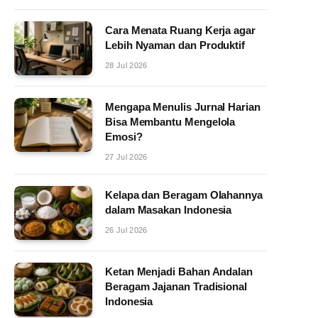
Cara Menata Ruang Kerja agar
Lebih Nyaman dan Produktif
28 Jul 2026
Mengapa Menulis Jurnal Harian
Bisa Membantu Mengelola
Emosi?
27 Jul 2026
Kelapa dan Beragam Olahannya
dalam Masakan Indonesia
26 Jul 2026
Ketan Menjadi Bahan Andalan
Beragam Jajanan Tradisional
Indonesia