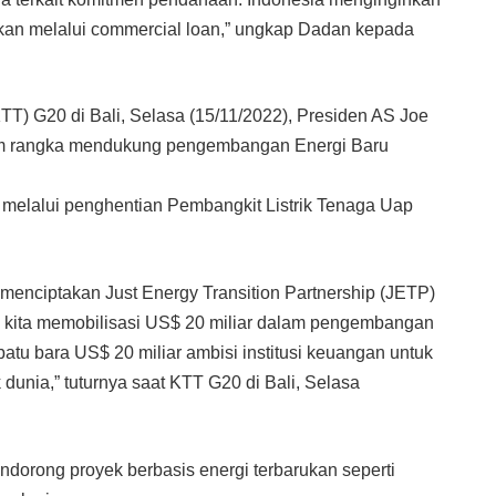
salkan melalui commercial loan,” ungkap Dadan kepada
KTT) G20 di Bali, Selasa (15/11/2022), Presiden AS Joe
lam rangka mendukung pengembangan Energi Baru
 melalui penghentian Pembangkit Listrik Tenaga Uap
enciptakan Just Energy Transition Partnership (JETP)
 kita memobilisasi US$ 20 miliar dalam pengembangan
atu bara US$ 20 miliar ambisi institusi keuangan untuk
dunia,” tuturnya saat KTT G20 di Bali, Selasa
ndorong proyek berbasis energi terbarukan seperti