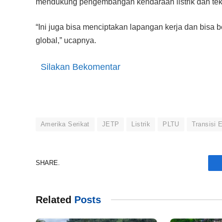
mendukung pengembangan kendaraan listrik dan tek
“Ini juga bisa menciptakan lapangan kerja dan bisa
global,” ucapnya.
Silakan Bekomentar
Amerika Serikat
JETP
Listrik
PLTU
Transisi 
SHARE.
Related
Posts