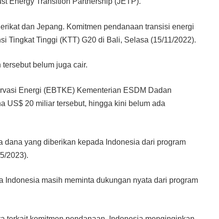
ust Energy Transition Partnership (JETP).
erikat dan Jepang. Komitmen pendanaan transisi energi
i Tingkat Tinggi (KTT) G20 di Bali, Selasa (15/11/2022).
ersebut belum juga cair.
servasi Energi (EBTKE) Kementerian ESDM Dadan
US$ 20 miliar tersebut, hingga kini belum ada
a dana yang diberikan kepada Indonesia dari program
/5/2023).
 Indonesia masih meminta dukungan nyata dari program
a terkait komitmen pendanaan. Indonesia menginginkan