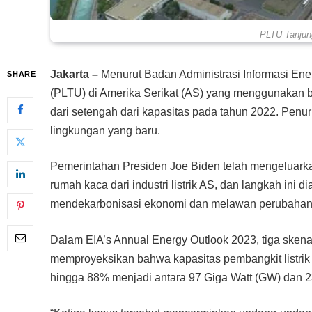
PLTU Tanjung
Jakarta –
Menurut Badan Administrasi Informasi Ener
SHARE
(PLTU) di Amerika Serikat (AS) yang menggunakan ba
dari setengah dari kapasitas pada tahun 2022. Penuru
lingkungan yang baru.
Pemerintahan Presiden Joe Biden telah mengeluark
rumah kaca dari industri listrik AS, dan langkah ini
mendekarbonisasi ekonomi dan melawan perubahan 
Dalam EIA’s Annual Energy Outlook 2023, tiga skena
memproyeksikan bahwa kapasitas pembangkit listrik
hingga 88% menjadi antara 97 Giga Watt (GW) dan 