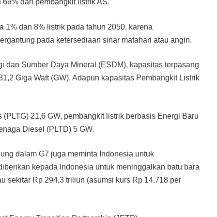
69% dari pembangkit listrik AS.
 1% dan 8% listrik pada tahun 2050, karena
gantung pada ketersediaan sinar matahari atau angin.
rgi dan Sumber Daya Mineral (ESDM), kapasitas terpasang
81,2 Giga Watt (GW). Adapun kapasitas Pembangkit Listrik
(PLTG) 21,6 GW, pembangkit listrik berbasis Energi Baru
Tenaga Diesel (PLTD) 5 GW.
abung dalam G7 juga meminta Indonesia untuk
diberikan kepada Indonesia untuk meninggalkan batu bara
 sekitar Rp 294,3 triliun (asumsi kurs Rp 14.718 per