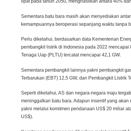
lipat pada tahun 2050, menghasilkan antara 40% dan 
Sementara batu bara masih akan menyediakan antara
kemampuannya beroperasi sepanjang waktu tanpa ber
Perlu diketahui, berdasarkan data Kementerian Ene
pembangkit listrik di Indonesia pada 2022 mencapai 
Tenaga Uap (PLTU) tercatat mencapai 42,1 GW.
Sementara pembangkit lainnya yakni pembangkit gas 
Terbarukan (EBT) 12,5 GW, dan Pembangkit Listrik 
Seperti diketahui, AS dan negara-negara maju terg
meninggalkan batu bara. Adapun insentif yang akan 
yakni melalui komitmen pendanaan US$ 20 miliar atau
US$).