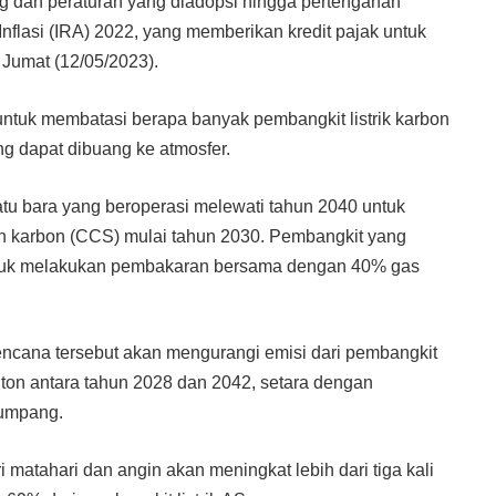
g dan peraturan yang diadopsi hingga pertengahan
lasi (IRA) 2022, yang memberikan kredit pajak untuk
, Jumat (12/05/2023).
untuk membatasi berapa banyak pembangkit listrik karbon
ng dapat dibuang ke atmosfer.
u bara yang beroperasi melewati tahun 2040 untuk
karbon (CCS) mulai tahun 2030. Pembangkit yang
untuk melakukan pembakaran bersama dengan 40% gas
cana tersebut akan mengurangi emisi dari pembangkit
 ton antara tahun 2028 dan 2042, setara dengan
numpang.
atahari dan angin akan meningkat lebih dari tiga kali