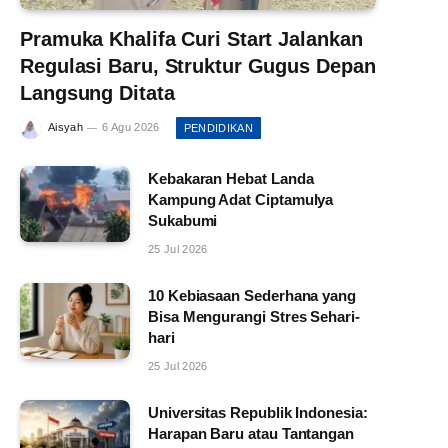
Pramuka Khalifa Curi Start Jalankan
Regulasi Baru, Struktur Gugus Depan
Langsung Ditata
Aisyah
6 Agu 2026
PENDIDIKAN
Kebakaran Hebat Landa
Kampung Adat Ciptamulya
Sukabumi
25 Jul 2026
10 Kebiasaan Sederhana yang
Bisa Mengurangi Stres Sehari-
hari
25 Jul 2026
Universitas Republik Indonesia:
Harapan Baru atau Tantangan