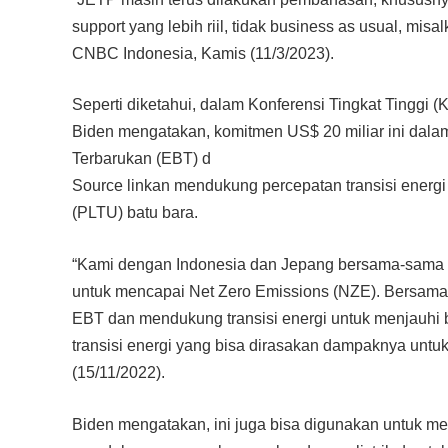
support yang lebih riil, tidak business as usual, mi
CNBC Indonesia, Kamis (11/3/2023).
Seperti diketahui, dalam Konferensi Tingkat Tinggi (
Biden mengatakan, komitmen US$ 20 miliar ini da
Terbarukan (EBT) d
Source linkan mendukung percepatan transisi energi
(PLTU) batu bara.
“Kami dengan Indonesia dan Jepang bersama-sama m
untuk mencapai Net Zero Emissions (NZE). Bersama
EBT dan mendukung transisi energi untuk menjauhi b
transisi energi yang bisa dirasakan dampaknya untuk 
(15/11/2022).
Biden mengatakan, ini juga bisa digunakan untuk me