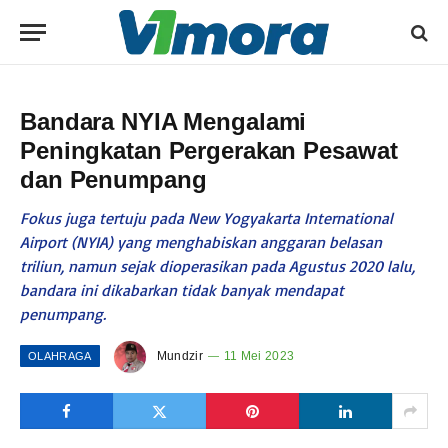
Bandara NYIA Mengalami
Peningkatan Pergerakan Pesawat
dan Penumpang
Fokus juga tertuju pada New Yogyakarta International
Airport (NYIA) yang menghabiskan anggaran belasan
triliun, namun sejak dioperasikan pada Agustus 2020 lalu,
bandara ini dikabarkan tidak banyak mendapat
penumpang.
Mundzir
11 Mei 2023
OLAHRAGA