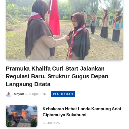
Pramuka Khalifa Curi Start Jalankan
Regulasi Baru, Struktur Gugus Depan
Langsung Ditata
Aisyah
6 Agu 2026
PENDIDIKAN
Kebakaran Hebat Landa Kampung Adat
Ciptamulya Sukabumi
25 Jul 2026