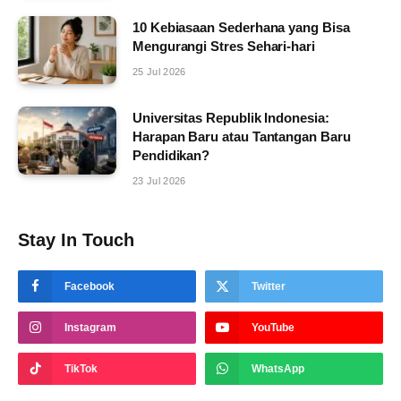
10 Kebiasaan Sederhana yang Bisa
Mengurangi Stres Sehari-hari
25 Jul 2026
Universitas Republik Indonesia:
Harapan Baru atau Tantangan Baru
Pendidikan?
23 Jul 2026
Stay In Touch
Facebook
Twitter
Instagram
YouTube
TikTok
WhatsApp