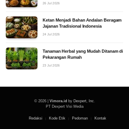
26 Jul 2026
Ketan Menjadi Bahan Andalan Beragam
Jajanan Tradisional Indonesia
24 Jul 2026
Tanaman Herbal yang Mudah Ditanam di
Pekarangan Rumah
23 Jul 2026
© 2026 |
Vimora.id
by
Dexpert, Inc
.
PT Dexpert Visi Media
Redaksi
Kode Etik
Pedoman
Kontak