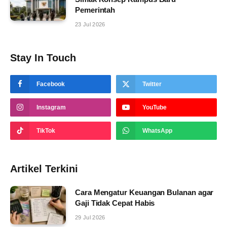
Pemerintah
23 Jul 2026
Stay In Touch
Facebook
Twitter
Instagram
YouTube
TikTok
WhatsApp
Artikel Terkini
Cara Mengatur Keuangan Bulanan agar
Gaji Tidak Cepat Habis
29 Jul 2026