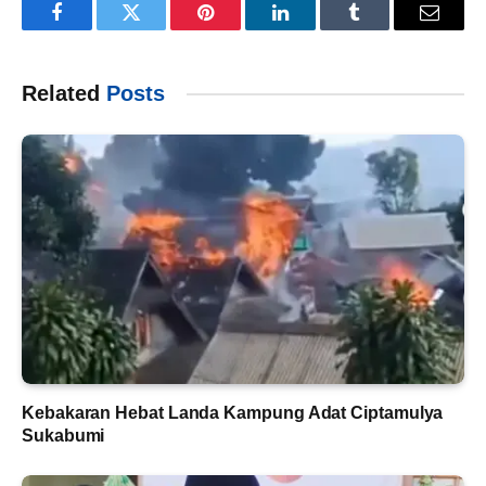
Facebook
Twitter
Pinterest
LinkedIn
Tumblr
Email
Related
Posts
Kebakaran Hebat Landa Kampung Adat Ciptamulya
Sukabumi