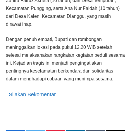
Zahira Fairuz Akhela (10 tahun) dari Desa Tempuran,
Kecamatan Pungging, serta Ana Nur Faidah (10 tahun)
dari Desa Kalen, Kecamatan Dlanggu, yang masih
dirawat inap.
Dengan penuh empati, Bupati dan rombongan
meninggalkan lokasi pada pukul 12.20 WIB setelah
selesai melaksanakan rangkaian kegiatan peduli sesama
ini. Kejadian tragis ini menjadi pengingat akan
pentingnya keselamatan berkendara dan solidaritas
dalam menghadapi cobaan yang menimpa sesama.
Silakan Bekomentar