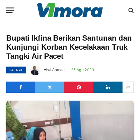
Bupati Ikfina Berikan Santunan dan
Kunjungi Korban Kecelakaan Truk
Tangki Air Pacet
Alwi Ahmad
25 Agu 2023
DAERAH