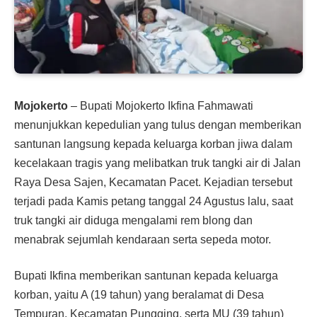
Mojokerto
– Bupati Mojokerto Ikfina Fahmawati
menunjukkan kepedulian yang tulus dengan memberikan
santunan langsung kepada keluarga korban jiwa dalam
kecelakaan tragis yang melibatkan truk tangki air di Jalan
Raya Desa Sajen, Kecamatan Pacet. Kejadian tersebut
terjadi pada Kamis petang tanggal 24 Agustus lalu, saat
truk tangki air diduga mengalami rem blong dan
menabrak sejumlah kendaraan serta sepeda motor.
Bupati Ikfina memberikan santunan kepada keluarga
korban, yaitu A (19 tahun) yang beralamat di Desa
Tempuran, Kecamatan Pungging, serta MU (39 tahun)