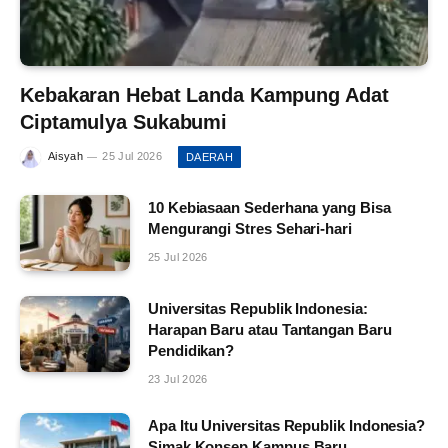
Kebakaran Hebat Landa Kampung Adat
Ciptamulya Sukabumi
Aisyah
25 Jul 2026
DAERAH
10 Kebiasaan Sederhana yang Bisa
Mengurangi Stres Sehari-hari
25 Jul 2026
Universitas Republik Indonesia:
Harapan Baru atau Tantangan Baru
Pendidikan?
23 Jul 2026
Apa Itu Universitas Republik Indonesia?
Simak Konsep Kampus Baru