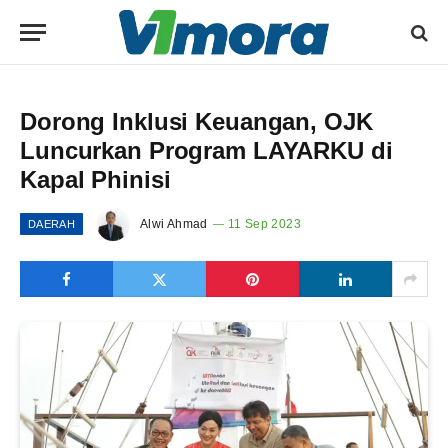
Dorong Inklusi Keuangan, OJK
Luncurkan Program LAYARKU di
Kapal Phinisi
Alwi Ahmad
11 Sep 2023
DAERAH