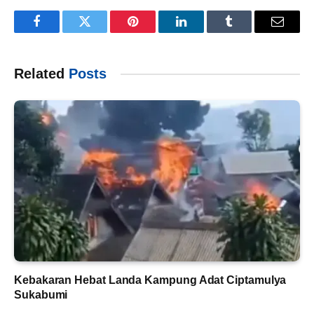
Facebook
Twitter
Pinterest
LinkedIn
Tumblr
Email
Related
Posts
Kebakaran Hebat Landa Kampung Adat Ciptamulya
Sukabumi