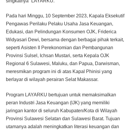
singkatnya “LAYARKU.”
Pada hari Minggu, 10 September 2023, Kapala Eksekutif
Pengawas Perilaku Pelaku Usaha Jasa Keuangan,
Edukasi, dan Pelindungan Konsumen OJK, Friderica
Widyasari Dewi, bersama dengan berbagai pihak terkait,
seperti Asisten II Perekonomian dan Pembangunan
Provinsi Sulsel, Ichsan Mustari, serta Kepala OJK
Regional 6 Sulawesi, Maluku, dan Papua, Darwisman,
meresmikan program ini di atas Kapal Phinisi yang
berlayar di wilayah perairan Selat Makassar.
Program LAYARKU bertujuan untuk memaksimalkan
peran Industri Jasa Keuangan (IJK) yang memiliki
jaringan kantor di seluruh Kabupaten/Kota di Wilayah
Provinsi Sulawesi Selatan dan Sulawesi Barat. Tujuan
utamanya adalah meningkatkan literasi keuangan dan