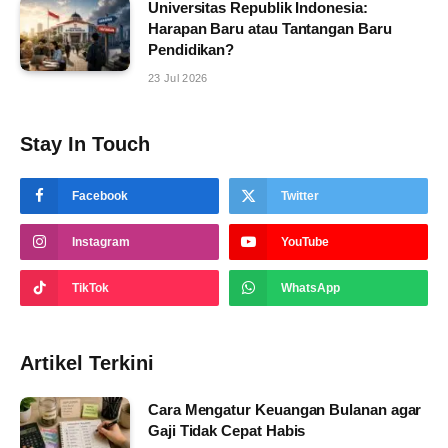
Universitas Republik Indonesia:
Harapan Baru atau Tantangan Baru
Pendidikan?
23 Jul 2026
Stay In Touch
Facebook
Twitter
Instagram
YouTube
TikTok
WhatsApp
Artikel Terkini
Cara Mengatur Keuangan Bulanan agar
Gaji Tidak Cepat Habis