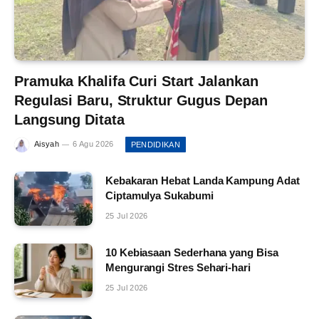
Pramuka Khalifa Curi Start Jalankan
Regulasi Baru, Struktur Gugus Depan
Langsung Ditata
Aisyah
6 Agu 2026
PENDIDIKAN
Kebakaran Hebat Landa Kampung Adat
Ciptamulya Sukabumi
25 Jul 2026
10 Kebiasaan Sederhana yang Bisa
Mengurangi Stres Sehari-hari
25 Jul 2026