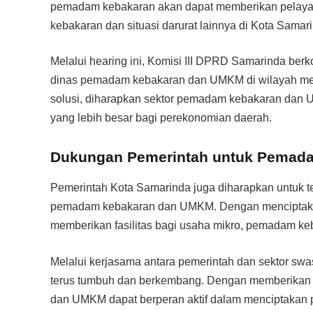
pemadam kebakaran akan dapat memberikan pelayan
kebakaran dan situasi darurat lainnya di Kota Samar
Melalui hearing ini, Komisi III DPRD Samarinda be
dinas pemadam kebakaran dan UMKM di wilayah m
solusi, diharapkan sektor pemadam kebakaran dan 
yang lebih besar bagi perekonomian daerah.
Dukungan Pemerintah untuk Pemad
Pemerintah Kota Samarinda juga diharapkan untuk t
pemadam kebakaran dan UMKM. Dengan menciptaka
memberikan fasilitas bagi usaha mikro, pemadam k
Melalui kerjasama antara pemerintah dan sektor sw
terus tumbuh dan berkembang. Dengan memberikan d
dan UMKM dapat berperan aktif dalam menciptakan 