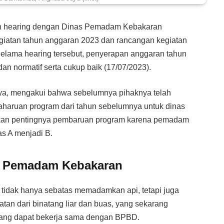
n hearing dengan Dinas Pemadam Kebakaran
iatan tahun anggaran 2023 dan rancangan kegiatan
elama hearing tersebut, penyerapan anggaran tahun
an normatif serta cukup baik (17/07/2023).
ya, mengakui bahwa sebelumnya pihaknya telah
haruan program dari tahun sebelumnya untuk dinas
kan pentingnya pembaruan program karena pemadam
as A menjadi B.
p Pemadam Kebakaran
tidak hanya sebatas memadamkan api, tetapi juga
tan dari binatang liar dan buas, yang sekarang
ang dapat bekerja sama dengan BPBD.