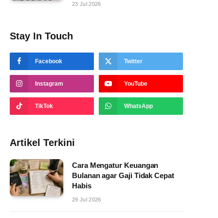
23 Jul 2026
Stay In Touch
Facebook
Twitter
Instagram
YouTube
TikTok
WhatsApp
Artikel Terkini
Cara Mengatur Keuangan
Bulanan agar Gaji Tidak Cepat
Habis
29 Jul 2026