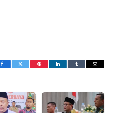
Facebook
Twitter
Pinterest
LinkedIn
Tumblr
Email