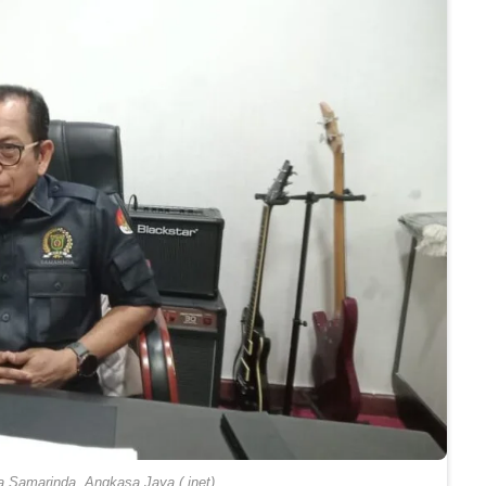
 Samarinda, Angkasa Jaya (.inet)