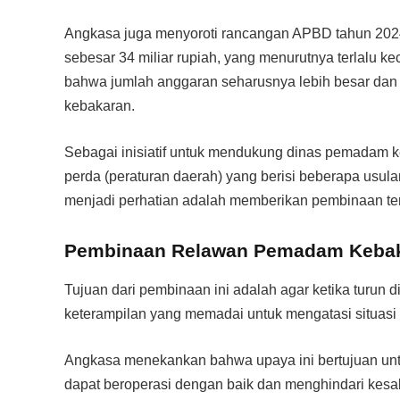
Angkasa juga menyoroti rancangan APBD tahun 2024
sebesar 34 miliar rupiah, yang menurutnya terlalu kec
bahwa jumlah anggaran seharusnya lebih besar da
kebakaran.
Sebagai inisiatif untuk mendukung dinas pemadam 
perda (peraturan daerah) yang berisi beberapa usul
menjadi perhatian adalah memberikan pembinaan te
Pembinaan Relawan Pemadam Kebak
Tujuan dari pembinaan ini adalah agar ketika turun 
keterampilan yang memadai untuk mengatasi situasi 
Angkasa menekankan bahwa upaya ini bertujuan u
dapat beroperasi dengan baik dan menghindari kesa