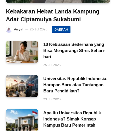
Kebakaran Hebat Landa Kampung
Adat Ciptamulya Sukabumi
Aisyah
25 Jul 2026
DAERAH
10 Kebiasaan Sederhana yang
Bisa Mengurangi Stres Sehari-
hari
25 Jul 2026
Universitas Republik Indonesia:
Harapan Baru atau Tantangan
Baru Pendidikan?
23 Jul 2026
Apa Itu Universitas Republik
Indonesia? Simak Konsep
Kampus Baru Pemerintah