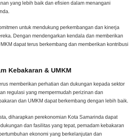
an yang lebih baik dan efisien dalam menangani
inda.
rkomitmen untuk mendukung perkembangan dan kinerja
ereka. Dengan mendengarkan kendala dan memberikan
UMKM dapat terus berkembang dan memberikan kontribusi
am Kebakaran & UMKM
erus memberikan perhatian dan dukungan kepada sektor
n regulasi yang mempermudah perizinan dan
ebakaran dan UMKM dapat berkembang dengan lebih baik.
asta, diharapkan perekonomian Kota Samarinda dapat
ukungan dan fasilitas yang tepat, pemadam kebakaran
pertumbuhan ekonomi yang berkelanjutan dan