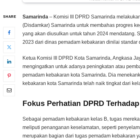
Samarinda
– Komisi III DPRD Samarinda melakuka
SHARE
(Disdamkar) Samarinda untuk membahas progres keg
yang akan diusulkan untuk tahun 2024 mendatang. S
2023 dari dinas pemadam kebakaran dinilai standar d
Ketua Komisi III DPRD Kota Samarinda, Angkasa Ja
mengingatkan untuk adanya peningkatan atau pemba
pemadam kebakaran kota Samarinda. Dia menekan
kebakaran kota Samarinda telah naik tingkat dari kel
Fokus Perhatian DPRD Terhada
Sebagai pemadam kebakaran kelas B, tugas mereka 
meliputi penanganan keselamatan, seperti penyelama
merupakan bagian dari tugas pemadam kebakaran y