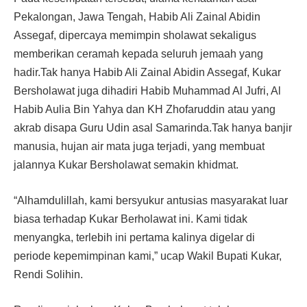
Pekalongan, Jawa Tengah, Habib Ali Zainal Abidin
Assegaf, dipercaya memimpin sholawat sekaligus
memberikan ceramah kepada seluruh jemaah yang
hadir.Tak hanya Habib Ali Zainal Abidin Assegaf, Kukar
Bersholawat juga dihadiri Habib Muhammad Al Jufri, Al
Habib Aulia Bin Yahya dan KH Zhofaruddin atau yang
akrab disapa Guru Udin asal Samarinda.Tak hanya banjir
manusia, hujan air mata juga terjadi, yang membuat
jalannya Kukar Bersholawat semakin khidmat.
“Alhamdulillah, kami bersyukur antusias masyarakat luar
biasa terhadap Kukar Berholawat ini. Kami tidak
menyangka, terlebih ini pertama kalinya digelar di
periode kepemimpinan kami,” ucap Wakil Bupati Kukar,
Rendi Solihin.