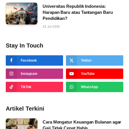
Universitas Republik Indonesia:
Harapan Baru atau Tantangan Baru
Pendidikan?
23 Jul 2026
Stay In Touch
Facebook
Twitter
Instagram
YouTube
TikTok
WhatsApp
Artikel Terkini
Cara Mengatur Keuangan Bulanan agar
Gaji Tidak Cepat Habis