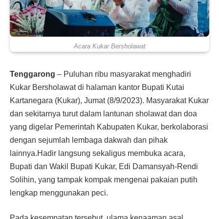
Acara Kukar Bersholawat
Tenggarong
– Puluhan ribu masyarakat menghadiri
Kukar Bersholawat di halaman kantor Bupati Kutai
Kartanegara (Kukar), Jumat (8/9/2023). Masyarakat Kukar
dan sekitarnya turut dalam lantunan sholawat dan doa
yang digelar Pemerintah Kabupaten Kukar, berkolaborasi
dengan sejumlah lembaga dakwah dan pihak
lainnya.Hadir langsung sekaligus membuka acara,
Bupati dan Wakil Bupati Kukar, Edi Damansyah-Rendi
Solihin, yang tampak kompak mengenai pakaian putih
lengkap menggunakan peci.
Pada kesempatan tersebut, ulama kenaaman asal