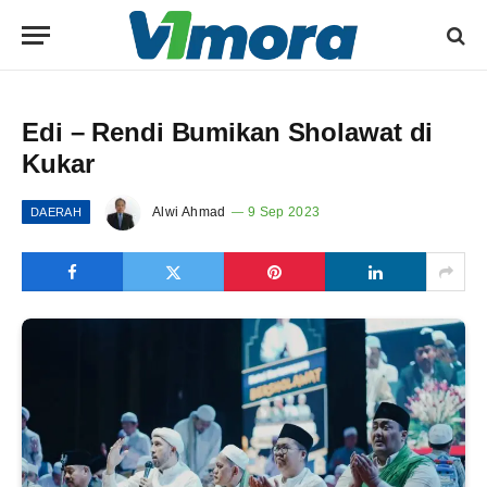
Edi – Rendi Bumikan Sholawat di
Kukar
Alwi Ahmad
9 Sep 2023
DAERAH