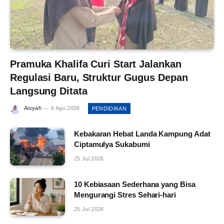
Pramuka Khalifa Curi Start Jalankan
Regulasi Baru, Struktur Gugus Depan
Langsung Ditata
Aisyah
6 Agu 2026
PENDIDIKAN
Kebakaran Hebat Landa Kampung Adat
Ciptamulya Sukabumi
25 Jul 2026
10 Kebiasaan Sederhana yang Bisa
Mengurangi Stres Sehari-hari
25 Jul 2026