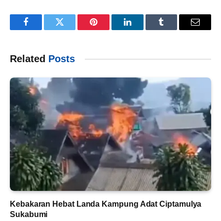
Facebook
Twitter
Pinterest
LinkedIn
Tumblr
Email
Related
Posts
Kebakaran Hebat Landa Kampung Adat Ciptamulya
Sukabumi