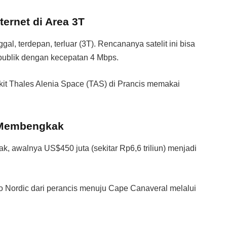
ternet di Area 3T
ggal, terdepan, terluar (3T). Rencananya satelit ini bisa
tas publik dengan kecepatan 4 Mbps.
rakit Thales Alenia Space (TAS) di Prancis memakai
1 Membengkak
, awalnya US$450 juta (sekitar Rp6,6 triliun) menjadi
o Nordic dari perancis menuju Cape Canaveral melalui