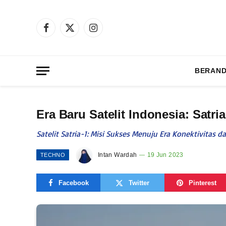
Facebook
X
Instagram
(Twitter)
BERAN
Era Baru Satelit Indonesia: Satr
Satelit Satria-1: Misi Sukses Menuju Era Konektivitas
Intan Wardah
19 Jun 2023
TECHNO
Facebook
Twitter
Pinterest