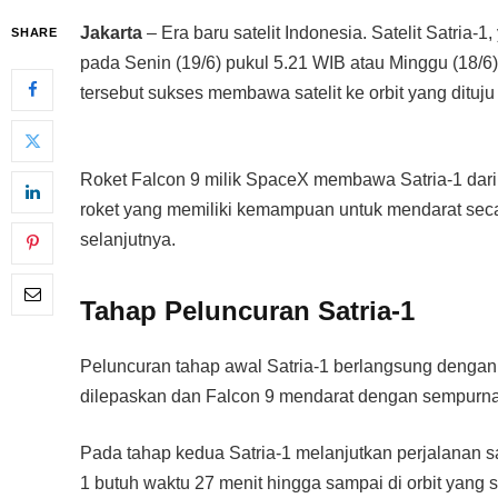
Jakarta
– Era baru satelit Indonesia. Satelit Satria-
SHARE
pada Senin (19/6) pukul 5.21 WIB atau Minggu (18/6)
tersebut sukses membawa satelit ke orbit yang dituju 
Roket Falcon 9 milik SpaceX membawa Satria-1 dari 
roket yang memiliki kemampuan untuk mendarat secar
selanjutnya.
Tahap Peluncuran Satria-1
Peluncuran tahap awal Satria-1 berlangsung dengan
dilepaskan dan Falcon 9 mendarat dengan sempurna k
Pada tahap kedua Satria-1 melanjutkan perjalanan sa
1 butuh waktu 27 menit hingga sampai di orbit yang 