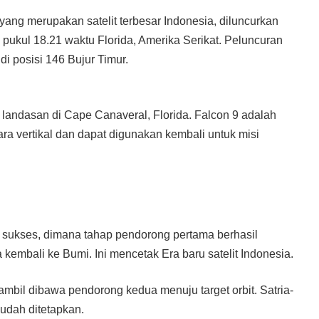
1, yang merupakan satelit terbesar Indonesia, diluncurkan
 pukul 18.21 waktu Florida, Amerika Serikat. Peluncuran
di posisi 146 Bujur Timur.
landasan di Cape Canaveral, Florida. Falcon 9 adalah
a vertikal dan dapat digunakan kembali untuk misi
 sukses, dimana tahap pendorong pertama berhasil
embali ke Bumi. Ini mencetak Era baru satelit Indonesia.
mbil dibawa pendorong kedua menuju target orbit. Satria-
sudah ditetapkan.