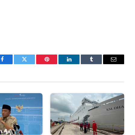
Facebook
Twitter
Pinterest
LinkedIn
Tumblr
Email