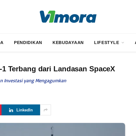
DA
PENDIDIKAN
KEBUDAYAAN
LIFESTYLE
ia-1 Terbang dari Landasan SpaceX
 dan Investasi yang Mengagumkan
LinkedIn