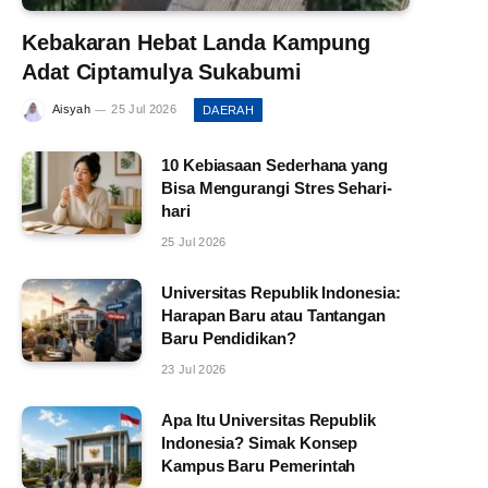
Kebakaran Hebat Landa Kampung
Adat Ciptamulya Sukabumi
Aisyah
25 Jul 2026
DAERAH
10 Kebiasaan Sederhana yang
Bisa Mengurangi Stres Sehari-
hari
25 Jul 2026
Universitas Republik Indonesia:
Harapan Baru atau Tantangan
Baru Pendidikan?
23 Jul 2026
Apa Itu Universitas Republik
Indonesia? Simak Konsep
Kampus Baru Pemerintah