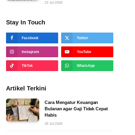
23 Jul 2026
Stay In Touch
Facebook
Twitter
Instagram
YouTube
TikTok
WhatsApp
Artikel Terkini
Cara Mengatur Keuangan
Bulanan agar Gaji Tidak Cepat
Habis
29 Jul 2026