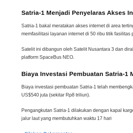
Satria-1 Menjadi Penyelaras Akses In
Satria-1 bakal meratakan akses internet di area tertin
memfasilitasi layanan internet di 50 ribu titik fasili
Satelit ini dibangun oleh Satelit Nusantara 3 dan di
platform SpaceBus NEO.
Biaya Investasi Pembuatan Satria-
Biaya investasi pembuatan Satria-1 telah membengkak
US$540 juta (sekitar Rp8 triliun).
Pengangkutan Satria-1 dilakukan dengan kapal karg
jalur laut yang membutuhkan waktu 17 hari