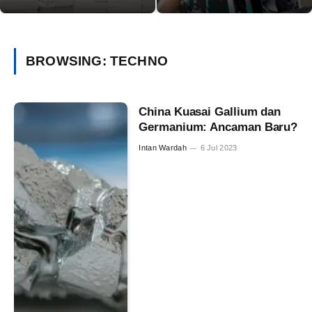
BROWSING:
TECHNO
China Kuasai Gallium dan
Germanium: Ancaman Baru?
Intan Wardah
6 Jul 2023