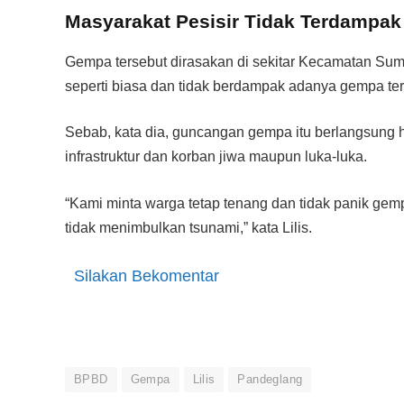
Masyarakat Pesisir Tidak Terdampa
Gempa tersebut dirasakan di sekitar Kecamatan Sumur
seperti biasa dan tidak berdampak adanya gempa ter
Sebab, kata dia, guncangan gempa itu berlangsung 
infrastruktur dan korban jiwa maupun luka-luka.
“Kami minta warga tetap tenang dan tidak panik gempa
tidak menimbulkan tsunami,” kata Lilis.
Silakan Bekomentar
BPBD
Gempa
Lilis
Pandeglang