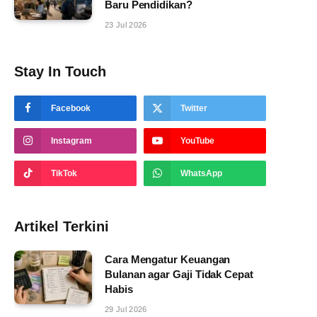
Baru Pendidikan?
23 Jul 2026
Stay In Touch
Facebook
Twitter
Instagram
YouTube
TikTok
WhatsApp
Artikel Terkini
Cara Mengatur Keuangan
Bulanan agar Gaji Tidak Cepat
Habis
29 Jul 2026