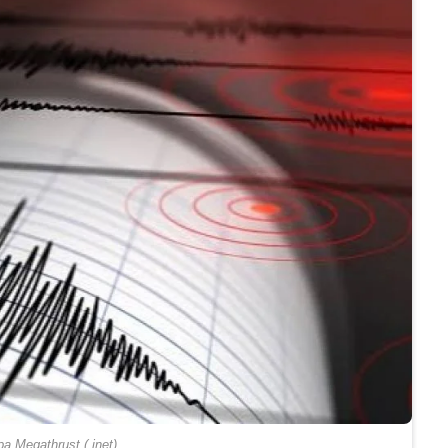
pa Megathrust (.inet)