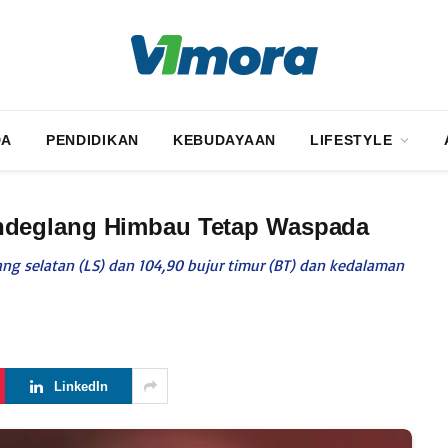
DA
PENDIDIKAN
KEBUDAYAAN
LIFESTYLE
ndeglang Himbau Tetap Waspada
ng selatan (LS) dan 104,90 bujur timur (BT) dan kedalaman
LinkedIn