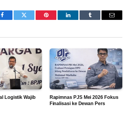
Facebook
Twitter
Pinterest
LinkedIn
Tumblr
Email
lal Logistik Wajib
Rapimnas PJS Mei 2026 Fokus
Finalisasi ke Dewan Pers