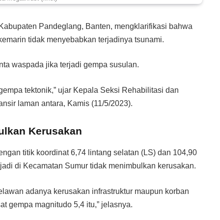
abupaten Pandeglang, Banten, mengklarifikasi bahwa
kemarin tidak menyebabkan terjadinya tsunami.
ta waspada jika terjadi gempa susulan.
gempa tektonik,” ujar Kepala Seksi Rehabilitasi dan
nsir laman antara, Kamis (11/5/2023).
ulkan Kerusakan
an titik koordinat 6,74 lintang selatan (LS) dan 104,90
erjadi di Kecamatan Sumur tidak menimbulkan kerusakan.
elawan adanya kerusakan infrastruktur maupun korban
t gempa magnitudo 5,4 itu,” jelasnya.