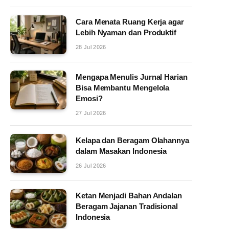
Cara Menata Ruang Kerja agar
Lebih Nyaman dan Produktif
28 Jul 2026
Mengapa Menulis Jurnal Harian
Bisa Membantu Mengelola
Emosi?
27 Jul 2026
Kelapa dan Beragam Olahannya
dalam Masakan Indonesia
26 Jul 2026
Ketan Menjadi Bahan Andalan
Beragam Jajanan Tradisional
Indonesia