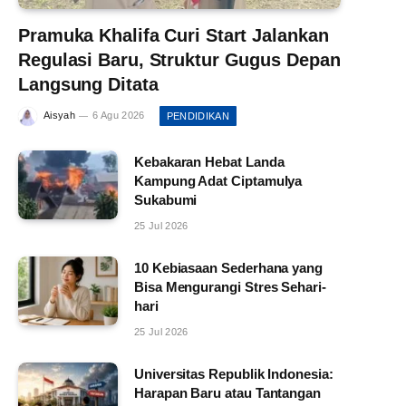
Pramuka Khalifa Curi Start Jalankan
Regulasi Baru, Struktur Gugus Depan
Langsung Ditata
Aisyah
6 Agu 2026
PENDIDIKAN
Kebakaran Hebat Landa
Kampung Adat Ciptamulya
Sukabumi
25 Jul 2026
10 Kebiasaan Sederhana yang
Bisa Mengurangi Stres Sehari-
hari
25 Jul 2026
Universitas Republik Indonesia:
Harapan Baru atau Tantangan