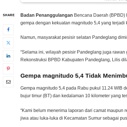
Badan Penanggulangan
Bencana Daerah (BPBD) K
SHARE
gempa dengan kekuatan magnitudo 5,4 yang terjadi 
Namun, masyarakat pesisir selatan Pandeglang dimin
“Selama ini, wilayah pesisir Pandeglang juga rawan 
Rekonstruksi BPBD Kabupaten Pandeglang, Lilis dila
Gempa magnitudo 5,4 Tidak Menimb
Gempa magnitudo 5,4 pada Rabu pukul 11.24 WIB deng
bujur timur (BT) dan kedalaman 10 kilometer yang t
“Kami belum menerima laporan dari camat maupun r
jiwa atau luka-luka di Kecamatan Sumur sebagai pusa