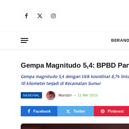
Facebook
X
Instagram
(Twitter)
BERAN
Gempa Magnitudo 5,4: BPBD Pa
Gempa magnitudo 5,4 dengan titik koordinat 6,74 linta
10 kilometer terjadi di Kecamatan Sumur
Mundzir
11 Mei 2023
NASIONAL
Facebook
Twitter
Pinterest