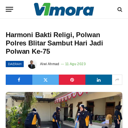
Harmoni Bakti Religi, Polwan
Polres Blitar Sambut Hari Jadi
Polwan Ke-75
Alwi Ahmad
11 Agu 2023
DAERAH