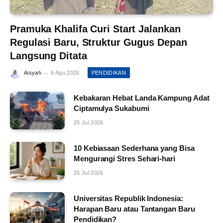
Pramuka Khalifa Curi Start Jalankan
Regulasi Baru, Struktur Gugus Depan
Langsung Ditata
Aisyah
6 Agu 2026
PENDIDIKAN
Kebakaran Hebat Landa Kampung Adat
Ciptamulya Sukabumi
25 Jul 2026
10 Kebiasaan Sederhana yang Bisa
Mengurangi Stres Sehari-hari
25 Jul 2026
Universitas Republik Indonesia:
Harapan Baru atau Tantangan Baru
Pendidikan?