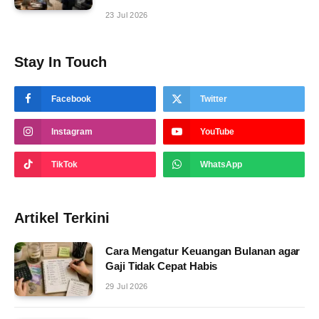
23 Jul 2026
Stay In Touch
Facebook
Twitter
Instagram
YouTube
TikTok
WhatsApp
Artikel Terkini
Cara Mengatur Keuangan Bulanan agar
Gaji Tidak Cepat Habis
29 Jul 2026