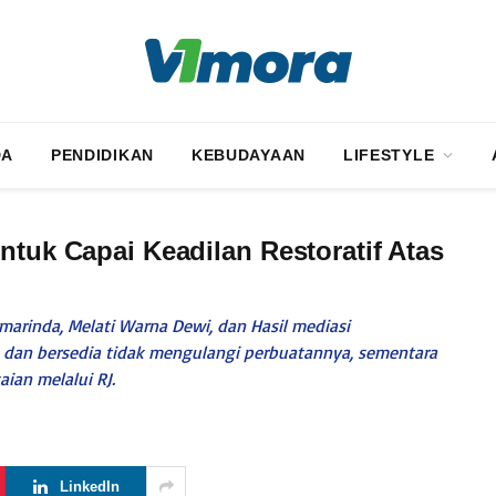
DA
PENDIDIKAN
KEBUDAYAAN
LIFESTYLE
ntuk Capai Keadilan Restoratif Atas
marinda, Melati Warna Dewi, dan Hasil mediasi
dan bersedia tidak mengulangi perbuatannya, sementara
an melalui RJ.
LinkedIn