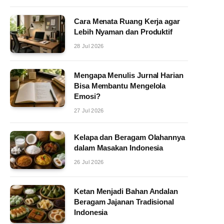
Cara Menata Ruang Kerja agar
Lebih Nyaman dan Produktif
28 Jul 2026
Mengapa Menulis Jurnal Harian
Bisa Membantu Mengelola
Emosi?
27 Jul 2026
Kelapa dan Beragam Olahannya
dalam Masakan Indonesia
26 Jul 2026
Ketan Menjadi Bahan Andalan
Beragam Jajanan Tradisional
Indonesia