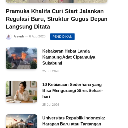
Pramuka Khalifa Curi Start Jalankan
Regulasi Baru, Struktur Gugus Depan
Langsung Ditata
Aisyah
6 Agu 2026
PENDIDIKAN
Kebakaran Hebat Landa
Kampung Adat Ciptamulya
Sukabumi
25 Jul 2026
10 Kebiasaan Sederhana yang
Bisa Mengurangi Stres Sehari-
hari
25 Jul 2026
Universitas Republik Indonesia:
Harapan Baru atau Tantangan