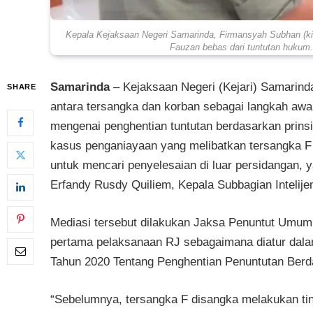
Kepala Kejaksaan Negeri Samarinda, Firmansyah Subhan (kiri
Fauzan bebas dari tuntutan hukum
Samarinda
–
Kejaksaan Negeri (Kejari) Samarin
SHARE
antara tersangka dan korban sebagai langkah awa
mengenai penghentian tuntutan berdasarkan prinsip
kasus penganiayaan yang melibatkan tersangka F
untuk mencari penyelesaian di luar persidangan, ya
Erfandy Rusdy Quiliem, Kepala Subbagian Intelije
Mediasi tersebut dilakukan Jaksa Penuntut Umum 
pertama pelaksanaan RJ sebagaimana diatur dala
Tahun 2020 Tentang Penghentian Penuntutan Berda
“Sebelumnya, tersangka F disangka melakukan ti