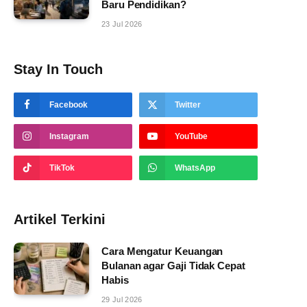
Baru Pendidikan?
23 Jul 2026
Stay In Touch
Facebook
Twitter
Instagram
YouTube
TikTok
WhatsApp
Artikel Terkini
Cara Mengatur Keuangan
Bulanan agar Gaji Tidak Cepat
Habis
29 Jul 2026