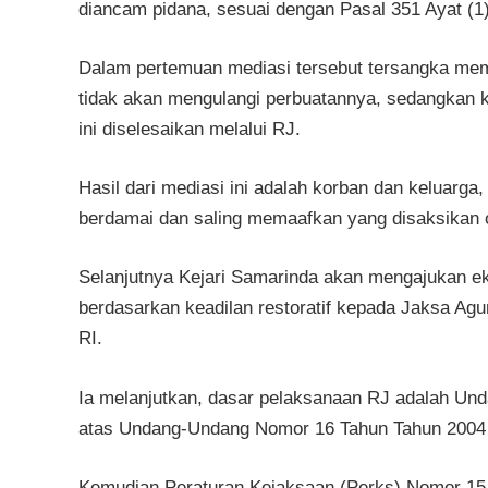
diancam pidana, sesuai dengan Pasal 351 Ayat (1
Dalam pertemuan mediasi tersebut tersangka mem
tidak akan mengulangi perbuatannya, sedangkan 
ini diselesaikan melalui RJ.
Hasil dari mediasi ini adalah korban dan keluarg
berdamai dan saling memaafkan yang disaksikan 
Selanjutnya Kejari Samarinda akan mengajukan 
berdasarkan keadilan restoratif kepada Jaksa 
RI.
Ia melanjutkan, dasar pelaksanaan RJ adalah U
atas Undang-Undang Nomor 16 Tahun Tahun 2004 
Kemudian Peraturan Kejaksaan (Perks) Nomor 15 