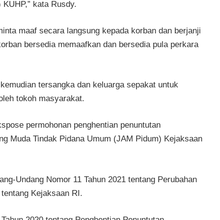
) KUHP,” kata Rusdy.
inta maaf secara langsung kepada korban dan berjanji
korban bersedia memaafkan dan bersedia pula perkara
a, kemudian tersangka dan keluarga sepakat untuk
oleh tokoh masyarakat.
ekspose permohonan penghentian penuntutan
Agung Muda Tindak Pidana Umum (JAM Pidum) Kejaksaan
ndang-Undang Nomor 11 Tahun 2021 tentang Perubahan
tentang Kejaksaan RI.
Tahun 2020 tentang Penghentian Penuntutan