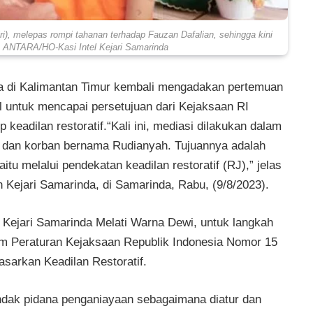
), melepas rompi tahanan terhadap Fauzan Dafalian, sehingga kini
. ANTARA/HO-Kasi Intel Kejari Samarinda
da di Kalimantan Timur kembali mengadakan pertemuan
l untuk mencapai persetujuan dari Kejaksaan RI
 keadilan restoratif.
“Kali ini, mediasi dilakukan dalam
 dan korban bernama Rudianyah. Tujuannya adalah
itu melalui pendekatan keadilan restoratif (RJ),” jelas
n Kejari Samarinda, di Samarinda, Rabu, (9/8/2023).
Kejari Samarinda Melati Warna Dewi, untuk langkah
m Peraturan Kejaksaan Republik Indonesia Nomor 15
sarkan Keadilan Restoratif.
ndak pidana penganiayaan sebagaimana diatur dan