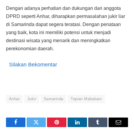
Dengan adanya perhatian dan dukungan dari anggota
DPRD seperti Anhar, diharapkan permasalahan jukir liar
di Samarinda dapat segera teratasi. Dengan penataan
yang baik, kota ini memiliki potensi untuk menjadi
destinasi wisata yang menarik dan meningkatkan
perekonomian daerah.
Silakan Bekomentar
Anhar
Jukir
Samarinda
Tepian Mahakam
Facebook
Twitter
Pinterest
LinkedIn
Tumblr
Email