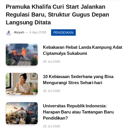
Pramuka Khalifa Curi Start Jalankan
Regulasi Baru, Struktur Gugus Depan
Langsung Ditata
Aisyah
6 Agu 2026
PENDIDIKAN
Kebakaran Hebat Landa Kampung Adat
Ciptamulya Sukabumi
25 Jul 2026
10 Kebiasaan Sederhana yang Bisa
Mengurangi Stres Sehari-hari
25 Jul 2026
Universitas Republik Indonesia:
Harapan Baru atau Tantangan Baru
Pendidikan?
23 Jul 2026