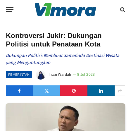
Kontroversi Jukir: Dukungan
Politisi untuk Penataan Kota
Dukungan Politisi: Membuat Samarinda Destinasi Wisata
yang Menguntungkan
Intan Wardah
8 Jul 2023
PEMERINTAH