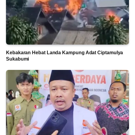
Kebakaran Hebat Landa Kampung Adat Ciptamulya
Sukabumi