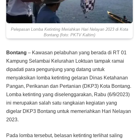
Pelepasan Lomba Ketinting Meriahkan Hari Nelayan 2023 di Kota
Bontang (foto: PKTV Kaltim)
Bontang
– Kawasan pelabuhan yang berada di RT 01
Kampung Selambai Kelurahan Loktuan tampak ramai
dipadati para pengunjung yang datang untuk
menyaksikan lomba ketinting gelaran Dinas Ketahanan
Pangan, Perikanan dan Pertanian (DKP3) Kota Bontang.
Lomba ketinting yang diselenggarakan, Rabu (6/9/2023)
ini merupakan salah satu rangkaian kegiatan yang
digelar DKP3 Bontang untuk memeriahkan Hari Nelayan
2023.
Pada lomba tersebut, belasan ketinting terlihat saling