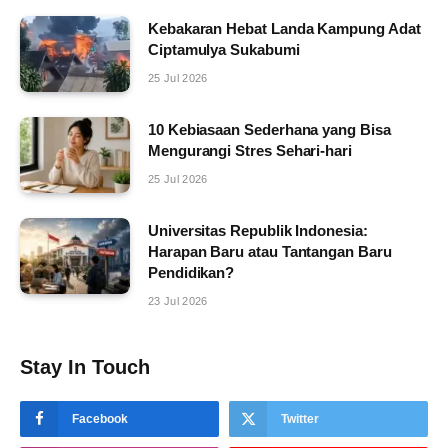
Kebakaran Hebat Landa Kampung Adat
Ciptamulya Sukabumi
25 Jul 2026
10 Kebiasaan Sederhana yang Bisa
Mengurangi Stres Sehari-hari
25 Jul 2026
Universitas Republik Indonesia:
Harapan Baru atau Tantangan Baru
Pendidikan?
23 Jul 2026
Stay In Touch
Facebook
Twitter