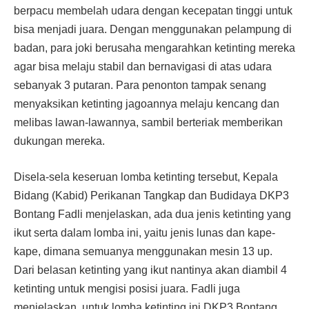
berpacu membelah udara dengan kecepatan tinggi untuk
bisa menjadi juara. Dengan menggunakan pelampung di
badan, para joki berusaha mengarahkan ketinting mereka
agar bisa melaju stabil dan bernavigasi di atas udara
sebanyak 3 putaran. Para penonton tampak senang
menyaksikan ketinting jagoannya melaju kencang dan
melibas lawan-lawannya, sambil berteriak memberikan
dukungan mereka.
Disela-sela keseruan lomba ketinting tersebut, Kepala
Bidang (Kabid) Perikanan Tangkap dan Budidaya DKP3
Bontang Fadli menjelaskan, ada dua jenis ketinting yang
ikut serta dalam lomba ini, yaitu jenis lunas dan kape-
kape, dimana semuanya menggunakan mesin 13 up.
Dari belasan ketinting yang ikut nantinya akan diambil 4
ketinting untuk mengisi posisi juara. Fadli juga
menjelaskan, untuk lomba ketinting ini DKP3 Bontang