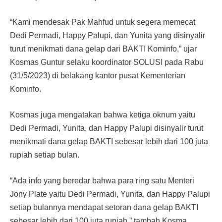
“Kami mendesak Pak Mahfud untuk segera memecat
Dedi Permadi, Happy Palupi, dan Yunita yang disinyalir
turut menikmati dana gelap dari BAKTI Kominfo,” ujar
Kosmas Guntur selaku koordinator SOLUSI pada Rabu
(31/5/2023) di belakang kantor pusat Kementerian
Kominfo.
Kosmas juga mengatakan bahwa ketiga oknum yaitu
Dedi Permadi, Yunita, dan Happy Palupi disinyalir turut
menikmati dana gelap BAKTI sebesar lebih dari 100 juta
rupiah setiap bulan.
“Ada info yang beredar bahwa para ring satu Menteri
Jony Plate yaitu Dedi Permadi, Yunita, dan Happy Palupi
setiap bulannya mendapat setoran dana gelap BAKTI
sebesar lebih dari 100 juta rupiah,” tambah Kosma.