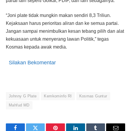
partai lain seperti Golkar, PDIP, dan lain sebagainya.
“Joni plate tidak mungkin makan sendiri 8,3 Triliun.
Kejaksaan harus perioritas aliran dan ke semua partai.
Jangan sampai menimbulkan kesan tebang pilih dan alat
kekuasaan untuk menyerang lawan Politik,” tegas
Kosmas kepada awak media.
Silakan Bekomentar
Johnny G Plate
Kemkominfo RI
Kosmas Guntur
Mahfud MD