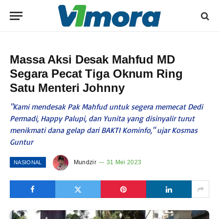
Massa Aksi Desak Mahfud MD
Segara Pecat Tiga Oknum Ring
Satu Menteri Johnny
"Kami mendesak Pak Mahfud untuk segera memecat Dedi
Permadi, Happy Palupi, dan Yunita yang disinyalir turut
menikmati dana gelap dari BAKTI Kominfo," ujar Kosmas
Guntur
Mundzir
31 Mei 2023
NASIONAL