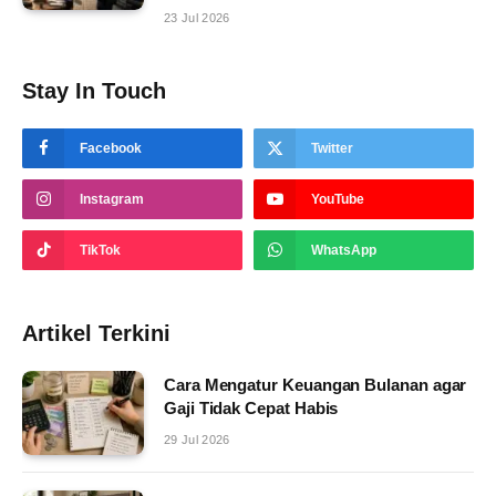
23 Jul 2026
Stay In Touch
Facebook
Twitter
Instagram
YouTube
TikTok
WhatsApp
Artikel Terkini
Cara Mengatur Keuangan Bulanan agar
Gaji Tidak Cepat Habis
29 Jul 2026