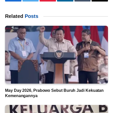
Facebook
Twitter
Pinterest
LinkedIn
Tumblr
Email
Related
Posts
May Day 2026, Prabowo Sebut Buruh Jadi Kekuatan
Kemenangannya