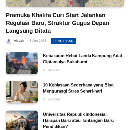
Pramuka Khalifa Curi Start Jalankan
Regulasi Baru, Struktur Gugus Depan
Langsung Ditata
Aisyah
6 Agu 2026
PENDIDIKAN
Kebakaran Hebat Landa Kampung Adat
Ciptamulya Sukabumi
25 Jul 2026
10 Kebiasaan Sederhana yang Bisa
Mengurangi Stres Sehari-hari
25 Jul 2026
Universitas Republik Indonesia:
Harapan Baru atau Tantangan Baru
Pendidikan?