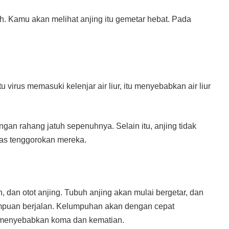
uh. Kamu akan melihat anjing itu gemetar hebat. Pada
 virus memasuki kelenjar air liur, itu menyebabkan air liur
gan rahang jatuh sepenuhnya. Selain itu, anjing tidak
tas tenggorokan mereka.
an otot anjing. Tubuh anjing akan mulai bergetar, dan
ampuan berjalan. Kelumpuhan akan dengan cepat
ya menyebabkan koma dan kematian.