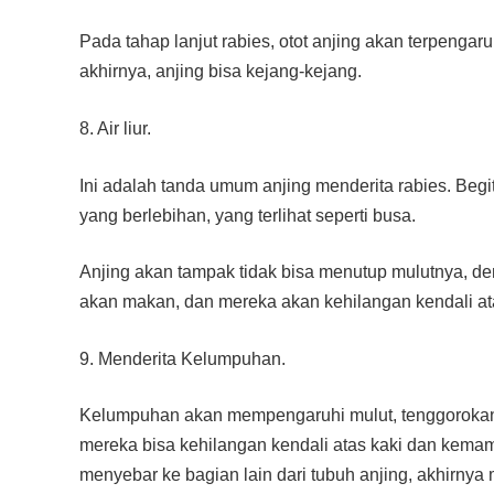
Pada tahap lanjut rabies, otot anjing akan terpengar
akhirnya, anjing bisa kejang-kejang.
8. Air liur.
Ini adalah tanda umum anjing menderita rabies. Begitu
yang berlebihan, yang terlihat seperti busa.
Anjing akan tampak tidak bisa menutup mulutnya, den
akan makan, dan mereka akan kehilangan kendali a
9. Menderita Kelumpuhan.
Kelumpuhan akan mempengaruhi mulut, tenggorokan, d
mereka bisa kehilangan kendali atas kaki dan kem
menyebar ke bagian lain dari tubuh anjing, akhirn