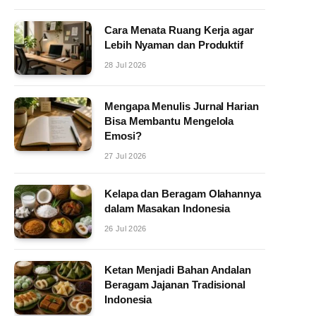
Cara Menata Ruang Kerja agar
Lebih Nyaman dan Produktif
28 Jul 2026
Mengapa Menulis Jurnal Harian
Bisa Membantu Mengelola
Emosi?
27 Jul 2026
Kelapa dan Beragam Olahannya
dalam Masakan Indonesia
26 Jul 2026
Ketan Menjadi Bahan Andalan
Beragam Jajanan Tradisional
Indonesia