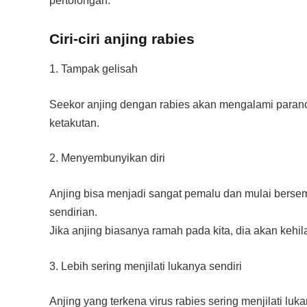
pertolongan.
Ciri-ciri anjing rabies
1. Tampak gelisah
Seekor anjing dengan rabies akan mengalami parano
ketakutan.
2. Menyembunyikan diri
Anjing bisa menjadi sangat pemalu dan mulai berse
sendirian.
Jika anjing biasanya ramah pada kita, dia akan kehi
3. Lebih sering menjilati lukanya sendiri
Anjing yang terkena virus rabies sering menjilati luka