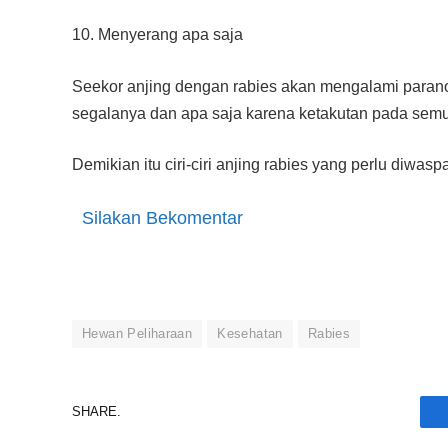
10. Menyerang apa saja
Seekor anjing dengan rabies akan mengalami parano
segalanya dan apa saja karena ketakutan pada semua 
Demikian itu ciri-ciri anjing rabies yang perlu diwasp
Silakan Bekomentar
Hewan Peliharaan
Kesehatan
Rabies
SHARE.