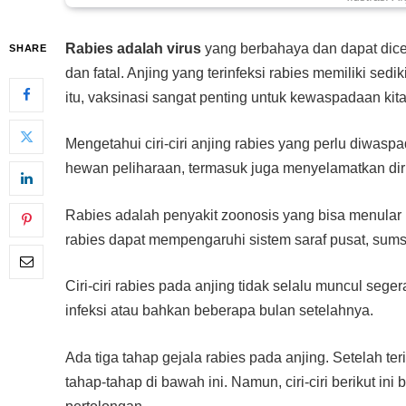
Rabies adalah virus
yang berbahaya dan dapat dicega
SHARE
dan fatal. Anjing yang terinfeksi rabies memiliki sed
itu, vaksinasi sangat penting untuk kewaspadaan kita
Mengetahui ciri-ciri anjing rabies yang perlu diwas
hewan peliharaan, termasuk juga menyelamatkan diri
Rabies adalah penyakit zoonosis yang bisa menular k
rabies dapat mempengaruhi sistem saraf pusat, sums
Ciri-ciri rabies pada anjing tidak selalu muncul sege
infeksi atau bahkan beberapa bulan setelahnya.
Ada tiga tahap gejala rabies pada anjing. Setelah te
tahap-tahap di bawah ini. Namun, ciri-ciri berikut i