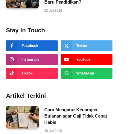
Baru Pendidikan?
23 Jul 2026
Stay In Touch
Facebook
Twitter
Instagram
YouTube
TikTok
WhatsApp
Artikel Terkini
Cara Mengatur Keuangan
Bulanan agar Gaji Tidak Cepat
Habis
29 Jul 2026