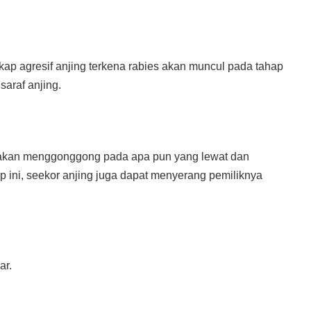
ikap agresif anjing terkena rabies akan muncul pada tahap
saraf anjing.
akan menggonggong pada apa pun yang lewat dan
 ini, seekor anjing juga dapat menyerang pemiliknya
ar.