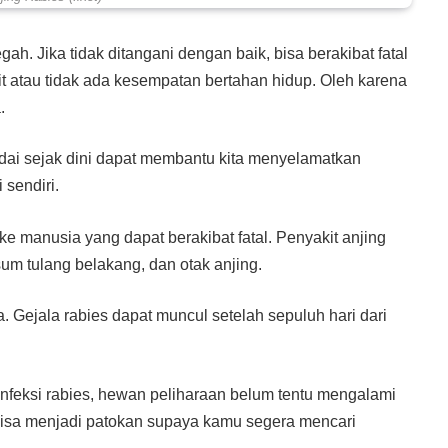
h. Jika tidak ditangani dengan baik, bisa berakibat fatal
ikit atau tidak ada kesempatan bertahan hidup. Oleh karena
.
padai sejak dini dapat membantu kita menyelamatkan
 sendiri.
e manusia yang dapat berakibat fatal. Penyakit anjing
um tulang belakang, dan otak anjing.
ra. Gejala rabies dapat muncul setelah sepuluh hari dari
rinfeksi rabies, hewan peliharaan belum tentu mengalami
ni bisa menjadi patokan supaya kamu segera mencari