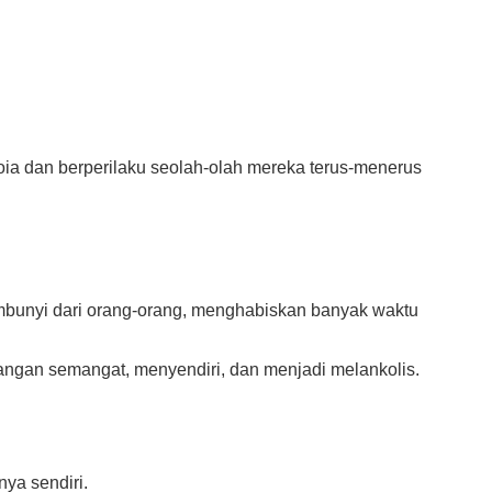
ia dan berperilaku seolah-olah mereka terus-menerus
mbunyi dari orang-orang, menghabiskan banyak waktu
langan semangat, menyendiri, dan menjadi melankolis.
nya sendiri.