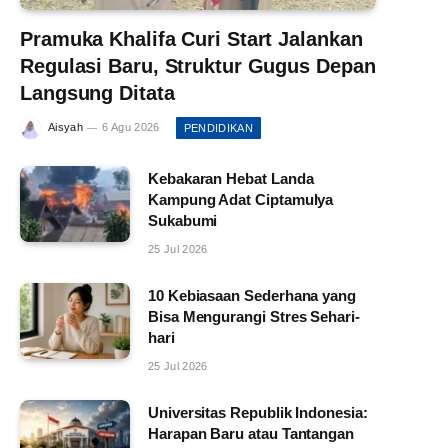
Pramuka Khalifa Curi Start Jalankan
Regulasi Baru, Struktur Gugus Depan
Langsung Ditata
Aisyah
6 Agu 2026
PENDIDIKAN
Kebakaran Hebat Landa
Kampung Adat Ciptamulya
Sukabumi
25 Jul 2026
10 Kebiasaan Sederhana yang
Bisa Mengurangi Stres Sehari-
hari
25 Jul 2026
Universitas Republik Indonesia:
Harapan Baru atau Tantangan