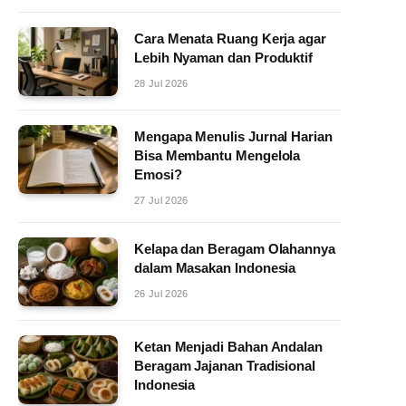
Cara Menata Ruang Kerja agar
Lebih Nyaman dan Produktif
28 Jul 2026
Mengapa Menulis Jurnal Harian
Bisa Membantu Mengelola
Emosi?
27 Jul 2026
Kelapa dan Beragam Olahannya
dalam Masakan Indonesia
26 Jul 2026
Ketan Menjadi Bahan Andalan
Beragam Jajanan Tradisional
Indonesia