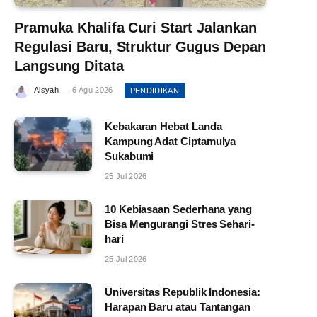
Pramuka Khalifa Curi Start Jalankan
Regulasi Baru, Struktur Gugus Depan
Langsung Ditata
Aisyah
6 Agu 2026
PENDIDIKAN
Kebakaran Hebat Landa
Kampung Adat Ciptamulya
Sukabumi
25 Jul 2026
10 Kebiasaan Sederhana yang
Bisa Mengurangi Stres Sehari-
hari
25 Jul 2026
Universitas Republik Indonesia:
Harapan Baru atau Tantangan