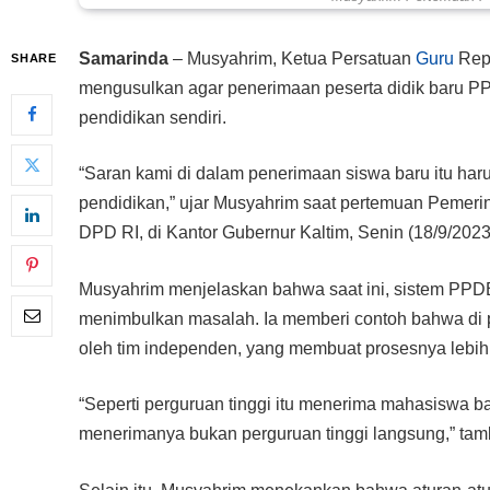
Samarinda
– Musyahrim, Ketua Persatuan
Guru
Rep
SHARE
mengusulkan agar penerimaan peserta didik baru PP
pendidikan sendiri.
“Saran kami di dalam penerimaan siswa baru itu ha
pendidikan,” ujar Musyahrim saat pertemuan Pemerin
DPD RI, di Kantor Gubernur Kaltim, Senin (18/9/2023
Musyahrim menjelaskan bahwa saat ini, sistem PPDB 
menimbulkan masalah. Ia memberi contoh bahwa di p
oleh tim independen, yang membuat prosesnya lebih 
“Seperti perguruan tinggi itu menerima mahasiswa b
menerimanya bukan perguruan tinggi langsung,” ta