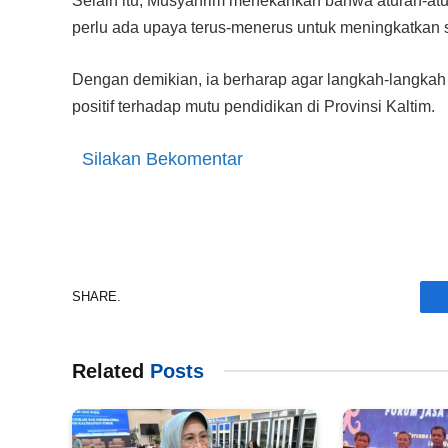
Selain itu, Musyahrim menekankan bahwa aturan-atu
perlu ada upaya terus-menerus untuk meningkatkan 
Dengan demikian, ia berharap agar langkah-langkah
positif terhadap mutu pendidikan di Provinsi Kaltim.
Silakan Bekomentar
SHARE.
Related
Posts