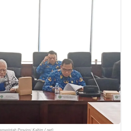
erintah Provinsi Kaltim (.net)