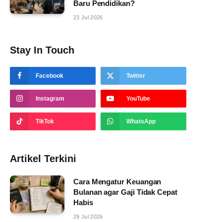
Baru Pendidikan?
23 Jul 2026
Stay In Touch
Facebook
Twitter
Instagram
YouTube
TikTok
WhatsApp
Artikel Terkini
Cara Mengatur Keuangan
Bulanan agar Gaji Tidak Cepat
Habis
29 Jul 2026