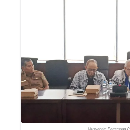
Musyahrim Pertemuan Pem