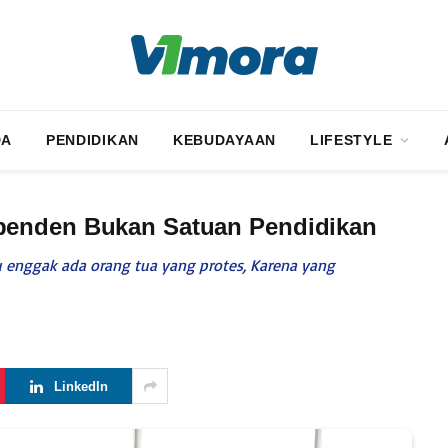
DA
PENDIDIKAN
KEBUDAYAAN
LIFESTYLE
penden Bukan Satuan Pendidikan
u enggak ada orang tua yang protes, Karena yang
LinkedIn