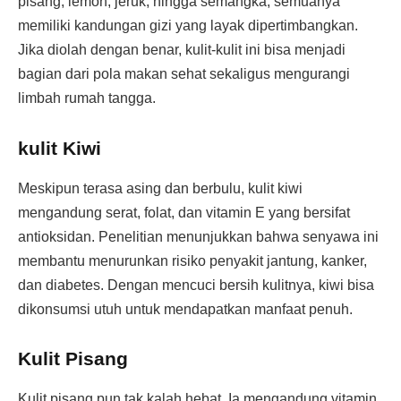
pisang, lemon, jeruk, hingga semangka, semuanya
memiliki kandungan gizi yang layak dipertimbangkan.
Jika diolah dengan benar, kulit-kulit ini bisa menjadi
bagian dari pola makan sehat sekaligus mengurangi
limbah rumah tangga.
kulit Kiwi
Meskipun terasa asing dan berbulu, kulit kiwi
mengandung serat, folat, dan vitamin E yang bersifat
antioksidan. Penelitian menunjukkan bahwa senyawa ini
membantu menurunkan risiko penyakit jantung, kanker,
dan diabetes. Dengan mencuci bersih kulitnya, kiwi bisa
dikonsumsi utuh untuk mendapatkan manfaat penuh.
Kulit Pisang
Kulit pisang pun tak kalah hebat. Ia mengandung vitamin