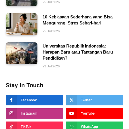
25 Jul 2026
10 Kebiasaan Sederhana yang Bisa
Mengurangi Stres Sehari-hari
25 Jul 2026
Universitas Republik Indonesia:
Harapan Baru atau Tantangan Baru
Pendidikan?
23 Jul 2026
Stay In Touch
Facebook
Twitter
Instagram
YouTube
TikTok
WhatsApp