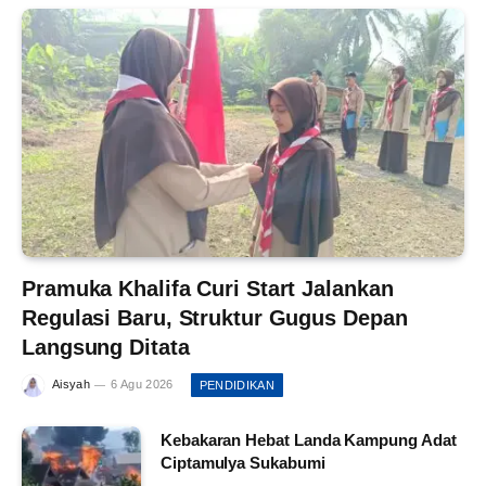
Pramuka Khalifa Curi Start Jalankan
Regulasi Baru, Struktur Gugus Depan
Langsung Ditata
Aisyah
6 Agu 2026
PENDIDIKAN
Kebakaran Hebat Landa Kampung Adat
Ciptamulya Sukabumi