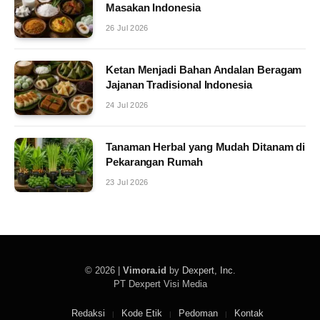
Masakan Indonesia
26 Jul 2026
Ketan Menjadi Bahan Andalan Beragam
Jajanan Tradisional Indonesia
24 Jul 2026
Tanaman Herbal yang Mudah Ditanam di
Pekarangan Rumah
23 Jul 2026
© 2026 |
Vimora.id
by
Dexpert, Inc
.
PT Dexpert Visi Media
Redaksi
Kode Etik
Pedoman
Kontak