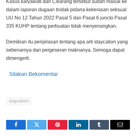
Kasus karyawati dari Cikarang tersebut sudah masuk ke
dalam laporan dugaan tindak pidana kekerasan seksual
UU No 12 Tahun 2022 Pasal 5 dan Pasal 6 juncto Pasal
335 KUHP tentang perbuatan tidak menyenangkan.
Demikian itu penjelasan tentang apa arti staycation yang
sebenarnya dan pergeseran maknanya. Semoga dapat
dimengerti.
Silakan Bekomentar
staycation
Facebook
Twitter
Pinterest
LinkedIn
Tumblr
Email