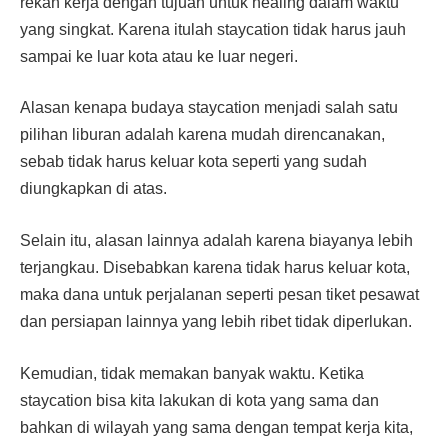
rekan kerja dengan tujuan untuk healing dalam waktu
yang singkat. Karena itulah staycation tidak harus jauh
sampai ke luar kota atau ke luar negeri.
Alasan kenapa budaya staycation menjadi salah satu
pilihan liburan adalah karena mudah direncanakan,
sebab tidak harus keluar kota seperti yang sudah
diungkapkan di atas.
Selain itu, alasan lainnya adalah karena biayanya lebih
terjangkau. Disebabkan karena tidak harus keluar kota,
maka dana untuk perjalanan seperti pesan tiket pesawat
dan persiapan lainnya yang lebih ribet tidak diperlukan.
Kemudian, tidak memakan banyak waktu. Ketika
staycation bisa kita lakukan di kota yang sama dan
bahkan di wilayah yang sama dengan tempat kerja kita,