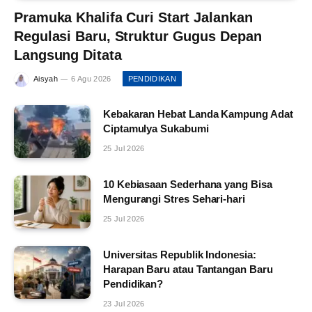
Pramuka Khalifa Curi Start Jalankan
Regulasi Baru, Struktur Gugus Depan
Langsung Ditata
Aisyah
6 Agu 2026
PENDIDIKAN
Kebakaran Hebat Landa Kampung Adat
Ciptamulya Sukabumi
25 Jul 2026
10 Kebiasaan Sederhana yang Bisa
Mengurangi Stres Sehari-hari
25 Jul 2026
Universitas Republik Indonesia:
Harapan Baru atau Tantangan Baru
Pendidikan?
23 Jul 2026