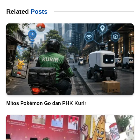
Related
Posts
Mitos Pokémon Go dan PHK Kurir