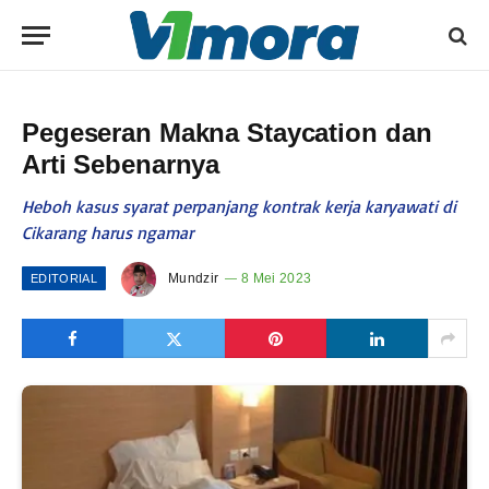
Pegeseran Makna Staycation dan
Arti Sebenarnya
Heboh kasus syarat perpanjang kontrak kerja karyawati di
Cikarang harus ngamar
Mundzir
8 Mei 2023
EDITORIAL