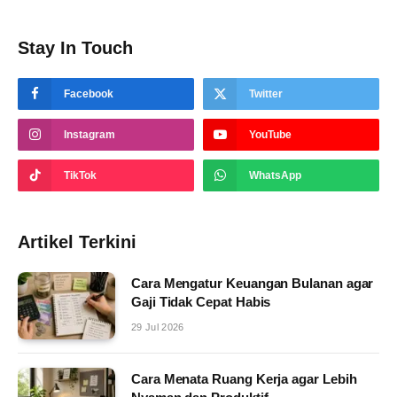
Stay In Touch
Facebook
Twitter
Instagram
YouTube
TikTok
WhatsApp
Artikel Terkini
Cara Mengatur Keuangan Bulanan agar
Gaji Tidak Cepat Habis
29 Jul 2026
Cara Menata Ruang Kerja agar Lebih