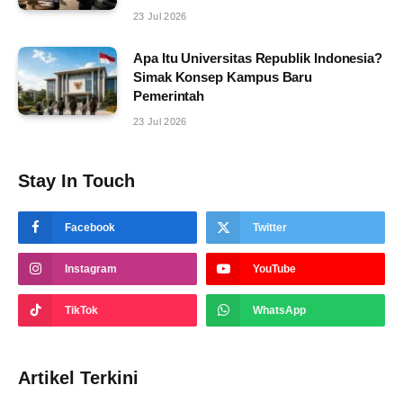
23 Jul 2026
Apa Itu Universitas Republik Indonesia?
Simak Konsep Kampus Baru
Pemerintah
23 Jul 2026
Stay In Touch
Facebook
Twitter
Instagram
YouTube
TikTok
WhatsApp
Artikel Terkini