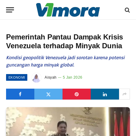
Pemerintah Pantau Dampak Krisis
Venezuela terhadap Minyak Dunia
Kondisi geopolitik Venezuela jadi sorotan karena potensi
guncangan harga minyak global.
Aisyah
5 Jan 2026
EKONOMI