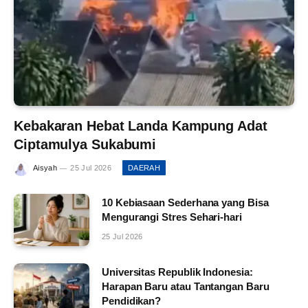
Kebakaran Hebat Landa Kampung Adat
Ciptamulya Sukabumi
Aisyah
25 Jul 2026
DAERAH
10 Kebiasaan Sederhana yang Bisa
Mengurangi Stres Sehari-hari
25 Jul 2026
Universitas Republik Indonesia:
Harapan Baru atau Tantangan Baru
Pendidikan?