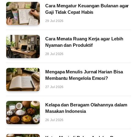
Cara Mengatur Keuangan Bulanan agar
Gaji Tidak Cepat Habis
29 Jul 2026
Cara Menata Ruang Kerja agar Lebih
Nyaman dan Produktif
28 Jul 2026
Mengapa Menulis Jurnal Harian Bisa
Membantu Mengelola Emosi?
27 Jul 2026
Kelapa dan Beragam Olahannya dalam
Masakan Indonesia
26 Jul 2026