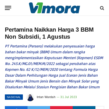
Pertamina Naikkan Harga 3 BBM
Non Subsidi, 1 Agustus
PT Pertamina (Persero) melakukan penyesuaian harga
bahan bakar minyak (BBM) Umum dalam rangka
mengimplementasikan Keputusan Menteri (Kepmen) ESDM
No. 245.K/MG.01/MEM.M/2022 sebagai perubahan atas
Kepmen No. 62 K/12/MEM/2020 tentang Formula Harga
Dasar Dalam Perhitungan Harga Jual Eceran Jenis Bahan
Bakar Minyak Umum Jenis Bensin dan Minyak Solar yang
Disalurkan Melalui Stasiun Pengisian Bahan Bakar Umum
Intan Wardah
31 Jul 2023
NASIONAL