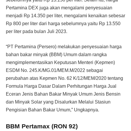
Pertamina DEX juga akan mengalami penyesuaian
menjadi Rp 14.350 per liter, mengalami kenaikan sebesar
Rp 800 per liter dari harga sebelumnya yaitu Rp 13.550
per liter pada bulan Juli 2023.
“PT Pertamina (Persero) melakukan penyesuaian harga
bahan bakar minyak (BBM) Umum dalam rangka
mengimplementasikan Keputusan Menteri (Kepmen)
ESDM No. 245.K/MG.01/MEM.M/2022 sebagai
perubahan atas Kepmen No. 62 K/12/MEM/2020 tentang
Formula Harga Dasar Dalam Perhitungan Harga Jual
Eceran Jenis Bahan Bakar Minyak Umum Jenis Bensin
dan Minyak Solar yang Disalurkan Melalui Stasiun
Pengisian Bahan Bakar Umum,” Ungkapnya.
BBM Pertamax (RON 92)