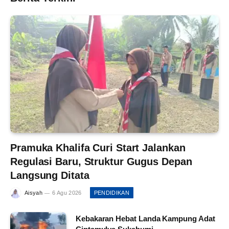
Pramuka Khalifa Curi Start Jalankan
Regulasi Baru, Struktur Gugus Depan
Langsung Ditata
Aisyah
6 Agu 2026
PENDIDIKAN
Kebakaran Hebat Landa Kampung Adat