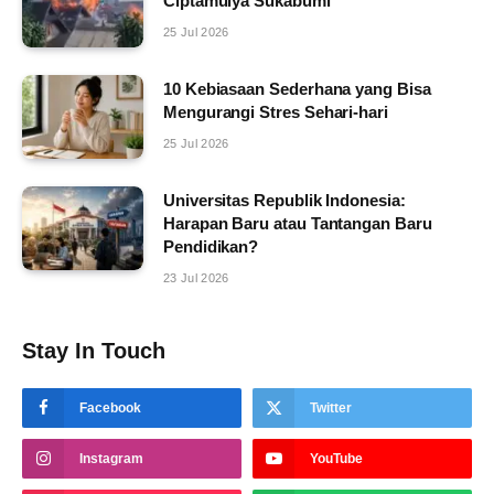
Ciptamulya Sukabumi
25 Jul 2026
10 Kebiasaan Sederhana yang Bisa
Mengurangi Stres Sehari-hari
25 Jul 2026
Universitas Republik Indonesia:
Harapan Baru atau Tantangan Baru
Pendidikan?
23 Jul 2026
Stay In Touch
Facebook
Twitter
Instagram
YouTube