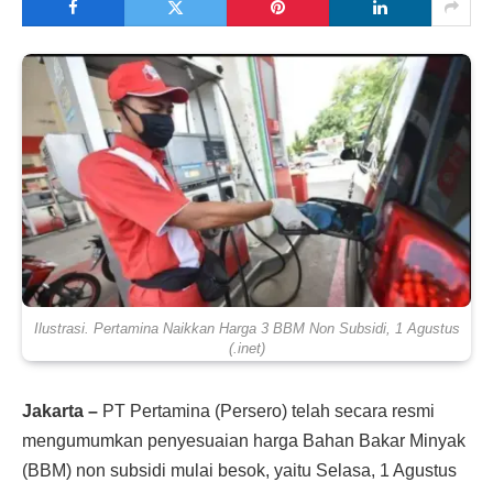
Ilustrasi. Pertamina Naikkan Harga 3 BBM Non Subsidi, 1 Agustus
(.inet)
Jakarta –
PT Pertamina (Persero) telah secara resmi
mengumumkan penyesuaian harga Bahan Bakar Minyak
(BBM) non subsidi mulai besok, yaitu Selasa, 1 Agustus