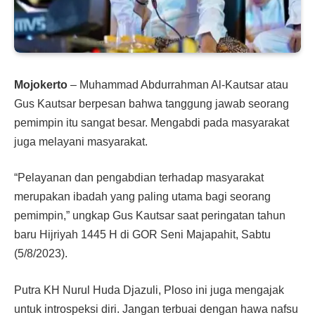
Mojokerto
– Muhammad Abdurrahman Al-Kautsar atau
Gus Kautsar berpesan bahwa tanggung jawab seorang
pemimpin itu sangat besar. Mengabdi pada masyarakat
juga melayani masyarakat.
“Pelayanan dan pengabdian terhadap masyarakat
merupakan ibadah yang paling utama bagi seorang
pemimpin,” ungkap Gus Kautsar saat peringatan tahun
baru Hijriyah 1445 H di GOR Seni Majapahit, Sabtu
(5/8/2023).
Putra KH Nurul Huda Djazuli, Ploso ini juga mengajak
untuk introspeksi diri. Jangan terbuai dengan hawa nafsu