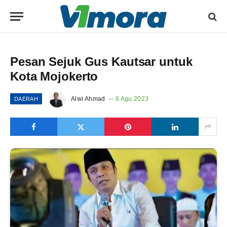
Pesan Sejuk Gus Kautsar untuk
Kota Mojokerto
Alwi Ahmad
6 Agu 2023
DAERAH