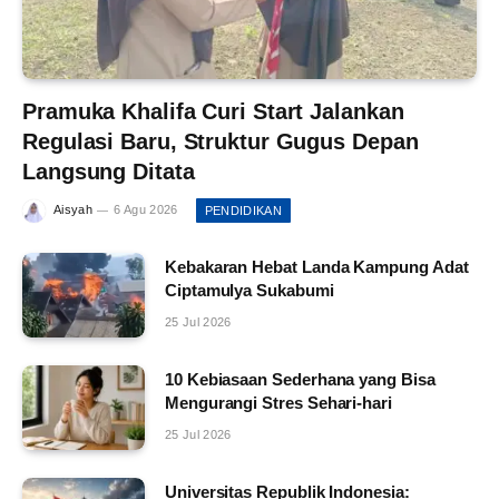
Pramuka Khalifa Curi Start Jalankan
Regulasi Baru, Struktur Gugus Depan
Langsung Ditata
Aisyah
6 Agu 2026
PENDIDIKAN
Kebakaran Hebat Landa Kampung Adat
Ciptamulya Sukabumi
25 Jul 2026
10 Kebiasaan Sederhana yang Bisa
Mengurangi Stres Sehari-hari
25 Jul 2026
Universitas Republik Indonesia: