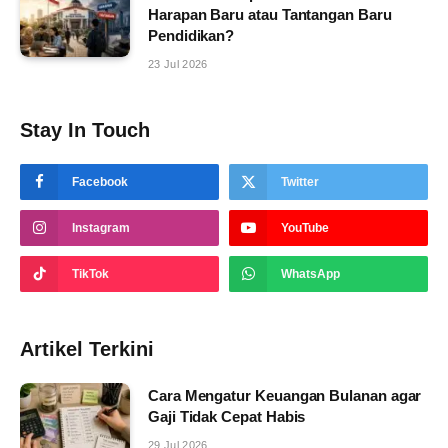
Harapan Baru atau Tantangan Baru
Pendidikan?
23 Jul 2026
Stay In Touch
Facebook
Twitter
Instagram
YouTube
TikTok
WhatsApp
Artikel Terkini
Cara Mengatur Keuangan Bulanan agar
Gaji Tidak Cepat Habis
29 Jul 2026