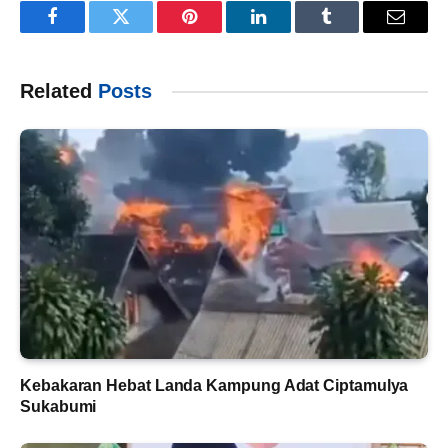
Facebook
Twitter
Pinterest
LinkedIn
Tumblr
Email
Related
Posts
Kebakaran Hebat Landa Kampung Adat Ciptamulya
Sukabumi