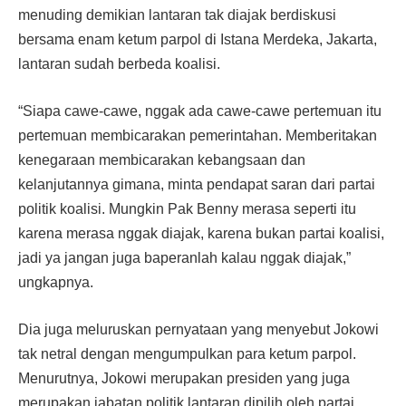
menuding demikian lantaran tak diajak berdiskusi
bersama enam ketum parpol di Istana Merdeka, Jakarta,
lantaran sudah berbeda koalisi.
“Siapa cawe-cawe, nggak ada cawe-cawe pertemuan itu
pertemuan membicarakan pemerintahan. Memberitakan
kenegaraan membicarakan kebangsaan dan
kelanjutannya gimana, minta pendapat saran dari partai
politik koalisi. Mungkin Pak Benny merasa seperti itu
karena merasa nggak diajak, karena bukan partai koalisi,
jadi ya jangan juga baperanlah kalau nggak diajak,”
ungkapnya.
Dia juga meluruskan pernyataan yang menyebut Jokowi
tak netral dengan mengumpulkan para ketum parpol.
Menurutnya, Jokowi merupakan presiden yang juga
merupakan jabatan politik lantaran dipilih oleh partai.