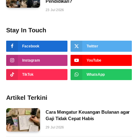
Pendidikan?
23 Jul 2026
Stay In Touch
Facebook
Twitter
Instagram
YouTube
TikTok
WhatsApp
Artikel Terkini
Cara Mengatur Keuangan Bulanan agar
Gaji Tidak Cepat Habis
29 Jul 2026