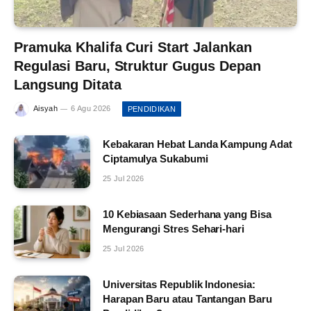
Pramuka Khalifa Curi Start Jalankan
Regulasi Baru, Struktur Gugus Depan
Langsung Ditata
Aisyah
6 Agu 2026
PENDIDIKAN
Kebakaran Hebat Landa Kampung Adat
Ciptamulya Sukabumi
25 Jul 2026
10 Kebiasaan Sederhana yang Bisa
Mengurangi Stres Sehari-hari
25 Jul 2026
Universitas Republik Indonesia:
Harapan Baru atau Tantangan Baru