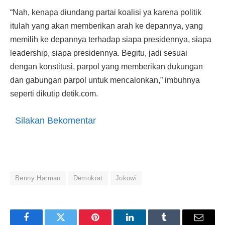
“Nah, kenapa diundang partai koalisi ya karena politik
itulah yang akan memberikan arah ke depannya, yang
memilih ke depannya terhadap siapa presidennya, siapa
leadership, siapa presidennya. Begitu, jadi sesuai
dengan konstitusi, parpol yang memberikan dukungan
dan gabungan parpol untuk mencalonkan,” imbuhnya
seperti dikutip detik.com.
Silakan Bekomentar
Benny Harman
Demokrat
Jokowi
Facebook
Twitter
Pinterest
LinkedIn
Tumblr
Email