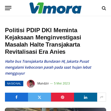
Politisi PDIP DKI Meminta
Kejaksaan Menginvestigasi
Masalah Halte Transjakarta
Revitalisasi Era Anies
Halte bus Transjakarta Bundaran HI, Jakarta Pusat
mengalami kebocoran parah pada saat hujan lebat
mengguyur
Mundzir
5 Mei 2023
NASIONAL