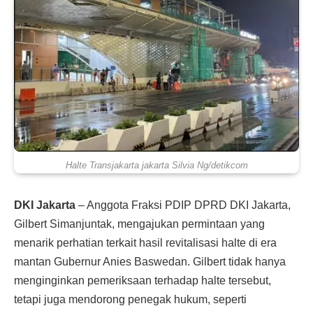
Halte Transjakarta jakarta Silvia Ng/detikcom
DKI Jakarta
– Anggota Fraksi PDIP DPRD DKI Jakarta,
Gilbert Simanjuntak, mengajukan permintaan yang
menarik perhatian terkait hasil revitalisasi halte di era
mantan Gubernur Anies Baswedan. Gilbert tidak hanya
menginginkan pemeriksaan terhadap halte tersebut,
tetapi juga mendorong penegak hukum, seperti