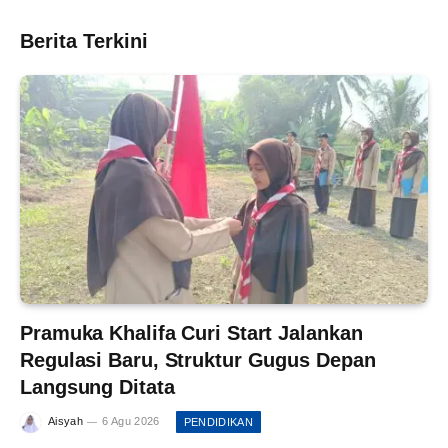
Berita Terkini
Pramuka Khalifa Curi Start Jalankan
Regulasi Baru, Struktur Gugus Depan
Langsung Ditata
Aisyah
6 Agu 2026
PENDIDIKAN