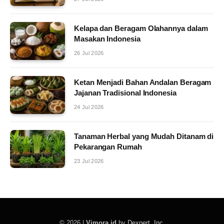
Kelapa dan Beragam Olahannya dalam
Masakan Indonesia
26 Jul 2026
Ketan Menjadi Bahan Andalan Beragam
Jajanan Tradisional Indonesia
24 Jul 2026
Tanaman Herbal yang Mudah Ditanam di
Pekarangan Rumah
23 Jul 2026
© 2026 |
Vimora.id
by
Dexpert, Inc
.