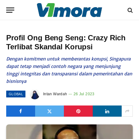
Profil Ong Beng Seng: Crazy Rich
Terlibat Skandal Korupsi
Dengan komitmen untuk memberantas korupsi, Singapura
dapat tetap menjadi contoh negara yang menjunjung
tinggi integritas dan transparansi dalam pemerintahan dan
bisnisnya
Intan Wardah
26 Jul 2023
GLOBAL