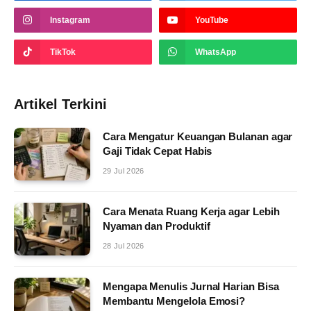
Instagram
YouTube
TikTok
WhatsApp
Artikel Terkini
Cara Mengatur Keuangan Bulanan agar
Gaji Tidak Cepat Habis
29 Jul 2026
Cara Menata Ruang Kerja agar Lebih
Nyaman dan Produktif
28 Jul 2026
Mengapa Menulis Jurnal Harian Bisa
Membantu Mengelola Emosi?