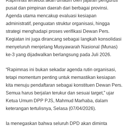
Rapimnas tersebut akan dihadiri oleh jajaran pengurus
pusat dan pimpinan daerah dari berbagai provinsi.
Agenda utama mencakup evaluasi kesiapan
administratif, penguatan struktur organisasi, hingga
strategi menghadapi proses verifikasi Dewan Pers.
Kegiatan ini juga dirancang sebagai langkah konsolidasi
menyeluruh menjelang Musyawarah Nasional (Munas)
ke-3 yang dijadwalkan berlangsung pada Juli 2026.
“Rapimnas ini bukan sekadar agenda rutin organisasi,
tetapi momentum penting untuk memastikan kesiapan
kita menuju pendaftaran sebagai konstituen Dewan Pers.
Semua harus berjalan terukur dan sesuai target,” ujar
Ketua Umum DPP PJS, Mahmud Marhaba, dalam
keterangan tertulisnya, Selasa (07/04/2026).
Ia menegaskan bahwa seluruh DPD akan diminta