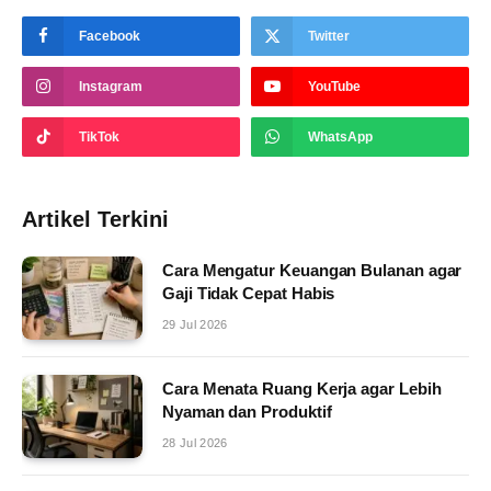
Facebook
Twitter
Instagram
YouTube
TikTok
WhatsApp
Artikel Terkini
Cara Mengatur Keuangan Bulanan agar
Gaji Tidak Cepat Habis
29 Jul 2026
Cara Menata Ruang Kerja agar Lebih
Nyaman dan Produktif
28 Jul 2026