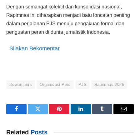
Dengan semangat kolektif dan konsolidasi nasional,
Rapimnas ini diharapkan menjadi batu loncatan penting
dalam perjalanan PJS menuju pengakuan formal dan
penguatan peran di dunia jurnalistik Indonesia.
Silakan Bekomentar
Dewan pers
Organisasi Pers
PJS
Rapimnas 2026
Facebook
Twitter
Pinterest
LinkedIn
Tumblr
Email
Related
Posts