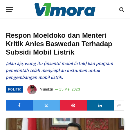
Respon Moeldoko dan Menteri
Kritik Anies Baswedan Terhadap
Subsidi Mobil Listrik
Jalan aja, wong itu (insentif mobil listrik) kan program
pemerintah telah menyiapkan instrumen untuk
pengembangan mobil listrik.
Mundzir
15 Mei 2023
POLITIK