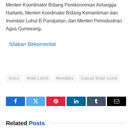
Menteri Koordinator Bidang Perekonomian Airlangga
Hartarto, Menteri Koodinator Bidang Kemaritiman dan
Investasi Luhut B Pandjaitan, dan Menteri Perindustrian
Agus Gumiwang.
Silakan Bekomentar
Anies
Mobil Listrik
Moeldoko
Subsidi Mobil Listrik
Facebook
Twitter
Pinterest
LinkedIn
Tumblr
Email
Related
Posts