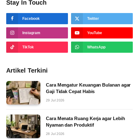
Stay In Touch
Facebook
Twitter
Instagram
YouTube
TikTok
WhatsApp
Artikel Terkini
Cara Mengatur Keuangan Bulanan agar
Gaji Tidak Cepat Habis
29 Jul 2026
Cara Menata Ruang Kerja agar Lebih
Nyaman dan Produktif
28 Jul 2026