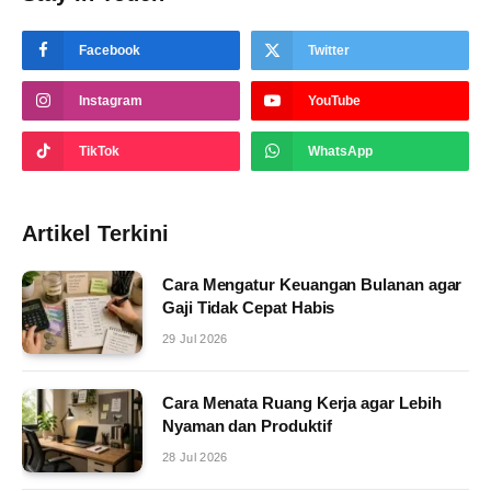
Facebook
Twitter
Instagram
YouTube
TikTok
WhatsApp
Artikel Terkini
Cara Mengatur Keuangan Bulanan agar
Gaji Tidak Cepat Habis
29 Jul 2026
Cara Menata Ruang Kerja agar Lebih
Nyaman dan Produktif
28 Jul 2026