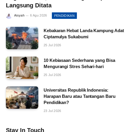
Langsung Ditata
Aisyah
6 Agu 2026
PENDIDIKAN
Kebakaran Hebat Landa Kampung Adat
Ciptamulya Sukabumi
25 Jul 2026
10 Kebiasaan Sederhana yang Bisa
Mengurangi Stres Sehari-hari
25 Jul 2026
Universitas Republik Indonesia:
Harapan Baru atau Tantangan Baru
Pendidikan?
23 Jul 2026
Stay In Touch