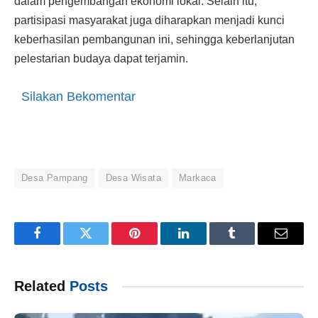
dalam pengembangan ekonomi lokal. Selain itu,
partisipasi masyarakat juga diharapkan menjadi kunci
keberhasilan pembangunan ini, sehingga keberlanjutan
pelestarian budaya dapat terjamin.
Silakan Bekomentar
Desa Pampang
Desa Wisata
Markaca
Facebook
Twitter
Pinterest
LinkedIn
Tumblr
Email
Related
Posts