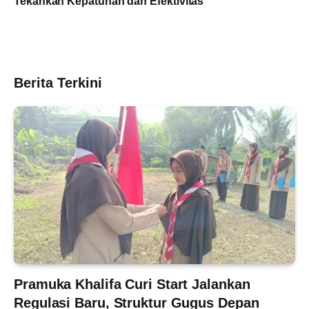
Tekankan Kepatuhan dan Efektivitas
Berita Terkini
Pramuka Khalifa Curi Start Jalankan
Regulasi Baru, Struktur Gugus Depan