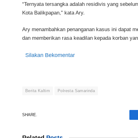
“Ternyata tersangka adalah residivis yang sebelum
Kota Balikpapan,” kata Ary.
Ary menambahkan penanganan kasus ini dapat mem
dan memberikan rasa keadilan kepada korban yang
Silakan Bekomentar
Berita Kaltim
Polresta Samarinda
SHARE.
Related
Posts