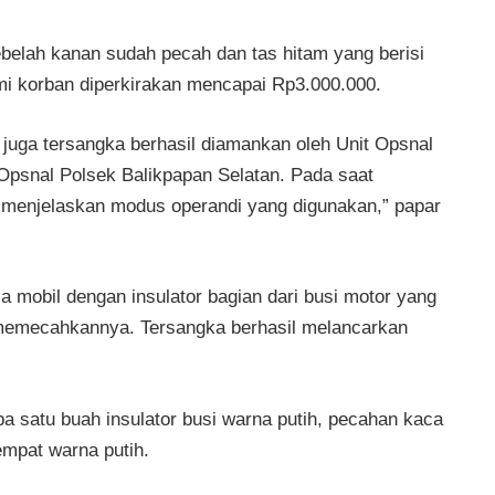
belah kanan sudah pecah dan tas hitam yang berisi
ami korban diperkirakan mencapai Rp3.000.000.
u juga tersangka berhasil diamankan oleh Unit Opsnal
Opsnal Polsek Balikpapan Selatan. Pada saat
 menjelaskan modus operandi yang digunakan,” papar
mobil dengan insulator bagian dari busi motor yang
 memecahkannya. Tersangka berhasil melancarkan
a satu buah insulator busi warna putih, pecahan kaca
empat warna putih.