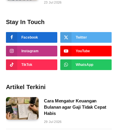
23 Jul 2026
Stay In Touch
Facebook
Twitter
Instagram
YouTube
TikTok
WhatsApp
Artikel Terkini
Cara Mengatur Keuangan
Bulanan agar Gaji Tidak Cepat
Habis
29 Jul 2026