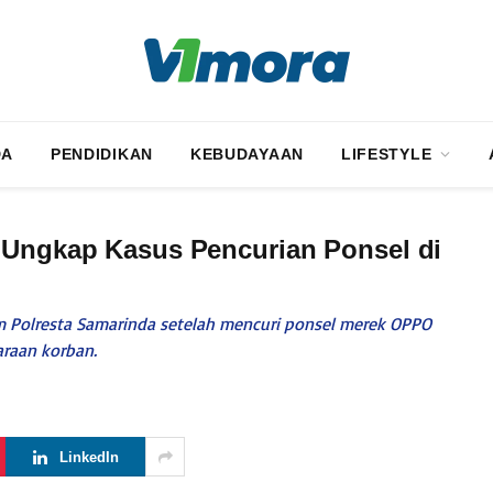
DA
PENDIDIKAN
KEBUDAYAAN
LIFESTYLE
l Ungkap Kasus Pencurian Ponsel di
tim Polresta Samarinda setelah mencuri ponsel merek OPPO
araan korban.
LinkedIn