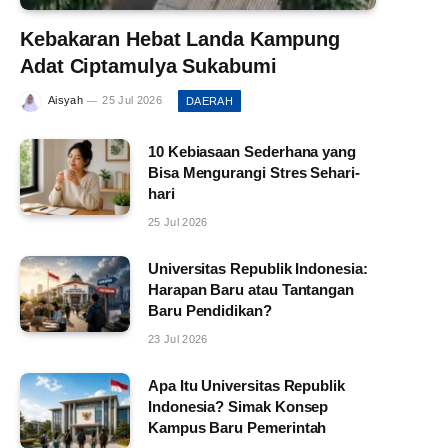
Kebakaran Hebat Landa Kampung
Adat Ciptamulya Sukabumi
Aisyah
25 Jul 2026
DAERAH
10 Kebiasaan Sederhana yang
Bisa Mengurangi Stres Sehari-
hari
25 Jul 2026
Universitas Republik Indonesia:
Harapan Baru atau Tantangan
Baru Pendidikan?
23 Jul 2026
Apa Itu Universitas Republik
Indonesia? Simak Konsep
Kampus Baru Pemerintah