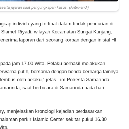
serta jajaran saat pengungkapan kasus. (Antr/Fandi)
kap individu yang terlibat dalam tindak pencurian di
lan Slamet Riyadi, wilayah Kecamatan Sungai Kunjang,
enerima laporan dari seorang korban dengan inisial HI
di pada jam 17.00 Wita. Pelaku berhasil melakukan
rwarna putih, bersama dengan benda berharga lainnya
tembus oleh pelaku,” jelas Tim Polresta Samarinda
amarinda, saat berbicara di Samarinda pada hari
ry, menjelaskan kronologi kejadian berdasarkan
halaman parkir Islamic Center sekitar pukul 16.30
ita.