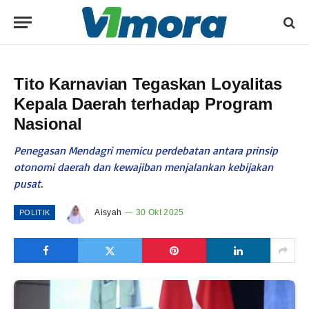
Tito Karnavian Tegaskan Loyalitas
Kepala Daerah terhadap Program
Nasional
Penegasan Mendagri memicu perdebatan antara prinsip
otonomi daerah dan kewajiban menjalankan kebijakan
pusat.
Aisyah
30 Okt 2025
POLITIK