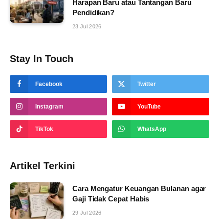
Harapan Baru atau Tantangan Baru
Pendidikan?
23 Jul 2026
Stay In Touch
Facebook
Twitter
Instagram
YouTube
TikTok
WhatsApp
Artikel Terkini
Cara Mengatur Keuangan Bulanan agar
Gaji Tidak Cepat Habis
29 Jul 2026