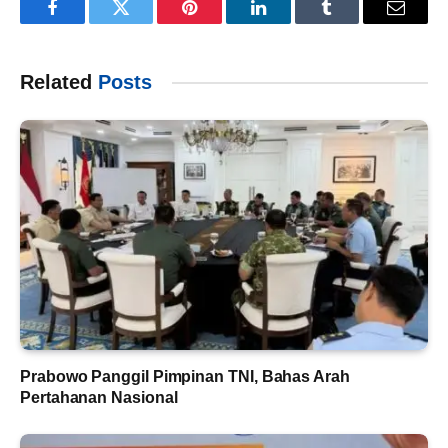
Facebook
Twitter
Pinterest
LinkedIn
Tumblr
Email
Related
Posts
Prabowo Panggil Pimpinan TNI, Bahas Arah
Pertahanan Nasional