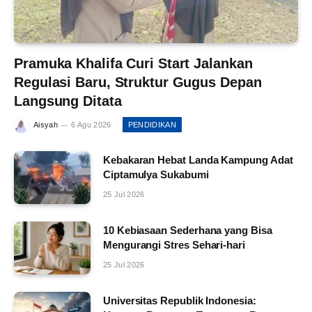
Pramuka Khalifa Curi Start Jalankan
Regulasi Baru, Struktur Gugus Depan
Langsung Ditata
Aisyah
6 Agu 2026
PENDIDIKAN
Kebakaran Hebat Landa Kampung Adat
Ciptamulya Sukabumi
25 Jul 2026
10 Kebiasaan Sederhana yang Bisa
Mengurangi Stres Sehari-hari
25 Jul 2026
Universitas Republik Indonesia: