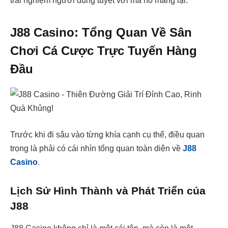
trải nghiệm người dùng tuyệt vời mà nó mang lại.
J88 Casino: Tổng Quan Về Sân
Chơi Cá Cược Trực Tuyến Hàng
Đầu
Trước khi đi sâu vào từng khía cạnh cụ thể, điều quan
trọng là phải có cái nhìn tổng quan toàn diện về
J88
Casino
.
Lịch Sử Hình Thành và Phát Triển của
J88