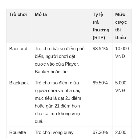
Trò chơi
Mô tả
Tỷ lệ
Mức
trả
cược
thưởng
tối
(RTP)
thiểu
Baccarat
Trò chơi bài so điểm phổ
98.94%
10.000
biến, người chơi đặt
VNĐ
cược vào cửa Player,
Banker hoặc Tie.
Blackjack
Trò chơi so điểm giữa
99.50%
5.000
người chơi và nhà cái,
VNĐ
mục tiêu là đạt 21 điểm
hoặc gần 21 điểm hơn
nhà cái mà không vượt
quá.
Roulette
Trò chơi vòng quay,
97.30%
2.000