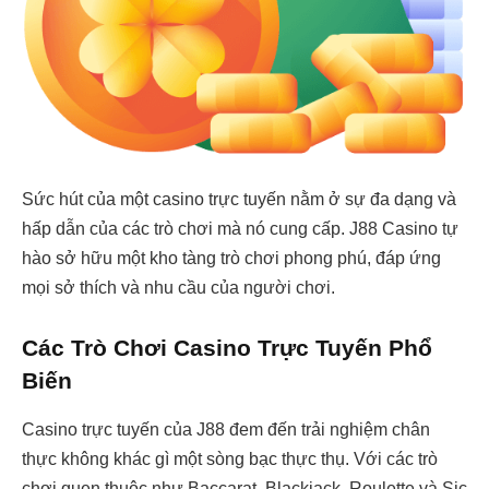
Sức hút của một casino trực tuyến nằm ở sự đa dạng và
hấp dẫn của các trò chơi mà nó cung cấp. J88 Casino tự
hào sở hữu một kho tàng trò chơi phong phú, đáp ứng
mọi sở thích và nhu cầu của người chơi.
Các Trò Chơi Casino Trực Tuyến Phổ
Biến
Casino trực tuyến của J88 đem đến trải nghiệm chân
thực không khác gì một sòng bạc thực thụ. Với các trò
chơi quen thuộc như Baccarat, Blackjack, Roulette và Sic