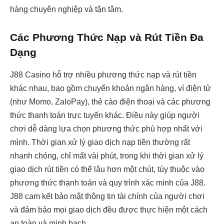
hàng chuyên nghiệp và tận tâm.
Các Phương Thức Nạp và Rút Tiền Đa
Dạng
J88 Casino hỗ trợ nhiều phương thức nạp và rút tiền
khác nhau, bao gồm chuyển khoản ngân hàng, ví điện tử
(như Momo, ZaloPay), thẻ cào điện thoại và các phương
thức thanh toán trực tuyến khác. Điều này giúp người
chơi dễ dàng lựa chọn phương thức phù hợp nhất với
mình. Thời gian xử lý giao dịch nạp tiền thường rất
nhanh chóng, chỉ mất vài phút, trong khi thời gian xử lý
giao dịch rút tiền có thể lâu hơn một chút, tùy thuộc vào
phương thức thanh toán và quy trình xác minh của J88.
J88 cam kết bảo mật thông tin tài chính của người chơi
và đảm bảo mọi giao dịch đều được thực hiện một cách
an toàn và minh bạch.