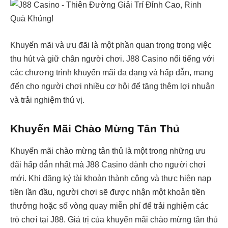
Khuyến mãi và ưu đãi là một phần quan trọng trong việc
thu hút và giữ chân người chơi. J88 Casino nổi tiếng với
các chương trình khuyến mãi đa dạng và hấp dẫn, mang
đến cho người chơi nhiều cơ hội để tăng thêm lợi nhuận
và trải nghiệm thú vị.
Khuyến Mãi Chào Mừng Tân Thủ
Khuyến mãi chào mừng tân thủ là một trong những ưu
đãi hấp dẫn nhất mà J88 Casino dành cho người chơi
mới. Khi đăng ký tài khoản thành công và thực hiện nạp
tiền lần đầu, người chơi sẽ được nhận một khoản tiền
thưởng hoặc số vòng quay miễn phí để trải nghiệm các
trò chơi tại J88. Giá trị của khuyến mãi chào mừng tân thủ