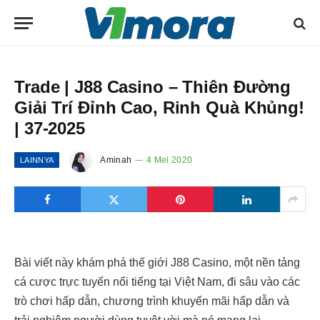
Trade | J88 Casino – Thiên Đường
Giải Trí Đỉnh Cao, Rinh Quà Khủng!
| 37-2025
Aminah
4 Mei 2020
LAINNYA
Bài viết này khám phá thế giới J88 Casino, một nền tảng
cá cược trực tuyến nổi tiếng tại Việt Nam, đi sâu vào các
trò chơi hấp dẫn, chương trình khuyến mãi hấp dẫn và