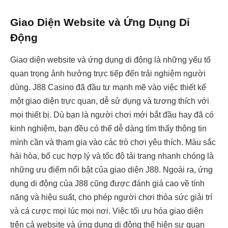
Giao Diện Website và Ứng Dụng Di
Động
Giao diện website và ứng dụng di động là những yếu tố
quan trọng ảnh hưởng trực tiếp đến trải nghiệm người
dùng. J88 Casino đã đầu tư mạnh mẽ vào việc thiết kế
một giao diện trực quan, dễ sử dụng và tương thích với
mọi thiết bị. Dù bạn là người chơi mới bắt đầu hay đã có
kinh nghiệm, bạn đều có thể dễ dàng tìm thấy thông tin
mình cần và tham gia vào các trò chơi yêu thích. Màu sắc
hài hòa, bố cục hợp lý và tốc độ tải trang nhanh chóng là
những ưu điểm nổi bật của giao diện J88. Ngoài ra, ứng
dụng di động của J88 cũng được đánh giá cao về tính
năng và hiệu suất, cho phép người chơi thỏa sức giải trí
và cá cược mọi lúc mọi nơi. Việc tối ưu hóa giao diện
trên cả website và ứng dụng di động thể hiện sự quan