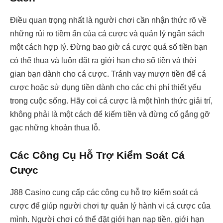
Điều quan trọng nhất là người chơi cần nhận thức rõ về
những rủi ro tiềm ẩn của cá cược và quản lý ngân sách
một cách hợp lý. Đừng bao giờ cá cược quá số tiền bạn
có thể thua và luôn đặt ra giới hạn cho số tiền và thời
gian bạn dành cho cá cược. Tránh vay mượn tiền để cá
cược hoặc sử dụng tiền dành cho các chi phí thiết yếu
trong cuộc sống. Hãy coi cá cược là một hình thức giải trí,
không phải là một cách để kiếm tiền và đừng cố gắng gỡ
gạc những khoản thua lỗ.
Các Công Cụ Hỗ Trợ Kiểm Soát Cá
Cược
J88 Casino cung cấp các công cụ hỗ trợ kiểm soát cá
cược để giúp người chơi tự quản lý hành vi cá cược của
mình. Người chơi có thể đặt giới hạn nạp tiền, giới hạn