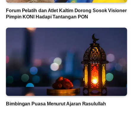
Forum Pelatih dan Atlet Kaltim Dorong Sosok Visioner
Pimpin KONI Hadapi Tantangan PON
Bimbingan Puasa Menurut Ajaran Rasulullah