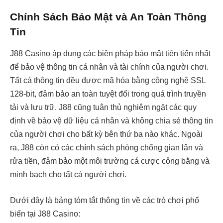
Chính Sách Bảo Mật và An Toàn Thông
Tin
J88 Casino áp dụng các biện pháp bảo mật tiên tiến nhất
để bảo vệ thông tin cá nhân và tài chính của người chơi.
Tất cả thông tin đều được mã hóa bằng công nghệ SSL
128-bit, đảm bảo an toàn tuyệt đối trong quá trình truyền
tải và lưu trữ. J88 cũng tuân thủ nghiêm ngặt các quy
định về bảo vệ dữ liệu cá nhân và không chia sẻ thông tin
của người chơi cho bất kỳ bên thứ ba nào khác. Ngoài
ra, J88 còn có các chính sách phòng chống gian lận và
rửa tiền, đảm bảo một môi trường cá cược công bằng và
minh bạch cho tất cả người chơi.
Dưới đây là bảng tóm tắt thông tin về các trò chơi phổ
biến tại J88 Casino: