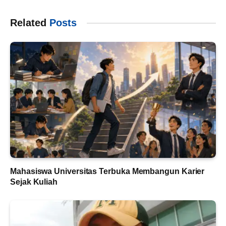
Related
Posts
Mahasiswa Universitas Terbuka Membangun Karier
Sejak Kuliah