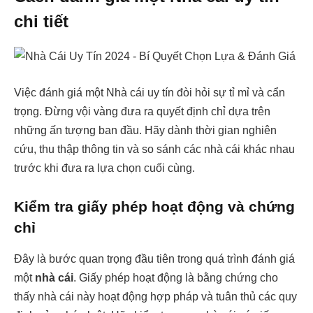
chi tiết
Việc đánh giá một Nhà cái uy tín đòi hỏi sự tỉ mỉ và cẩn
trọng. Đừng vội vàng đưa ra quyết định chỉ dựa trên
những ấn tượng ban đầu. Hãy dành thời gian nghiên
cứu, thu thập thông tin và so sánh các nhà cái khác nhau
trước khi đưa ra lựa chọn cuối cùng.
Kiểm tra giấy phép hoạt động và chứng
chỉ
Đây là bước quan trọng đầu tiên trong quá trình đánh giá
một
nhà cái
. Giấy phép hoạt động là bằng chứng cho
thấy nhà cái này hoạt động hợp pháp và tuân thủ các quy