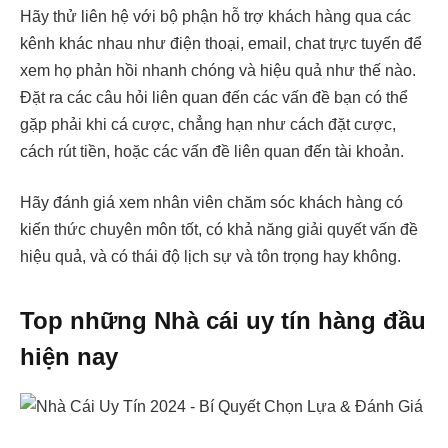
Hãy thử liên hệ với bộ phận hỗ trợ khách hàng qua các
kênh khác nhau như điện thoại, email, chat trực tuyến để
xem họ phản hồi nhanh chóng và hiệu quả như thế nào.
Đặt ra các câu hỏi liên quan đến các vấn đề bạn có thể
gặp phải khi cá cược, chẳng hạn như cách đặt cược,
cách rút tiền, hoặc các vấn đề liên quan đến tài khoản.
Hãy đánh giá xem nhân viên chăm sóc khách hàng có
kiến thức chuyên môn tốt, có khả năng giải quyết vấn đề
hiệu quả, và có thái độ lịch sự và tôn trọng hay không.
Top những Nhà cái uy tín hàng đầu
hiện nay