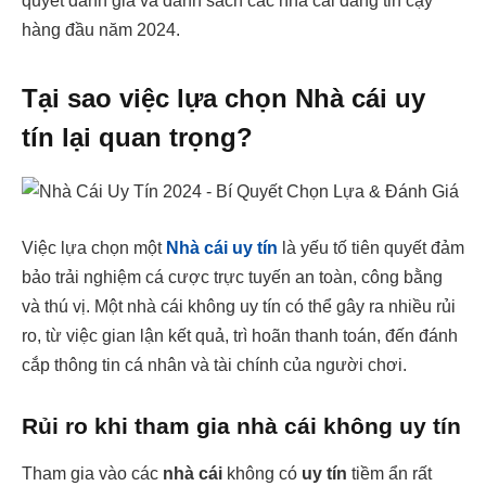
quyết đánh giá và danh sách các nhà cái đáng tin cậy
hàng đầu năm 2024.
Tại sao việc lựa chọn Nhà cái uy
tín lại quan trọng?
Việc lựa chọn một
Nhà cái uy tín
là yếu tố tiên quyết đảm
bảo trải nghiệm cá cược trực tuyến an toàn, công bằng
và thú vị. Một nhà cái không uy tín có thể gây ra nhiều rủi
ro, từ việc gian lận kết quả, trì hoãn thanh toán, đến đánh
cắp thông tin cá nhân và tài chính của người chơi.
Rủi ro khi tham gia nhà cái không uy tín
Tham gia vào các
nhà cái
không có
uy tín
tiềm ẩn rất