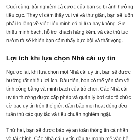
Cuối cùng, trải nghiệm cá cược của bạn sẽ bị ảnh hưởng
tiêu cực. Thay vì cảm thấy vui vẻ và thư giãn, bạn sẽ luôn
phải lo lắng về việc liệu mình có bị lừa hay không. Sự
thiếu minh bạch, hỗ trợ khách hàng kém, và các thủ tục
rườm rà sẽ khiến bạn cảm thấy bực bội và thất vọng.
Lợi ích khi lựa chọn Nhà cái uy tín
Ngược lại, khi lựa chọn một Nhà cái uy tín, bạn sẽ được
hưởng rất nhiều lợi ích. Đầu tiên, bạn có thể yên tâm về
tính công bằng và minh bạch của trò chơi. Các Nhà cái
uy tín thường được cấp phép và quản lý bởi các tổ chức
cờ bạc uy tín trên thế giới, đảm bảo mọi hoạt động đều
tuân thủ các quy tắc và tiêu chuẩn nghiêm ngặt.
Thứ hai, bạn sẽ được bảo vệ an toàn thông tin cá nhân
và tài chính. Các Nhà cái uy tín đầu tư mạnh mẽ vào hệ