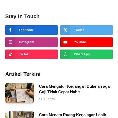
Stay In Touch
Facebook
Twitter
Instagram
YouTube
TikTok
WhatsApp
Artikel Terkini
Cara Mengatur Keuangan Bulanan agar
Gaji Tidak Cepat Habis
29 Jul 2026
Cara Menata Ruang Kerja agar Lebih