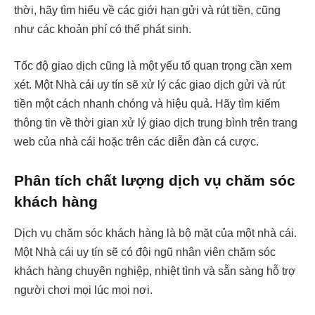
thời, hãy tìm hiểu về các giới hạn gửi và rút tiền, cũng
như các khoản phí có thể phát sinh.
Tốc độ giao dịch cũng là một yếu tố quan trọng cần xem
xét. Một Nhà cái uy tín sẽ xử lý các giao dịch gửi và rút
tiền một cách nhanh chóng và hiệu quả. Hãy tìm kiếm
thông tin về thời gian xử lý giao dịch trung bình trên trang
web của nhà cái hoặc trên các diễn đàn cá cược.
Phân tích chất lượng dịch vụ chăm sóc
khách hàng
Dịch vụ chăm sóc khách hàng là bộ mặt của một nhà cái.
Một Nhà cái uy tín sẽ có đội ngũ nhân viên chăm sóc
khách hàng chuyên nghiệp, nhiệt tình và sẵn sàng hỗ trợ
người chơi mọi lúc mọi nơi.