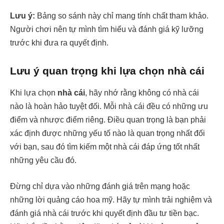
Lưu ý:
Bảng so sánh này chỉ mang tính chất tham khảo.
Người chơi nên tự mình tìm hiểu và đánh giá kỹ lưỡng
trước khi đưa ra quyết định.
Lưu ý quan trọng khi lựa chọn nhà cái
Khi lựa chọn
nhà cái
, hãy nhớ rằng không có nhà cái
nào là hoàn hảo tuyệt đối. Mỗi nhà cái đều có những ưu
điểm và nhược điểm riêng. Điều quan trọng là bạn phải
xác định được những yếu tố nào là quan trọng nhất đối
với bạn, sau đó tìm kiếm một nhà cái đáp ứng tốt nhất
những yêu cầu đó.
Đừng chỉ dựa vào những đánh giá trên mạng hoặc
những lời quảng cáo hoa mỹ. Hãy tự mình trải nghiệm và
đánh giá nhà cái trước khi quyết định đầu tư tiền bạc.