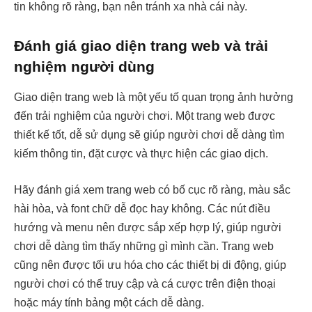
tin không rõ ràng, bạn nên tránh xa nhà cái này.
Đánh giá giao diện trang web và trải
nghiệm người dùng
Giao diện trang web là một yếu tố quan trọng ảnh hưởng
đến trải nghiệm của người chơi. Một trang web được
thiết kế tốt, dễ sử dụng sẽ giúp người chơi dễ dàng tìm
kiếm thông tin, đặt cược và thực hiện các giao dịch.
Hãy đánh giá xem trang web có bố cục rõ ràng, màu sắc
hài hòa, và font chữ dễ đọc hay không. Các nút điều
hướng và menu nên được sắp xếp hợp lý, giúp người
chơi dễ dàng tìm thấy những gì mình cần. Trang web
cũng nên được tối ưu hóa cho các thiết bị di động, giúp
người chơi có thể truy cập và cá cược trên điện thoại
hoặc máy tính bảng một cách dễ dàng.