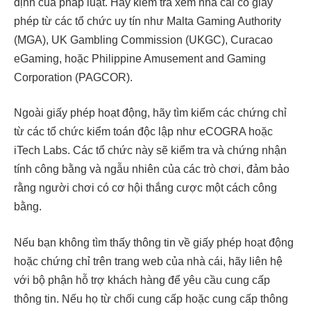
định của pháp luật. Hãy kiểm tra xem nhà cái có giấy
phép từ các tổ chức uy tín như Malta Gaming Authority
(MGA), UK Gambling Commission (UKGC), Curacao
eGaming, hoặc Philippine Amusement and Gaming
Corporation (PAGCOR).
Ngoài giấy phép hoạt động, hãy tìm kiếm các chứng chỉ
từ các tổ chức kiểm toán độc lập như eCOGRA hoặc
iTech Labs. Các tổ chức này sẽ kiểm tra và chứng nhận
tính công bằng và ngẫu nhiên của các trò chơi, đảm bảo
rằng người chơi có cơ hội thắng cược một cách công
bằng.
Nếu bạn không tìm thấy thông tin về giấy phép hoạt động
hoặc chứng chỉ trên trang web của nhà cái, hãy liên hệ
với bộ phận hỗ trợ khách hàng để yêu cầu cung cấp
thông tin. Nếu họ từ chối cung cấp hoặc cung cấp thông