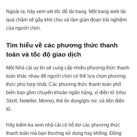
Ngoài ra, hãy xem xét tốc độ tải trang. Một trang web tải
quá chậm sẽ gây khó chịu và làm gián đoạn trải nghiệm
của người chơi.
Tìm hiểu về các phương thức thanh
toán và tốc độ giao dịch
Một Nhà cái uy tín sẽ cung cấp nhiều phương thức thanh
toán khác nhau để người chơi có thể lựa chọn phương
thức phù hợp nhất. Các phương thức thanh toán phổ
biến bao gồm chuyển khoản ngân hàng, ví điện tử (như
Skrill, Neteller, Momo), thẻ tín dụng/ghi nợ, và tiền điện
tử.
Hãy kiểm tra xem nhà cái có hỗ trợ các phương thức
thanh toán mà bạn thường sử dụng hay không. Đồng