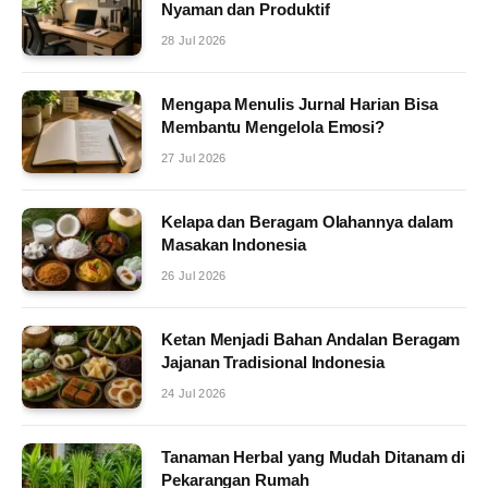
Nyaman dan Produktif
28 Jul 2026
Mengapa Menulis Jurnal Harian Bisa
Membantu Mengelola Emosi?
27 Jul 2026
Kelapa dan Beragam Olahannya dalam
Masakan Indonesia
26 Jul 2026
Ketan Menjadi Bahan Andalan Beragam
Jajanan Tradisional Indonesia
24 Jul 2026
Tanaman Herbal yang Mudah Ditanam di
Pekarangan Rumah