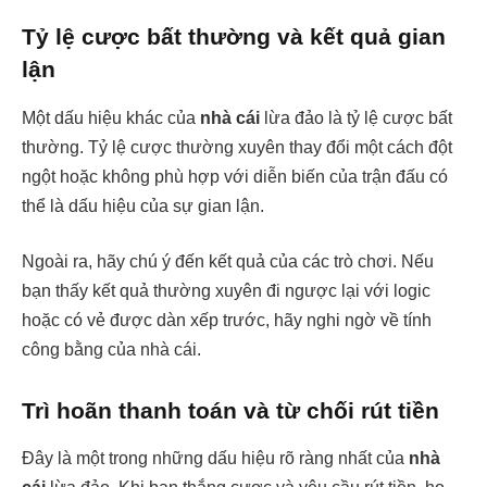
Tỷ lệ cược bất thường và kết quả gian
lận
Một dấu hiệu khác của
nhà cái
lừa đảo là tỷ lệ cược bất
thường. Tỷ lệ cược thường xuyên thay đổi một cách đột
ngột hoặc không phù hợp với diễn biến của trận đấu có
thể là dấu hiệu của sự gian lận.
Ngoài ra, hãy chú ý đến kết quả của các trò chơi. Nếu
bạn thấy kết quả thường xuyên đi ngược lại với logic
hoặc có vẻ được dàn xếp trước, hãy nghi ngờ về tính
công bằng của nhà cái.
Trì hoãn thanh toán và từ chối rút tiền
Đây là một trong những dấu hiệu rõ ràng nhất của
nhà