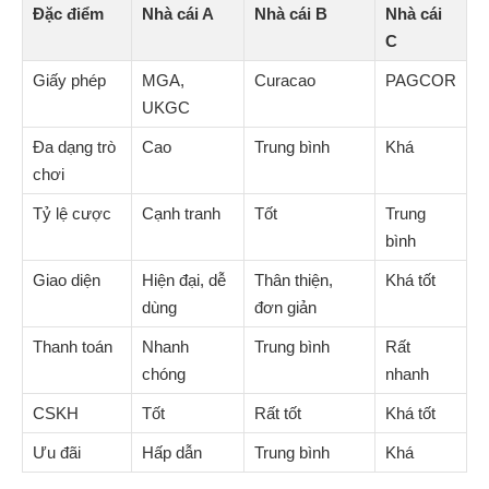
Đặc điểm
Nhà cái A
Nhà cái B
Nhà cái
C
Giấy phép
MGA,
Curacao
PAGCOR
UKGC
Đa dạng trò
Cao
Trung bình
Khá
chơi
Tỷ lệ cược
Cạnh tranh
Tốt
Trung
bình
Giao diện
Hiện đại, dễ
Thân thiện,
Khá tốt
dùng
đơn giản
Thanh toán
Nhanh
Trung bình
Rất
chóng
nhanh
CSKH
Tốt
Rất tốt
Khá tốt
Ưu đãi
Hấp dẫn
Trung bình
Khá