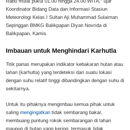
Rabu mulai pukul 01.00 hingga 24.00 WITA,” ujar
Koordinator Bidang Data dan Informasi Stasiun
Meteorologi Kelas I Sultan Aji Muhammad Sulaiman
Sepinggan BMKG Balikpapan Diyan Novrida di
Balikpapan, Kamis.
Imbauan untuk Menghindari Karhutla
Titik panas merupakan indikator kebakaran hutan atau
lahan (karhutla) yang terdeteksi dari suatu lokasi
dengan suhu relatif tinggi dibandingkan dengan suhu di
sekitarnya.
Untuk itu pihaknya mengimbau semua pihak untuk
saling
mengingatkan
tidak sembarang bakar,
membuang puntung rokok sembarangan di lahan
maupun di hutan yang kering, termasuk tidak