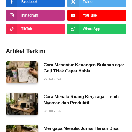
Facebook
Twitter
Instagram
YouTube
TikTok
WhatsApp
Artikel Terkini
Cara Mengatur Keuangan Bulanan agar
Gaji Tidak Cepat Habis
29 Jul 2026
Cara Menata Ruang Kerja agar Lebih
Nyaman dan Produktif
28 Jul 2026
Mengapa Menulis Jurnal Harian Bisa