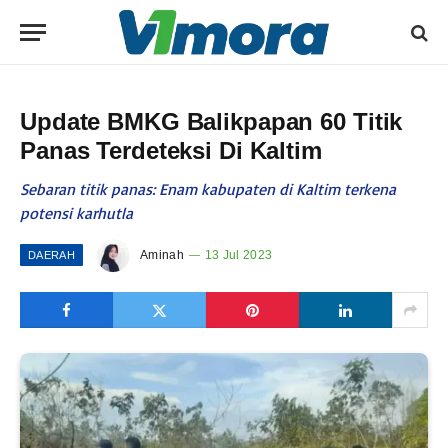
Update BMKG Balikpapan 60 Titik
Panas Terdeteksi Di Kaltim
Sebaran titik panas: Enam kabupaten di Kaltim terkena
potensi karhutla
Aminah
13 Jul 2023
DAERAH