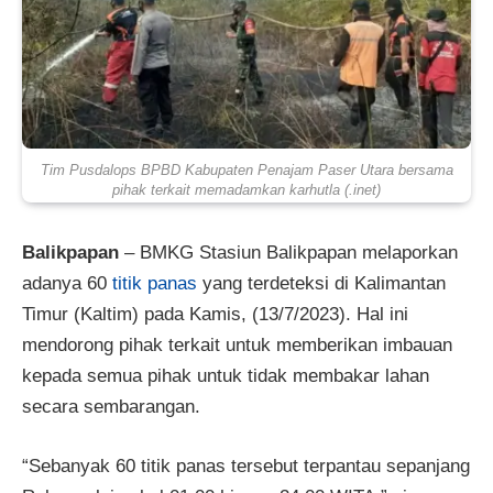
Tim Pusdalops BPBD Kabupaten Penajam Paser Utara bersama
pihak terkait memadamkan karhutla (.inet)
Balikpapan
– BMKG Stasiun Balikpapan melaporkan
adanya 60
titik panas
yang terdeteksi di Kalimantan
Timur (Kaltim) pada Kamis, (13/7/2023). Hal ini
mendorong pihak terkait untuk memberikan imbauan
kepada semua pihak untuk tidak membakar lahan
secara sembarangan.
“Sebanyak 60 titik panas tersebut terpantau sepanjang