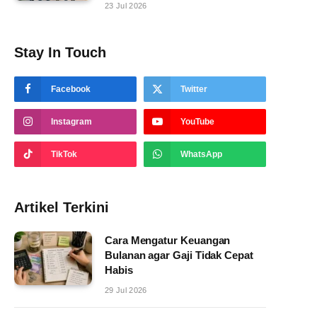
23 Jul 2026
Stay In Touch
Facebook
Twitter
Instagram
YouTube
TikTok
WhatsApp
Artikel Terkini
Cara Mengatur Keuangan
Bulanan agar Gaji Tidak Cepat
Habis
29 Jul 2026