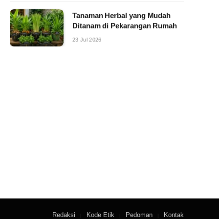
Tanaman Herbal yang Mudah
Ditanam di Pekarangan Rumah
23 Jul 2026
Redaksi
Kode Etik
Pedoman
Kontak