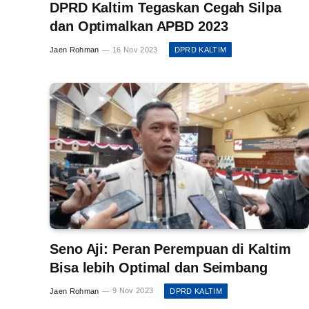
DPRD Kaltim Tegaskan Cegah Silpa
dan Optimalkan APBD 2023
Jaen Rohman
16 Nov 2023
DPRD KALTIM
Seno Aji: Peran Perempuan di Kaltim
Bisa lebih Optimal dan Seimbang
Jaen Rohman
9 Nov 2023
DPRD KALTIM