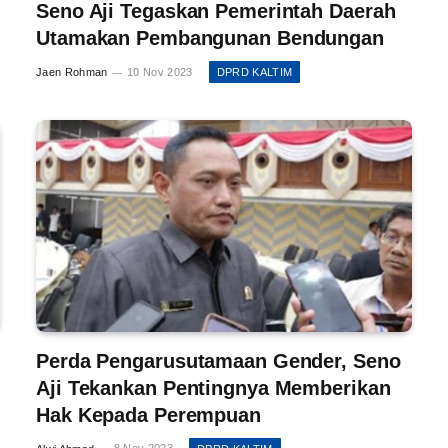
Seno Aji Tegaskan Pemerintah Daerah
Utamakan Pembangunan Bendungan
Jaen Rohman
10 Nov 2023
DPRD KALTIM
Perda Pengarusutamaan Gender, Seno
Aji Tekankan Pentingnya Memberikan
Hak Kepada Perempuan