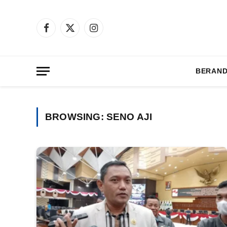
Facebook
X
Instagram
(Twitter)
BERAN
BROWSING:
SENO AJI