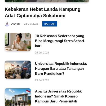
Kebakaran Hebat Landa Kampung
Adat Ciptamulya Sukabumi
Aisyah
25 Jul 2026
DAERAH
10 Kebiasaan Sederhana yang
Bisa Mengurangi Stres Sehari-
hari
25 Jul 2026
Universitas Republik Indonesia:
Harapan Baru atau Tantangan
Baru Pendidikan?
23 Jul 2026
Apa Itu Universitas Republik
Indonesia? Simak Konsep
Kampus Baru Pemerintah