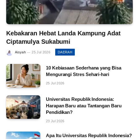
Kebakaran Hebat Landa Kampung Adat
Ciptamulya Sukabumi
Aisyah
25 Jul 2026
DAERAH
10 Kebiasaan Sederhana yang Bisa
Mengurangi Stres Sehari-hari
25 Jul 2026
Universitas Republik Indonesia:
Harapan Baru atau Tantangan Baru
Pendidikan?
23 Jul 2026
Apa Itu Universitas Republik Indonesia?