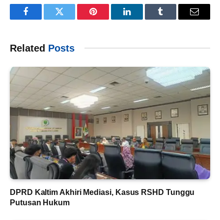
Facebook
Twitter
Pinterest
LinkedIn
Tumblr
Email
Related
Posts
DPRD Kaltim Akhiri Mediasi, Kasus RSHD Tunggu
Putusan Hukum