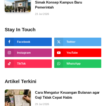
Simak Konsep Kampus Baru
Pemerintah
23 Jul 2026
Stay In Touch
Facebook
Twitter
Instagram
YouTube
TikTok
WhatsApp
Artikel Terkini
Cara Mengatur Keuangan Bulanan agar
Gaji Tidak Cepat Habis
29 Jul 2026