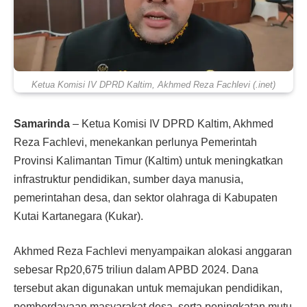
Ketua Komisi IV DPRD Kaltim, Akhmed Reza Fachlevi (.inet)
Samarinda
– Ketua Komisi IV DPRD Kaltim, Akhmed
Reza Fachlevi, menekankan perlunya Pemerintah
Provinsi Kalimantan Timur (Kaltim) untuk meningkatkan
infrastruktur pendidikan, sumber daya manusia,
pemerintahan desa, dan sektor olahraga di Kabupaten
Kutai Kartanegara (Kukar).
Akhmed Reza Fachlevi menyampaikan alokasi anggaran
sebesar Rp20,675 triliun dalam APBD 2024. Dana
tersebut akan digunakan untuk memajukan pendidikan,
pemberdayaan masyarakat desa, serta peningkatan mutu