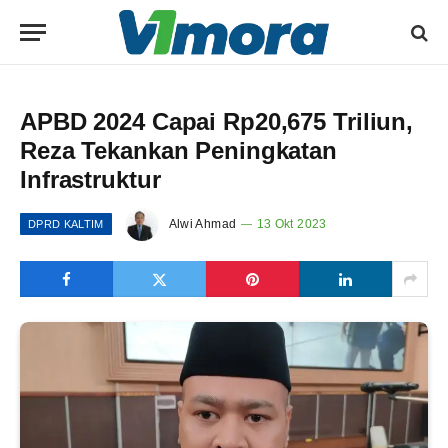
APBD 2024 Capai Rp20,675 Triliun,
Reza Tekankan Peningkatan
Infrastruktur
Alwi Ahmad
13 Okt 2023
DPRD KALTIM