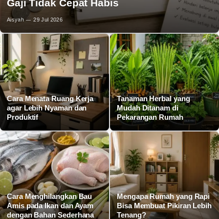
Gaji Tidak Cepat Habis
Aisyah
29 Jul 2026
Cara Menata Ruang Kerja
Tanaman Herbal yang
agar Lebih Nyaman dan
Mudah Ditanam di
Produktif
Pekarangan Rumah
Cara Menghilangkan Bau
Mengapa Rumah yang Rapi
Amis pada Ikan dan Ayam
Bisa Membuat Pikiran Lebih
dengan Bahan Sederhana
Tenang?