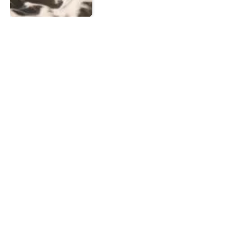
8 Kebiasaan yang Membuat
Rumah Selalu Bersih Tanpa
Banyak Usaha
Aisyah
1 Jul 2026