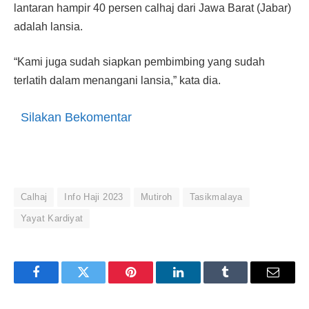
lantaran hampir 40 persen calhaj dari Jawa Barat (Jabar)
adalah lansia.
“Kami juga sudah siapkan pembimbing yang sudah
terlatih dalam menangani lansia,” kata dia.
Silakan Bekomentar
Calhaj
Info Haji 2023
Mutiroh
Tasikmalaya
Yayat Kardiyat
Facebook
Twitter
Pinterest
LinkedIn
Tumblr
Email