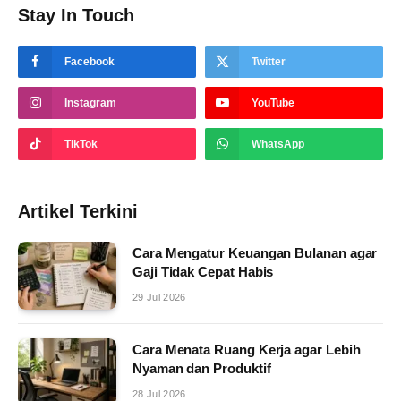
Stay In Touch
Facebook
Twitter
Instagram
YouTube
TikTok
WhatsApp
Artikel Terkini
Cara Mengatur Keuangan Bulanan agar
Gaji Tidak Cepat Habis
29 Jul 2026
Cara Menata Ruang Kerja agar Lebih
Nyaman dan Produktif
28 Jul 2026