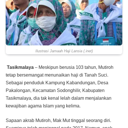
Ilustrasi Jamaah Haji Lansia (.inet)
Tasikmalaya
– Meskipun berusia 103 tahun, Mutiroh
tetap bersemangat menunaikan haji di Tanah Suci.
Sebagai penduduk Kampung Kabandungan, Desa
Pakalongan, Kecamatan Sodonghilir, Kabupaten
Tasikmalaya, dia tak kenal lelah dalam menjalankan
kewajiban agama Islam yang kelima.
Sapaan akrab Mutiroh, Mak Mut tinggal seorang diri.