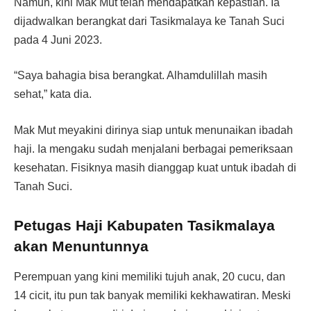
Namun, kini Mak Mut telah mendapatkan kepastian. Ia
dijadwalkan berangkat dari Tasikmalaya ke Tanah Suci
pada 4 Juni 2023.
“Saya bahagia bisa berangkat. Alhamdulillah masih
sehat,” kata dia.
Mak Mut meyakini dirinya siap untuk menunaikan ibadah
haji. Ia mengaku sudah menjalani berbagai pemeriksaan
kesehatan. Fisiknya masih dianggap kuat untuk ibadah di
Tanah Suci.
Petugas Haji Kabupaten Tasikmalaya
akan Menuntunnya
Perempuan yang kini memiliki tujuh anak, 20 cucu, dan
14 cicit, itu pun tak banyak memiliki kekhawatiran. Meski