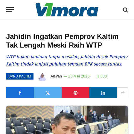
Jahidin Ingatkan Pemprov Kaltim
Tak Lengah Meski Raih WTP
WTP bukan jaminan tanpa masalah, Jahidin desak Pemprov
Kaltim tindak lanjuti puluhan temuan BPK secara tuntas.
Aisyah
23 Mei 2025
608
DPRD KALTIM