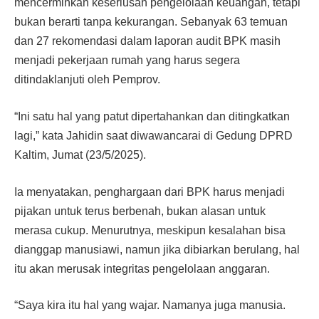
mencerminkan keseriusan pengelolaan keuangan, tetapi
bukan berarti tanpa kekurangan. Sebanyak 63 temuan
dan 27 rekomendasi dalam laporan audit BPK masih
menjadi pekerjaan rumah yang harus segera
ditindaklanjuti oleh Pemprov.
“Ini satu hal yang patut dipertahankan dan ditingkatkan
lagi,” kata Jahidin saat diwawancarai di Gedung DPRD
Kaltim, Jumat (23/5/2025).
Ia menyatakan, penghargaan dari BPK harus menjadi
pijakan untuk terus berbenah, bukan alasan untuk
merasa cukup. Menurutnya, meskipun kesalahan bisa
dianggap manusiawi, namun jika dibiarkan berulang, hal
itu akan merusak integritas pengelolaan anggaran.
“Saya kira itu hal yang wajar. Namanya juga manusia.