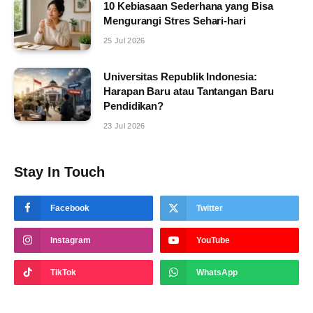
10 Kebiasaan Sederhana yang Bisa
Mengurangi Stres Sehari-hari
25 Jul 2026
Universitas Republik Indonesia:
Harapan Baru atau Tantangan Baru
Pendidikan?
23 Jul 2026
Stay In Touch
Facebook
Twitter
Instagram
YouTube
TikTok
WhatsApp