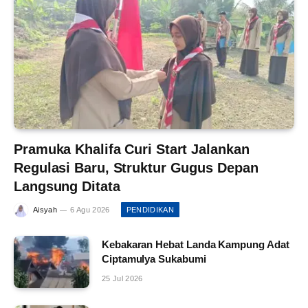
Pramuka Khalifa Curi Start Jalankan
Regulasi Baru, Struktur Gugus Depan
Langsung Ditata
Aisyah
6 Agu 2026
PENDIDIKAN
Kebakaran Hebat Landa Kampung Adat
Ciptamulya Sukabumi
25 Jul 2026