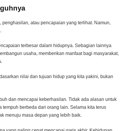
gguhnya
 penghasilan, atau pencapaian yang terlihat. Namun,
.
capaian terbesar dalam hidupnya. Sebagian lainnya
embangun usaha, memberikan manfaat bagi masyarakat,
.
dasarkan nilai dan tujuan hidup yang kita yakini, bukan
mbuh dan mencapai keberhasilan. Tidak ada alasan untuk
a tempuh berbeda dari orang lain. Selama kita terus
rak menuju masa depan yang lebih baik.
a yang paling cepat mencapai garis akhir. Kehidupan