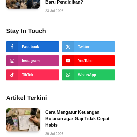
Baru Pendidikan?
23 Jul 2026
Stay In Touch
Facebook
Twitter
Instagram
YouTube
TikTok
WhatsApp
Artikel Terkini
Cara Mengatur Keuangan
Bulanan agar Gaji Tidak Cepat
Habis
29 Jul 2026