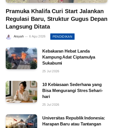
Pramuka Khalifa Curi Start Jalankan
Regulasi Baru, Struktur Gugus Depan
Langsung Ditata
Aisyah
6 Agu 2026
PENDIDIKAN
Kebakaran Hebat Landa
Kampung Adat Ciptamulya
Sukabumi
25 Jul 2026
10 Kebiasaan Sederhana yang
Bisa Mengurangi Stres Sehari-
hari
25 Jul 2026
Universitas Republik Indonesia:
Harapan Baru atau Tantangan