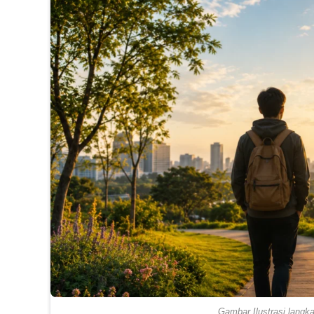
Gambar Ilustrasi langk