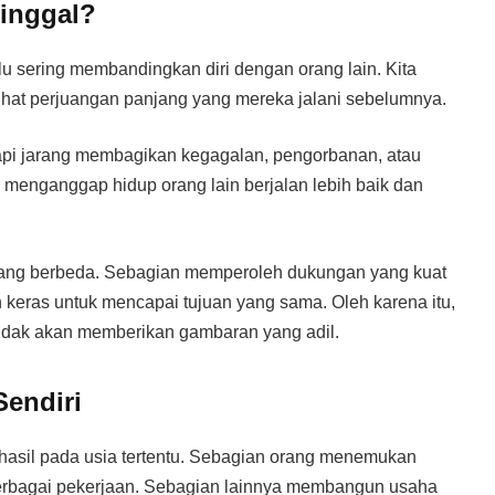
tinggal?
alu sering membandingkan diri dengan orang lain. Kita
elihat perjuangan panjang yang mereka jalani sebelumnya.
pi jarang membagikan kegagalan, pengorbanan, atau
 menganggap hidup orang lain berjalan lebih baik dan
k yang berbeda. Sebagian memperoleh dukungan yang kuat
h keras untuk mencapai tujuan yang sama. Oleh karena itu,
idak akan memberikan gambaran yang adil.
Sendiri
hasil pada usia tertentu. Sebagian orang menemukan
berbagai pekerjaan. Sebagian lainnya membangun usaha