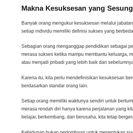
Makna Kesuksesan yang Sesun
Banyak orang mengukur kesuksesan melalui jabatan,
setiap individu memiliki definisi sukses yang berbeda
Sebagian orang menganggap pendidikan sebagai pen
merasa sukses ketika mampu membantu keluarga, m
atau menjadi pribadi yang lebih baik dari sebelumnya
Karena itu, kita perlu mendefinisikan kesuksesan ber
berdasarkan standar orang lain.
Setiap orang memiliki waktunya sendiri untuk bertu
merasa rendah diri hanya karena perjalanan yang kit
belajar, berkembang, dan berusaha, kita tetap berge
Kehidupan bukan perlombaan untuk menentukan siap