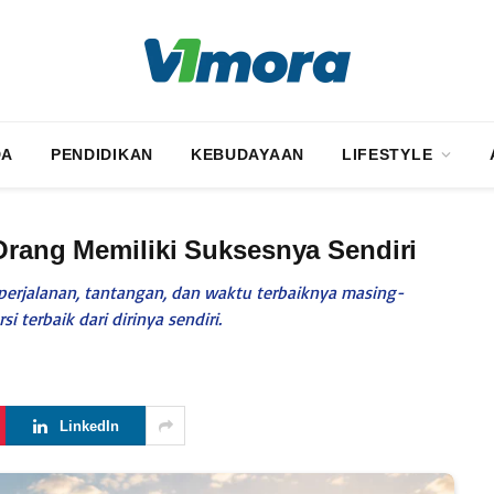
DA
PENDIDIKAN
KEBUDAYAAN
LIFESTYLE
 Orang Memiliki Suksesnya Sendiri
perjalanan, tantangan, dan waktu terbaiknya masing-
 terbaik dari dirinya sendiri.
LinkedIn