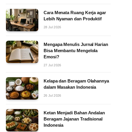
Cara Menata Ruang Kerja agar
Lebih Nyaman dan Produktif
28 Jul 2026
Mengapa Menulis Jurnal Harian
Bisa Membantu Mengelola
Emosi?
27 Jul 2026
Kelapa dan Beragam Olahannya
dalam Masakan Indonesia
26 Jul 2026
Ketan Menjadi Bahan Andalan
Beragam Jajanan Tradisional
Indonesia