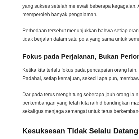
yang sukses setelah melewati beberapa kegagalan. 
memperoleh banyak pengalaman.
Perbedaan tersebut menunjukkan bahwa setiap orang
tidak berjalan dalam satu pola yang sama untuk sem
Fokus pada Perjalanan, Bukan Perl
Ketika kita terlalu fokus pada pencapaian orang lain
Padahal, setiap kemajuan, sekecil apa pun, membawa 
Daripada terus menghitung seberapa jauh orang lain 
perkembangan yang telah kita raih dibandingkan ma
sekaligus menjaga semangat untuk terus berkemban
Kesuksesan Tidak Selalu Datan