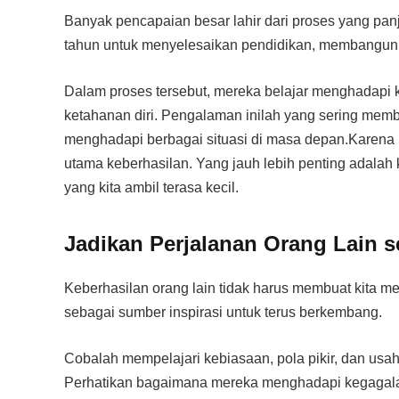
Banyak pencapaian besar lahir dari proses yang p
tahun untuk menyelesaikan pendidikan, membangun
Dalam proses tersebut, mereka belajar menghadapi
ketahanan diri. Pengalaman inilah yang sering mem
menghadapi berbagai situasi di masa depan.Karena i
utama keberhasilan. Yang jauh lebih penting adala
yang kita ambil terasa kecil.
Jadikan Perjalanan Orang Lain s
Keberhasilan orang lain tidak harus membuat kita m
sebagai sumber inspirasi untuk terus berkembang.
Cobalah mempelajari kebiasaan, pola pikir, dan usa
Perhatikan bagaimana mereka menghadapi kegagalan