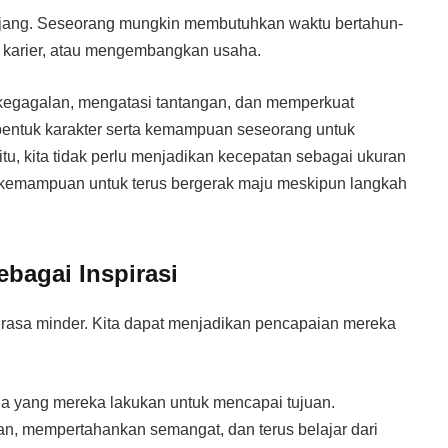
anjang. Seseorang mungkin membutuhkan waktu bertahun-
 karier, atau mengembangkan usaha.
 kegagalan, mengatasi tantangan, dan memperkuat
bentuk karakter serta kemampuan seseorang untuk
tu, kita tidak perlu menjadikan kecepatan sebagai ukuran
h kemampuan untuk terus bergerak maju meskipun langkah
ebagai Inspirasi
erasa minder. Kita dapat menjadikan pencapaian mereka
ha yang mereka lakukan untuk mencapai tujuan.
, mempertahankan semangat, dan terus belajar dari