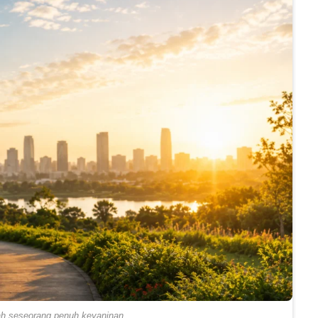
ah seseorang penuh keyaninan