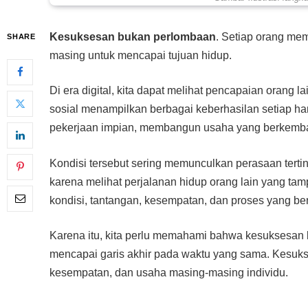
Kesuksesan bukan perlombaan
. Setiap orang mem
SHARE
masing untuk mencapai tujuan hidup.
Di era digital, kita dapat melihat pencapaian orang 
sosial menampilkan berbagai keberhasilan setiap har
pekerjaan impian, membangun usaha yang berkembang
Kondisi tersebut sering memunculkan perasaan tert
karena melihat perjalanan hidup orang lain yang tam
kondisi, tantangan, kesempatan, dan proses yang be
Karena itu, kita perlu memahami bahwa kesuksesa
mencapai garis akhir pada waktu yang sama. Kesu
kesempatan, dan usaha masing-masing individu.