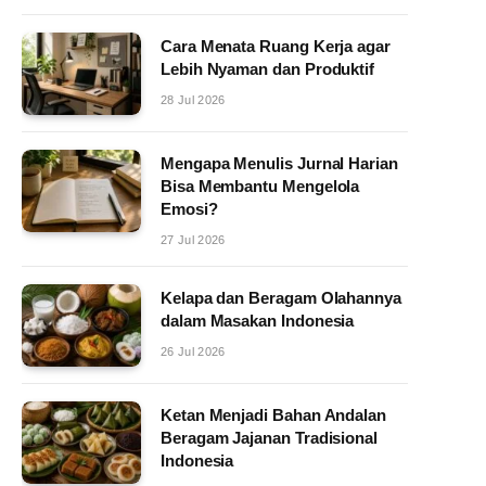
Cara Menata Ruang Kerja agar
Lebih Nyaman dan Produktif
28 Jul 2026
Mengapa Menulis Jurnal Harian
Bisa Membantu Mengelola
Emosi?
27 Jul 2026
Kelapa dan Beragam Olahannya
dalam Masakan Indonesia
26 Jul 2026
Ketan Menjadi Bahan Andalan
Beragam Jajanan Tradisional
Indonesia