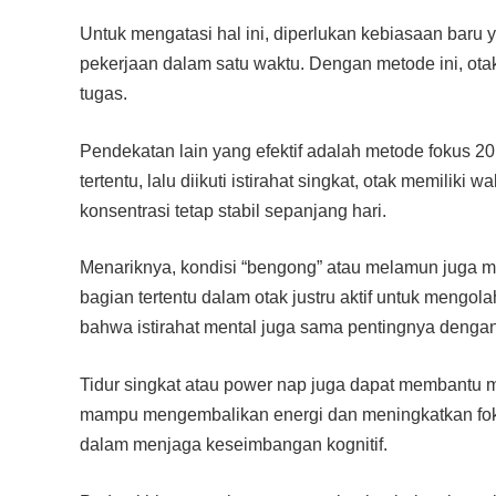
Untuk mengatasi hal ini, diperlukan kebiasaan baru 
pekerjaan dalam satu waktu. Dengan metode ini, otak
tugas.
Pendekatan lain yang efektif adalah metode fokus 2
tertentu, lalu diikuti istirahat singkat, otak memili
konsentrasi tetap stabil sepanjang hari.
Menariknya, kondisi “bengong” atau melamun juga mem
bagian tertentu dalam otak justru aktif untuk mengol
bahwa istirahat mental juga sama pentingnya dengan
Tidur singkat atau power nap juga dapat membantu me
mampu mengembalikan energi dan meningkatkan fokus. 
dalam menjaga keseimbangan kognitif.