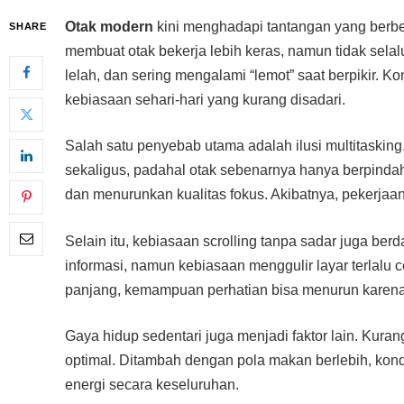
Otak modern
kini menghadapi tantangan yang berbeda
SHARE
membuat otak bekerja lebih keras, namun tidak selalu
lelah, dan sering mengalami “lemot” saat berpikir. Ko
kebiasaan sehari-hari yang kurang disadari.
Salah satu penyebab utama adalah ilusi multitask
sekaligus, padahal otak sebenarnya hanya berpindah
dan menurunkan kualitas fokus. Akibatnya, pekerjaan
Selain itu, kebiasaan scrolling tanpa sadar juga 
informasi, namun kebiasaan menggulir layar terlalu
panjang, kemampuan perhatian bisa menurun karena 
Gaya hidup sedentari juga menjadi faktor lain. Kurang
optimal. Ditambah dengan pola makan berlebih, kond
energi secara keseluruhan.