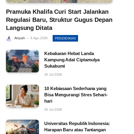
Pramuka Khalifa Curi Start Jalankan
Regulasi Baru, Struktur Gugus Depan
Langsung Ditata
Aisyah
6 Agu 2026
PENDIDIKAN
Kebakaran Hebat Landa
Kampung Adat Ciptamulya
Sukabumi
25 Jul 2026
10 Kebiasaan Sederhana yang
Bisa Mengurangi Stres Sehari-
hari
25 Jul 2026
Universitas Republik Indonesia:
Harapan Baru atau Tantangan