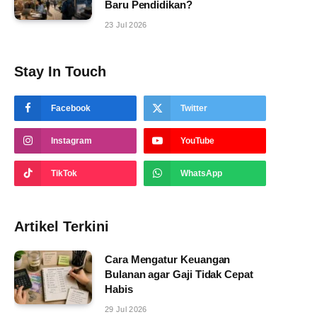
Baru Pendidikan?
23 Jul 2026
Stay In Touch
Facebook
Twitter
Instagram
YouTube
TikTok
WhatsApp
Artikel Terkini
Cara Mengatur Keuangan
Bulanan agar Gaji Tidak Cepat
Habis
29 Jul 2026