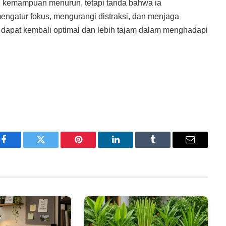
ti kemampuan menurun, tetapi tanda bahwa ia
engatur fokus, mengurangi distraksi, dan menjaga
ak dapat kembali optimal dan lebih tajam dalam menghadapi
Facebook
Twitter
Pinterest
LinkedIn
Tumblr
Email