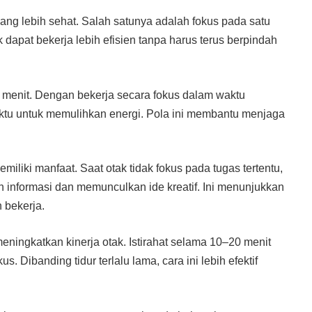
yang lebih sehat. Salah satunya adalah fokus pada satu
 dapat bekerja lebih efisien tanpa harus terus berpindah
0 menit. Dengan bekerja secara fokus dalam waktu
ki waktu untuk memulihkan energi. Pola ini membantu menjaga
iliki manfaat. Saat otak tidak fokus pada tugas tertentu,
ah informasi dan memunculkan ide kreatif. Ini menunjukkan
 bekerja.
ningkatkan kinerja otak. Istirahat selama 10–20 menit
Dibanding tidur terlalu lama, cara ini lebih efektif