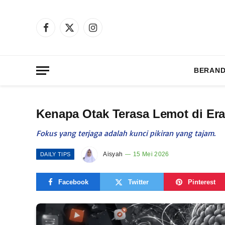
Facebook
X
Instagram
(Twitter)
BERAN
Kenapa Otak Terasa Lemot di Era 
Fokus yang terjaga adalah kunci pikiran yang tajam.
Aisyah
15 Mei 2026
DAILY TIPS
Facebook
Twitter
Pinterest