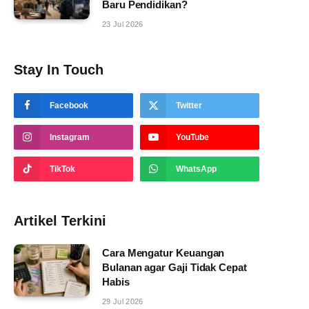
Baru Pendidikan?
23 Jul 2026
Stay In Touch
Facebook
Twitter
Instagram
YouTube
TikTok
WhatsApp
Artikel Terkini
Cara Mengatur Keuangan
Bulanan agar Gaji Tidak Cepat
Habis
29 Jul 2026