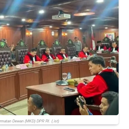
matan Dewan (MKD) DPR RI. (.ist)