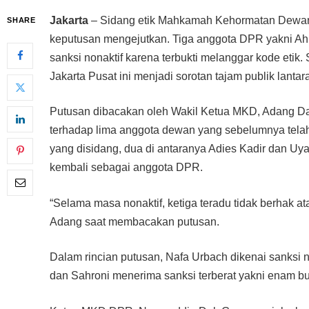
Jakarta
– Sidang etik Mahkamah Kehormatan Dewan
SHARE
keputusan mengejutkan. Tiga anggota DPR yakni Ahm
sanksi nonaktif karena terbukti melanggar kode eti
Jakarta Pusat ini menjadi sorotan tajam publik lant
Putusan dibacakan oleh Wakil Ketua MKD, Adang Dar
terhadap lima anggota dewan yang sebelumnya telah 
yang disidang, dua di antaranya Adies Kadir dan Uya
kembali sebagai anggota DPR.
“Selama masa nonaktif, ketiga teradu tidak berhak a
Adang saat membacakan putusan.
Dalam rincian putusan, Nafa Urbach dikenai sanksi n
dan Sahroni menerima sanksi terberat yakni enam bu