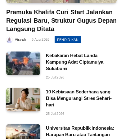
Pramuka Khalifa Curi Start Jalankan
Regulasi Baru, Struktur Gugus Depan
Langsung Ditata
Aisyah
6 Agu 2026
PENDIDIKAN
Kebakaran Hebat Landa
Kampung Adat Ciptamulya
Sukabumi
25 Jul 2026
10 Kebiasaan Sederhana yang
Bisa Mengurangi Stres Sehari-
hari
25 Jul 2026
Universitas Republik Indonesia:
Harapan Baru atau Tantangan