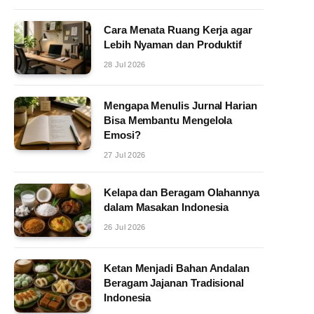
Cara Menata Ruang Kerja agar
Lebih Nyaman dan Produktif
28 Jul 2026
Mengapa Menulis Jurnal Harian
Bisa Membantu Mengelola
Emosi?
27 Jul 2026
Kelapa dan Beragam Olahannya
dalam Masakan Indonesia
26 Jul 2026
Ketan Menjadi Bahan Andalan
Beragam Jajanan Tradisional
Indonesia