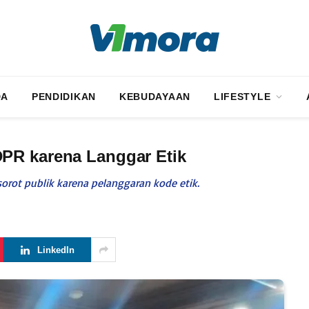
DA
PENDIDIKAN
KEBUDAYAAN
LIFESTYLE
PR karena Langgar Etik
isorot publik karena pelanggaran kode etik.
LinkedIn