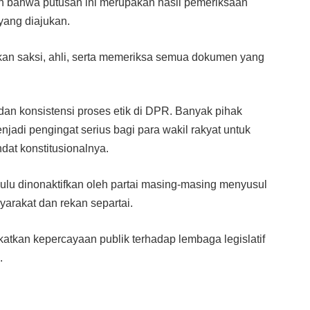
bahwa putusan ini merupakan hasil pemeriksaan
yang diajukan.
 saksi, ahli, serta memeriksa semua dokumen yang
dan konsistensi proses etik di DPR. Banyak pihak
adi pengingat serius bagi para wakil rakyat untuk
dat konstitusionalnya.
ulu dinonaktifkan oleh partai masing-masing menyusul
yarakat dan rekan separtai.
atkan kepercayaan publik terhadap lembaga legislatif
.