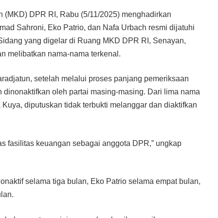
 (MKD) DPR RI, Rabu (5/11/2025) menghadirkan
ad Sahroni, Eko Patrio, dan Nafa Urbach resmi dijatuhi
k. Sidang yang digelar di Ruang MKD DPR RI, Senayan,
aran melibatkan nama-nama terkenal.
adjatun, setelah melalui proses panjang pemeriksaan
dinonaktifkan oleh partai masing-masing. Dari lima nama
 Kuya, diputuskan tidak terbukti melanggar dan diaktifkan
tas fasilitas keuangan sebagai anggota DPR,” ungkap
onaktif selama tiga bulan, Eko Patrio selama empat bulan,
lan.