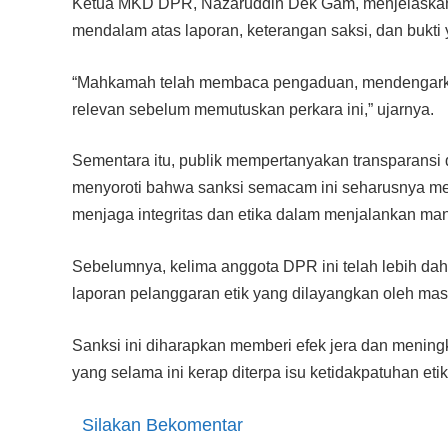
Ketua MKD DPR, Nazaruddin Dek Gam, menjelaskan 
mendalam atas laporan, keterangan saksi, dan bukti 
“Mahkamah telah membaca pengaduan, mendengarkan
relevan sebelum memutuskan perkara ini,” ujarnya.
Sementara itu, publik mempertanyakan transparansi 
menyoroti bahwa sanksi semacam ini seharusnya menj
menjaga integritas dan etika dalam menjalankan man
Sebelumnya, kelima anggota DPR ini telah lebih dah
laporan pelanggaran etik yang dilayangkan oleh mas
Sanksi ini diharapkan memberi efek jera dan meningk
yang selama ini kerap diterpa isu ketidakpatuhan etik
Silakan Bekomentar