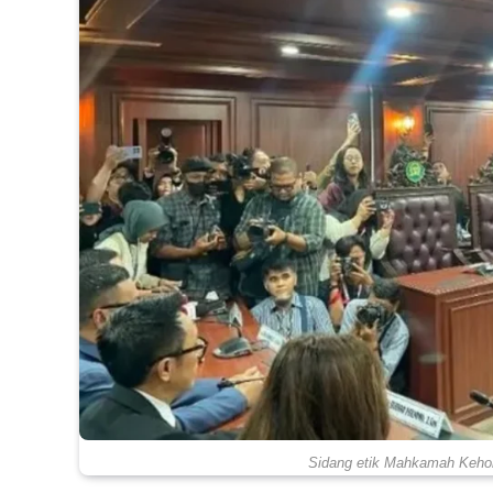
Sidang etik Mahkamah Kehor